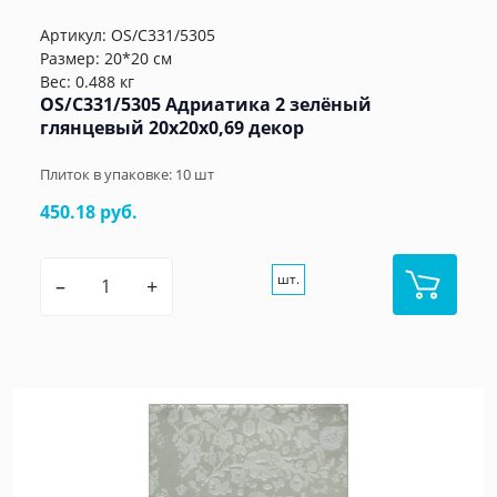
Артикул:
OS/C331/5305
Размер: 20*20 см
Вес: 0.488 кг
OS/C331/5305 Адриатика 2 зелёный
глянцевый 20x20x0,69 декор
Плиток в упаковке:
10
шт
450.18 руб.
шт.
–
+