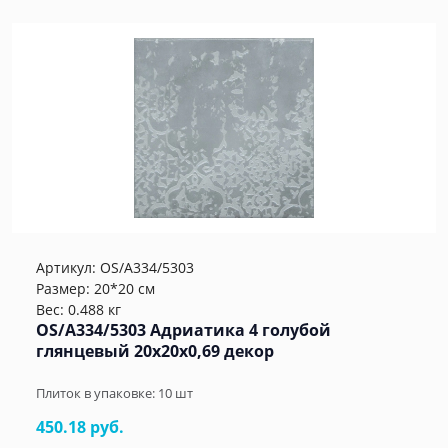
Артикул:
OS/A334/5303
Размер: 20*20 см
Вес: 0.488 кг
OS/A334/5303 Адриатика 4 голубой
глянцевый 20x20x0,69 декор
Плиток в упаковке:
10
шт
450.18 руб.