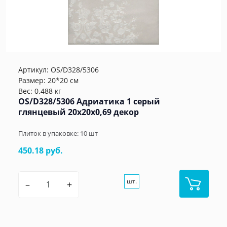
Артикул:
OS/D328/5306
Размер: 20*20 см
Вес: 0.488 кг
OS/D328/5306 Адриатика 1 серый
глянцевый 20x20x0,69 декор
Плиток в упаковке:
10
шт
450.18 руб.
шт.
–
+