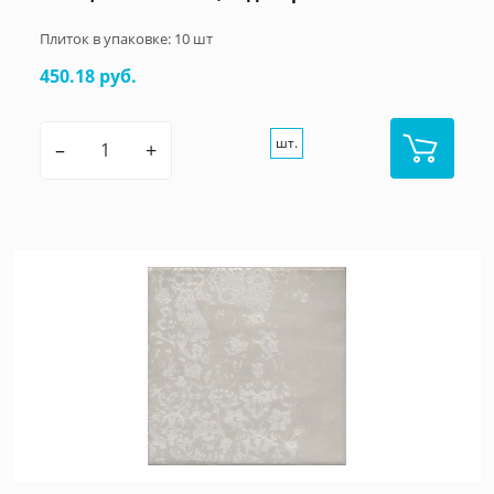
Плиток в упаковке:
10
шт
450.18 руб.
шт.
–
+