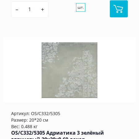
шт.
–
+
Артикул:
OS/C332/5305
Размер: 20*20 см
Вес: 0.488 кг
OS/C332/5305 Адриатика 3 зелёный