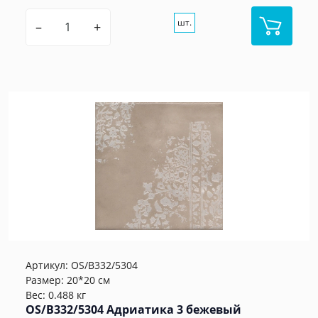
шт.
–
+
Артикул:
OS/B332/5304
Размер: 20*20 см
Вес: 0.488 кг
OS/B332/5304 Адриатика 3 бежевый