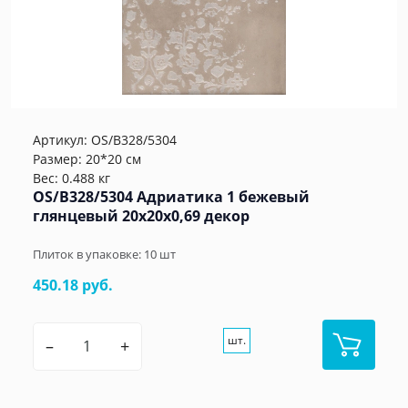
Артикул:
OS/B328/5304
Размер: 20*20 см
Вес: 0.488 кг
OS/B328/5304 Адриатика 1 бежевый
глянцевый 20x20x0,69 декор
Плиток в упаковке:
10
шт
450.18 руб.
шт.
–
+