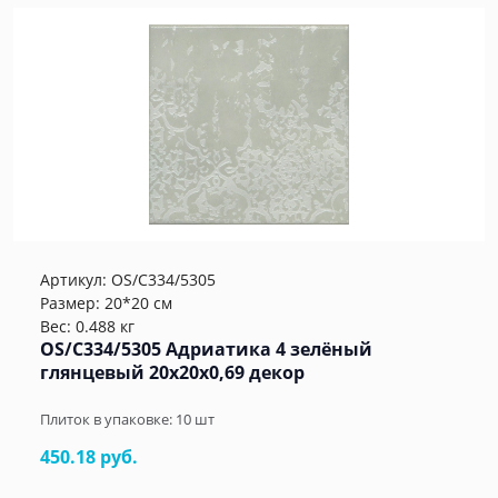
Артикул:
OS/C334/5305
Размер: 20*20 см
Вес: 0.488 кг
OS/C334/5305 Адриатика 4 зелёный
глянцевый 20x20x0,69 декор
Плиток в упаковке:
10
шт
450.18 руб.