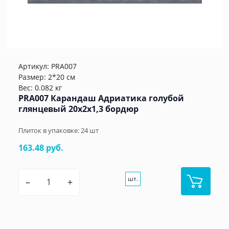
Артикул:
PRA007
Размер: 2*20 см
Вес: 0.082 кг
PRA007 Карандаш Адриатика голубой
глянцевый 20x2x1,3 бордюр
Плиток в упаковке:
24
шт
163.48 руб.
шт.
–
+