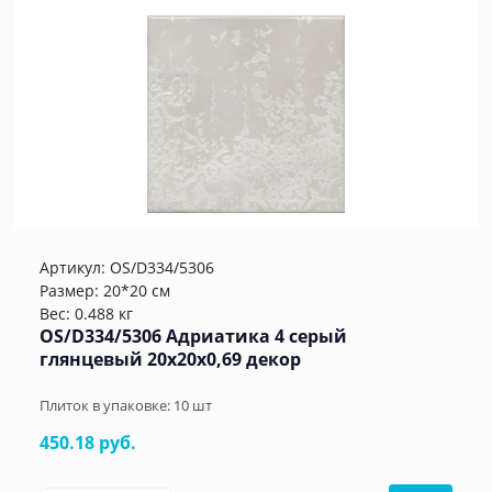
Артикул:
OS/D334/5306
Размер: 20*20 см
Вес: 0.488 кг
OS/D334/5306 Адриатика 4 серый
глянцевый 20x20x0,69 декор
Плиток в упаковке:
10
шт
450.18 руб.