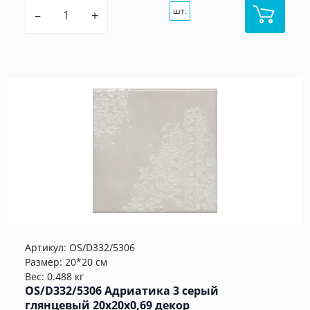
шт.
–
+
Артикул:
OS/D332/5306
Размер: 20*20 см
Вес: 0.488 кг
OS/D332/5306 Адриатика 3 серый
глянцевый 20x20x0,69 декор