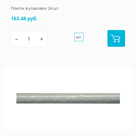
Плиток в упаковке:
24
шт
163.48 руб.
шт.
–
+