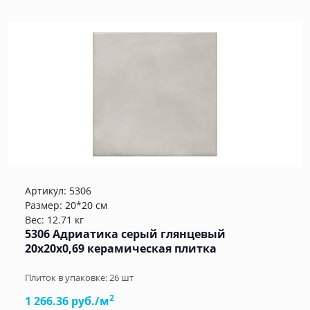
Артикул:
5306
Размер: 20*20 см
Вес: 12.71 кг
5306 Адриатика серый глянцевый
20x20x0,69 керамическая плитка
Плиток в упаковке:
26
шт
2
1 266.36 руб./м