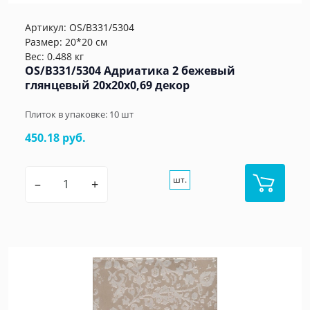
Артикул:
OS/B331/5304
Размер: 20*20 см
Вес: 0.488 кг
OS/B331/5304 Адриатика 2 бежевый
глянцевый 20x20x0,69 декор
Плиток в упаковке:
10
шт
450.18 руб.
шт.
–
+