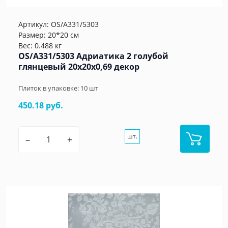
Артикул:
OS/A331/5303
Размер: 20*20 см
Вес: 0.488 кг
OS/A331/5303 Адриатика 2 голубой
глянцевый 20x20x0,69 декор
Плиток в упаковке:
10
шт
450.18 руб.
шт.
–
+