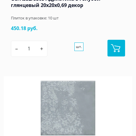
глянцевый 20x20x0,69 декор
Плиток в упаковке:
10
шт
450.18 руб.
шт.
–
+