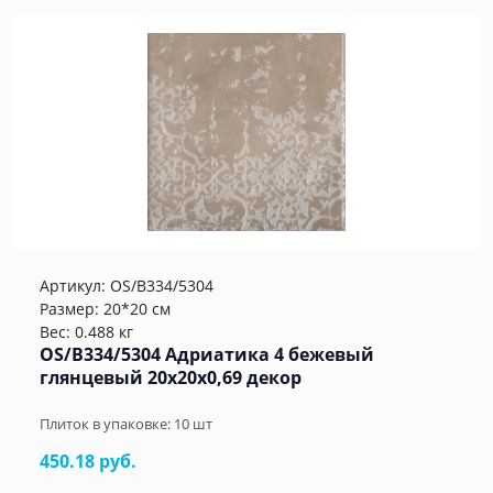
Артикул:
OS/B334/5304
Размер: 20*20 см
Вес: 0.488 кг
OS/B334/5304 Адриатика 4 бежевый
глянцевый 20x20x0,69 декор
Плиток в упаковке:
10
шт
450.18 руб.