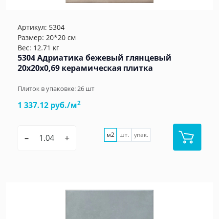
Артикул:
5304
Размер: 20*20 см
Вес: 12.71 кг
5304 Адриатика бежевый глянцевый
20x20x0,69 керамическая плитка
Плиток в упаковке:
26
шт
2
1 337.12 руб./м
м2
шт.
упак.
–
+