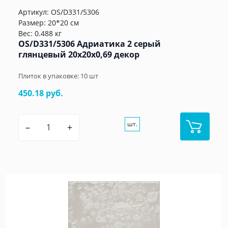
Артикул:
OS/D331/5306
Размер: 20*20 см
Вес: 0.488 кг
OS/D331/5306 Адриатика 2 серый
глянцевый 20x20x0,69 декор
Плиток в упаковке:
10
шт
450.18 руб.
шт.
–
+