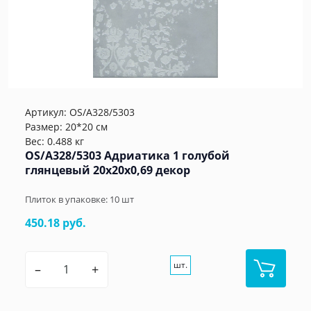
Артикул:
OS/A328/5303
Размер: 20*20 см
Вес: 0.488 кг
OS/A328/5303 Адриатика 1 голубой
глянцевый 20x20x0,69 декор
Плиток в упаковке:
10
шт
450.18 руб.
шт.
–
+