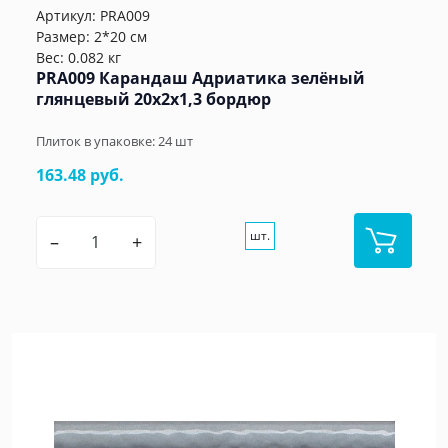
Артикул:
PRA009
Размер: 2*20 см
Вес: 0.082 кг
PRA009 Карандаш Адриатика зелёный
глянцевый 20x2x1,3 бордюр
Плиток в упаковке:
24
шт
163.48 руб.
шт.
–
+