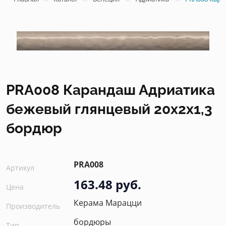
PRA008 Карандаш Адриатика
бежевый глянцевый 20x2x1,3
бордюр
PRA008
Артикул
163.48 руб.
Цена
Керама Марацци
Производитель
бордюры
Тип