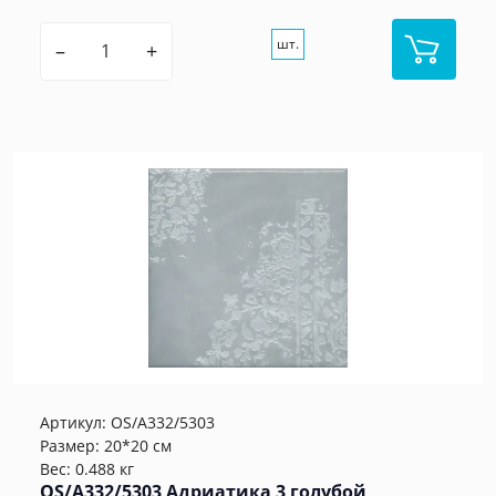
шт.
–
+
Артикул:
OS/A332/5303
Размер: 20*20 см
Вес: 0.488 кг
OS/A332/5303 Адриатика 3 голубой