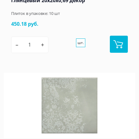
глянцевый 20x20x0,69 декор
Плиток в упаковке:
10
шт
450.18 руб.
шт.
–
+