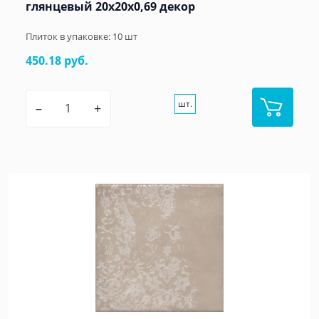
глянцевый 20x20x0,69 декор
Плиток в упаковке:
10
шт
450.18 руб.
шт.
–
+