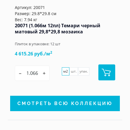
Артикул:
20071
Размер: 29.8*29.8 см
Вес: 7.94 кг
20071 (1.066м 12пл) Темари черный
матовый 29,8*29,8 мозаика
Плиток в упаковке:
12
шт
2
4 615.26 руб./м
м2
шт.
упак.
–
+
СМОТРЕТЬ ВСЮ КОЛЛЕКЦИЮ