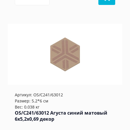
Артикул:
OS/C241/63012
Размер: 5.2*6 см
Вес: 0.038 кг
OS/C241/63012 Агуста синий матовый
6x5,2x0,69 декор