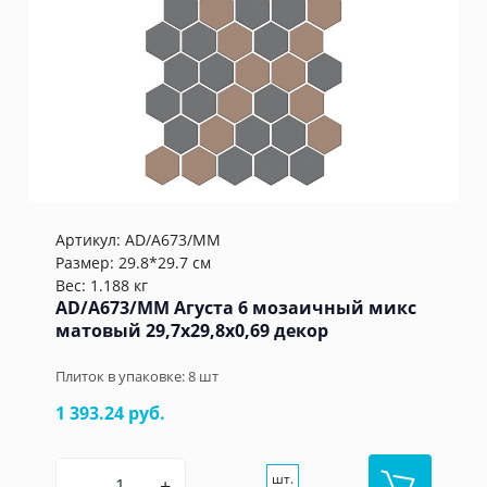
Артикул:
AD/A673/MM
Размер: 29.8*29.7 см
Вес: 1.188 кг
AD/A673/MM Агуста 6 мозаичный микс
матовый 29,7x29,8x0,69 декор
Плиток в упаковке:
8
шт
1 393.24 руб.
шт.
–
+