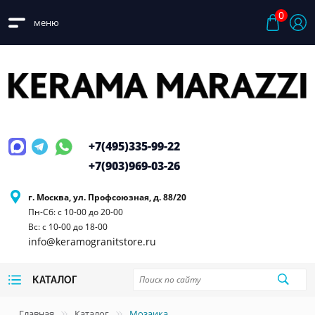
0
меню
+7(495)
335-99-22
+7(903)
969-03-26
г. Москва, ул. Профсоюзная, д. 88/20
Пн-Сб: с 10-00 до 20-00
Вс: с 10-00 до 18-00
info@keramogranitstore.ru
КАТАЛОГ
Главная
Каталог
Мозаика