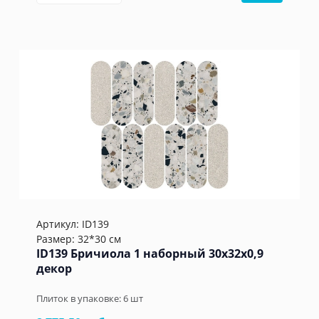
Артикул:
ID139
Размер: 32*30 см
ID139 Бричиола 1 наборный 30х32x0,9
декор
Плиток в упаковке:
6
шт