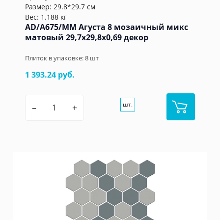
Размер: 29.8*29.7 см
Вес: 1.188 кг
AD/A675/MM Агуста 8 мозаичный микс
матовый 29,7x29,8x0,69 декор
Плиток в упаковке:
8
шт
1 393.24 руб.
шт.
–
+