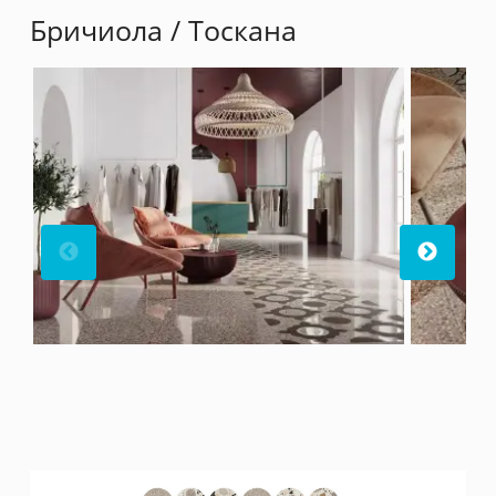
Бричиола
/ Тоскана