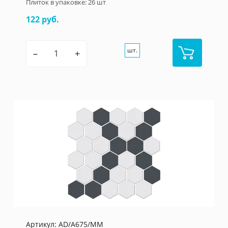
Плиток в упаковке:
26
шт
122 руб.
шт.
–
+
Артикул:
AD/A675/MM