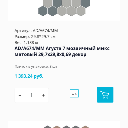
Артикул:
AD/A674/MM
Размер: 29.8*29.7 см
Вес: 1.188 кг
AD/A674/MM Агуста 7 мозаичный микс
матовый 29,7x29,8x0,69 декор
Плиток в упаковке:
8
шт
1 393.24 руб.
шт.
–
+