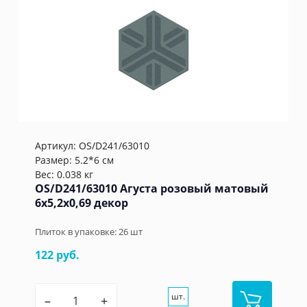
Артикул:
OS/D241/63010
Размер: 5.2*6 см
Вес: 0.038 кг
OS/D241/63010 Агуста розовый матовый
6x5,2x0,69 декор
Плиток в упаковке:
26
шт
122 руб.
шт.
–
+