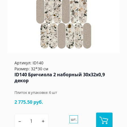
Артикул:
ID140
Размер: 32*30 см
ID140 Бричиола 2 наборный 30х32x0,9
декор
Плиток в упаковке:
6
шт
2 775.50 руб.
шт.
–
+