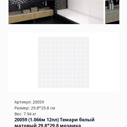
Артикул:
20059
Размер: 29.8*29.8 см
Вес: 7.94 кг
20059 (1.066м 12пл) Темари белый
матовый 29,8*29,8 мозаика