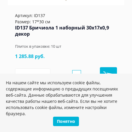
Артикул:
ID137
Размер: 17*30 см
ID137 Бричиола 1 наборный 30х17x0,9
декор
Плиток в упаковке:
10
шт
1 285.88 руб.
шт.
–
+
На нашем сайте мы используем cookie файлы,
содержащие информацию о предыдущих посещениях
веб-сайта. Данные обрабатываются для улучшения
качества работы нашего веб-сайта. Если вы не хотите
использовать cookie файлы, измените настройки
браузера.
Понятно