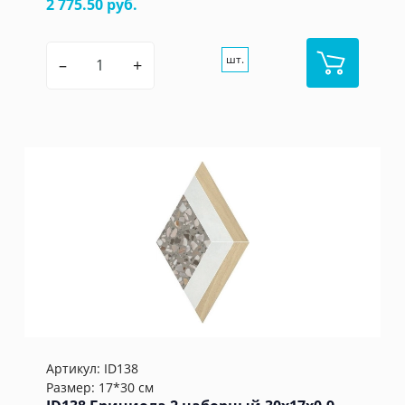
2 775.50 руб.
шт.
–
+
Артикул:
ID138
Размер: 17*30 см