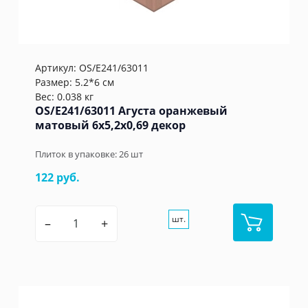
Артикул:
OS/E241/63011
Размер: 5.2*6 см
Вес: 0.038 кг
OS/E241/63011 Агуста оранжевый
матовый 6x5,2x0,69 декор
Плиток в упаковке:
26
шт
122 руб.
шт.
–
+