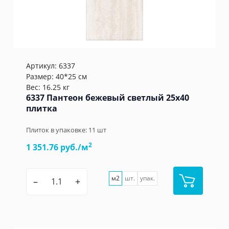
Артикул:
6337
Размер: 40*25 см
Вес: 16.25 кг
6337 Пантеон бежевый светлый 25x40
плитка
Плиток в упаковке:
11
шт
2
1 351.76 руб./м
м2
шт.
упак.
–
+