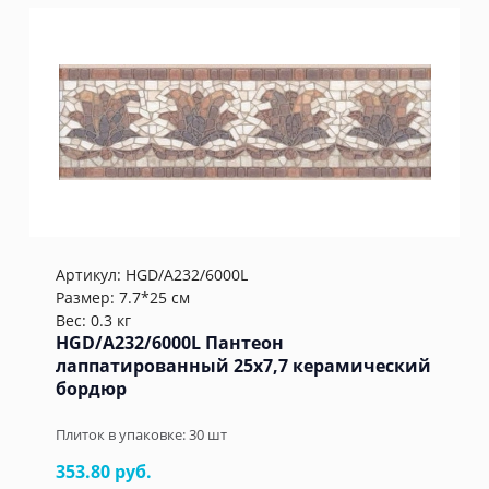
Артикул:
HGD/A232/6000L
Размер: 7.7*25 см
Вес: 0.3 кг
HGD/A232/6000L Пантеон
лаппатированный 25x7,7 керамический
бордюр
Плиток в упаковке:
30
шт
353.80 руб.