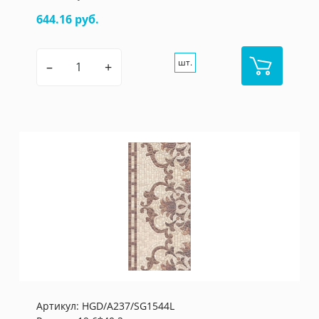
644.16 руб.
шт.
–
+
Артикул:
HGD/A237/SG1544L