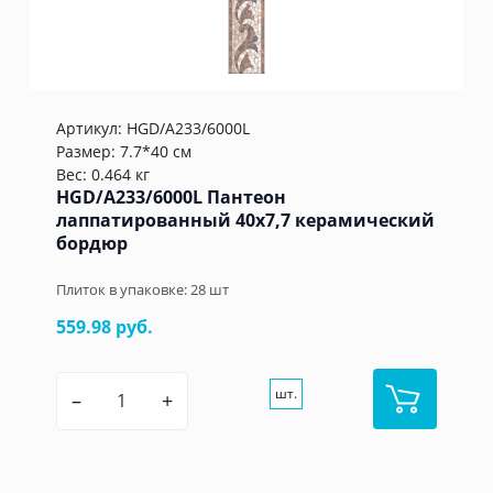
Артикул:
HGD/A233/6000L
Размер: 7.7*40 см
Вес: 0.464 кг
HGD/A233/6000L Пантеон
лаппатированный 40x7,7 керамический
бордюр
Плиток в упаковке:
28
шт
559.98 руб.
шт.
–
+