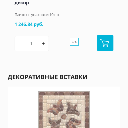
декор
Плиток в упаковке:
10
шт
1 246.84 руб.
шт.
–
+
ДЕКОРАТИВНЫЕ ВСТАВКИ