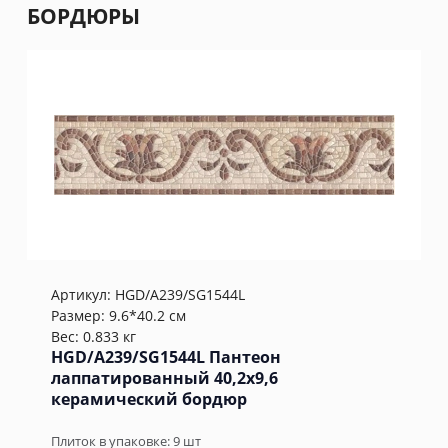
БОРДЮРЫ
Артикул:
HGD/A239/SG1544L
Размер: 9.6*40.2 см
Вес: 0.833 кг
HGD/A239/SG1544L Пантеон
лаппатированный 40,2x9,6
керамический бордюр
Плиток в упаковке:
9
шт