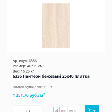
Артикул:
6336
Размер: 40*25 см
Вес: 16.25 кг
6336 Пантеон бежевый 25x40 плитка
Плиток в упаковке:
11
шт
2
1 351.76 руб./м
м2
шт.
упак.