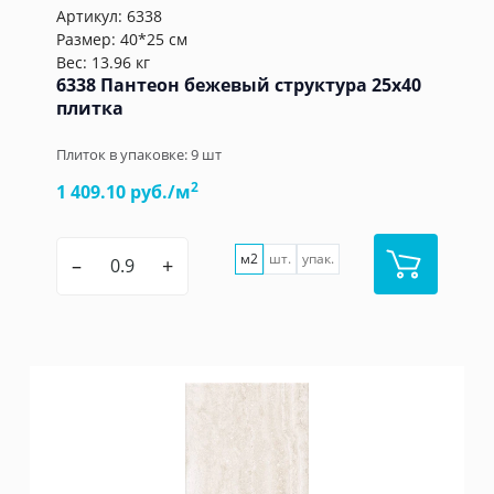
Артикул:
6338
Размер: 40*25 см
Вес: 13.96 кг
6338 Пантеон бежевый структура 25x40
плитка
Плиток в упаковке:
9
шт
2
1 409.10 руб./м
м2
шт.
упак.
–
+