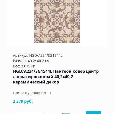
Артикул:
HGD/A234/SG1544L
Размер: 40.2*40.2 см
Вес: 3.075 кг
HGD/A234/SG1544L Пантеон ковер центр
лаппатированный 40,2x40,2
керамический декор
Плиток в упаковке:
4
шт
2 379 руб.