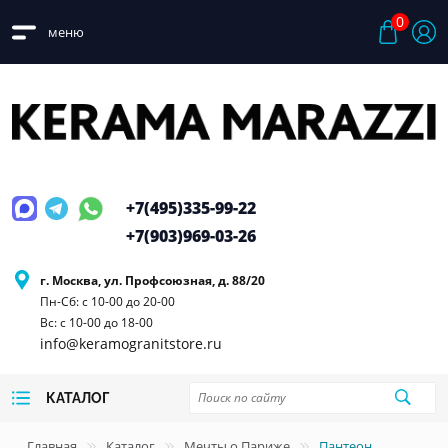
0
меню
+7(495)
335-99-22
+7(903)
969-03-26
г. Москва, ул. Профсоюзная, д. 88/20
Пн-Сб: с 10-00 до 20-00
Вс: с 10-00 до 18-00
info@keramogranitstore.ru
КАТАЛОГ
Главная
Каталог
Мечты о Париже
Пантеон