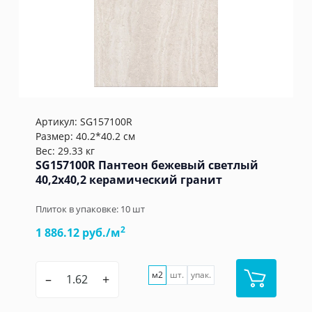
Артикул:
SG157100R
Размер: 40.2*40.2 см
Вес: 29.33 кг
SG157100R Пантеон бежевый светлый
40,2x40,2 керамический гранит
Плиток в упаковке:
10
шт
2
1 886.12 руб./м
м2
шт.
упак.
–
+