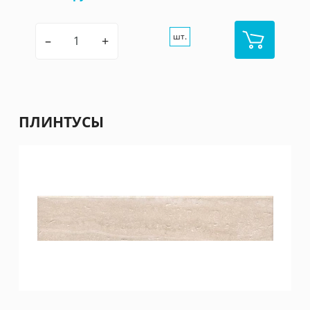
шт.
–
+
ПЛИНТУСЫ