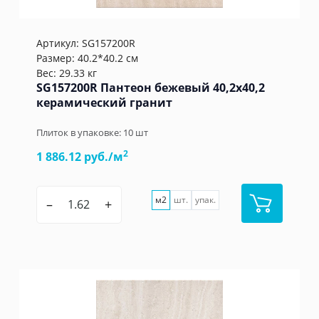
Артикул:
SG157200R
Размер: 40.2*40.2 см
Вес: 29.33 кг
SG157200R Пантеон бежевый 40,2x40,2
керамический гранит
Плиток в упаковке:
10
шт
2
1 886.12 руб./м
м2
шт.
упак.
–
+