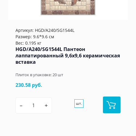
Артикул:
HGD/A240/SG1544L
Размер: 9.6*9.6 см
Вес: 0.195 кг
HGD/A240/SG1544L Пантеон
лаппатированный 9,6x9,6 керамическая
вставка
Плиток в упаковке:
20
шт
230.58 руб.
шт.
–
+