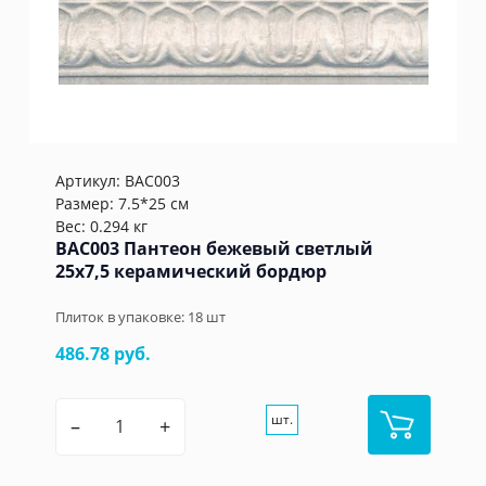
Артикул:
BAC003
Размер: 7.5*25 см
Вес: 0.294 кг
BAC003 Пантеон бежевый светлый
25x7,5 керамический бордюр
Плиток в упаковке:
18
шт
486.78 руб.
шт.
–
+