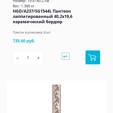
Размер: 19.6*40.2 см
Вес: 1.388 кг
HGD/A237/SG1544L Пантеон
лаппатированный 40,2x19,6
керамический бордюр
Плиток в упаковке:
8
шт
735.60 руб.
шт.
–
+