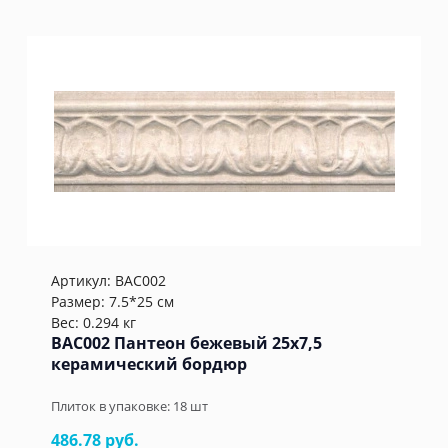
Артикул:
BAC002
Размер: 7.5*25 см
Вес: 0.294 кг
BAC002 Пантеон бежевый 25x7,5
керамический бордюр
Плиток в упаковке:
18
шт
486.78 руб.