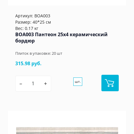
Артикул:
BOA003
Размер: 40*25 см
Вес: 0.17 кг
BOA003 Пантеон 25x4 керамический
бордюр
Плиток в упаковке:
20
шт
315.98 руб.
шт.
–
+