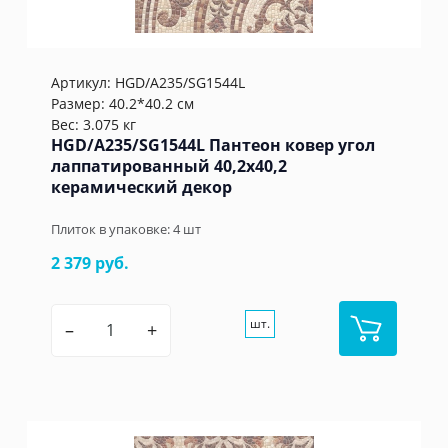
Артикул:
HGD/A235/SG1544L
Размер: 40.2*40.2 см
Вес: 3.075 кг
HGD/A235/SG1544L Пантеон ковер угол
лаппатированный 40,2x40,2
керамический декор
Плиток в упаковке:
4
шт
2 379 руб.
шт.
–
+