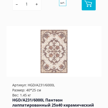
шт.
–
+
Артикул:
HGD/A231/6000L
Размер: 40*25 см
Вес: 1.45 кг
HGD/A231/6000L Пантеон
лаппатированный 25x40 керамический