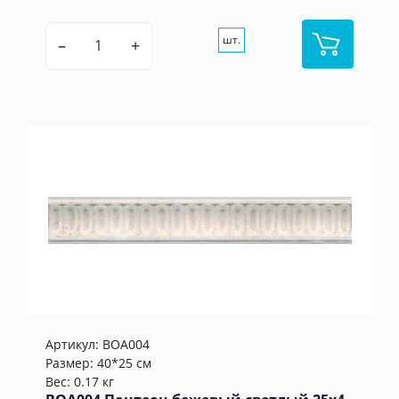
шт.
–
+
Артикул:
BOA004
Размер: 40*25 см
Вес: 0.17 кг