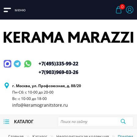
0
меню
+7(495)
335-99-22
+7(903)
969-03-26
г. Москва, ул. Профсоюзная, д. 88/20
Пн-Сб: с 10-00 до 20-00
Вс: с 10-00 до 18-00
info@keramogranitstore.ru
КАТАЛОГ
Главная
Каталог
Неаполитанская коллекция
Помпеи