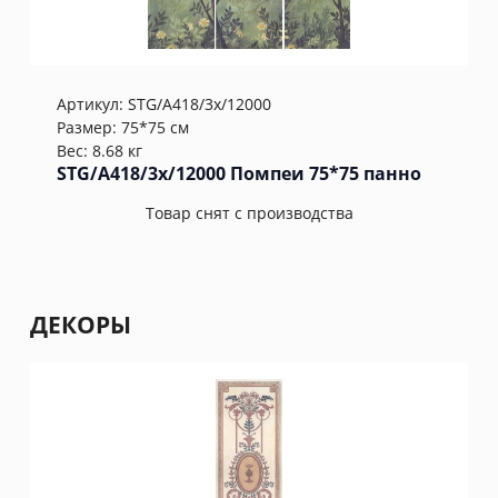
Артикул:
STG/A418/3х/12000
Размер: 75*75 см
Вес: 8.68 кг
STG/A418/3х/12000 Помпеи 75*75 панно
Товар снят с производства
ДЕКОРЫ