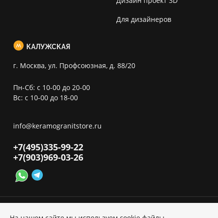
Дизайн проект 3D
Для дизайнеров
КАЛУЖСКАЯ
г. Москва, ул. Профсоюзная, д. 88/20
Пн-Сб: с 10-00 до 20-00
Вс: с 10-00 до 18-00
info@keramogranitstore.ru
+7(495)
335-99-22
+7(903)
969-03-26
На нашем сайте мы используем cookie файлы,