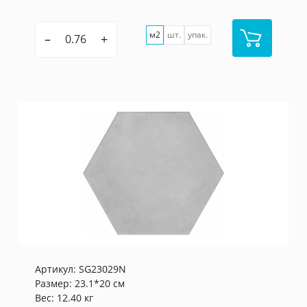
м2
шт.
упак.
–
+
Артикул:
SG23029N
Размер: 23.1*20 см
Вес: 12.40 кг