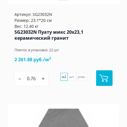
Артикул:
SG23032N
Размер: 23.1*20 см
Вес: 12.40 кг
SG23032N Пуату микс 20x23,1
керамический гранит
Плиток в упаковке:
22
шт
2
2 261.88 руб./м
м2
шт.
упак.
–
+