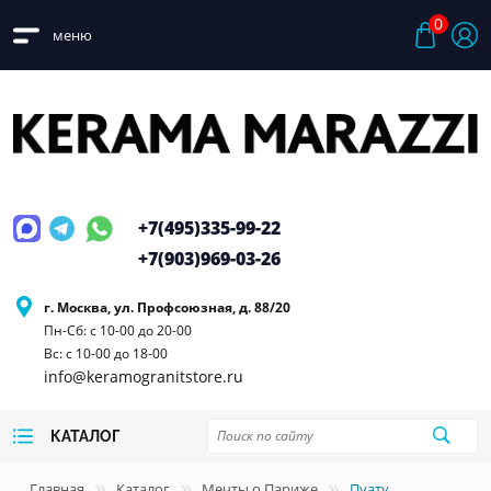
0
меню
+7(495)
335-99-22
+7(903)
969-03-26
г. Москва, ул. Профсоюзная, д. 88/20
Пн-Сб: с 10-00 до 20-00
Вс: с 10-00 до 18-00
info@keramogranitstore.ru
КАТАЛОГ
Главная
Каталог
Мечты о Париже
Пуату