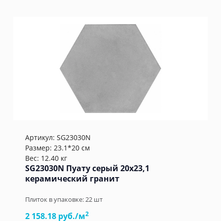
Артикул:
SG23030N
Размер: 23.1*20 см
Вес: 12.40 кг
SG23030N Пуату серый 20x23,1
керамический гранит
Плиток в упаковке:
22
шт
2
2 158.18 руб./м