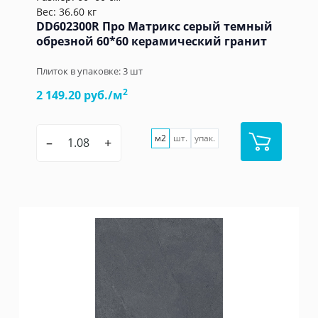
Вес: 36.60 кг
DD602300R Про Матрикс серый темный
обрезной 60*60 керамический гранит
Плиток в упаковке:
3
шт
2
2 149.20 руб./м
м2
шт.
упак.
–
+