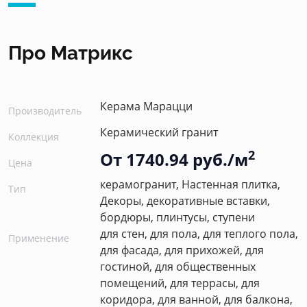
Про Матрикс
Керама Марацци
Производитель
Керамический гранит
Коллекция
2
От 1740.94 руб./м
Цена
керамогранит, Настенная плитка,
Тип
Декоры, декоративные вставки,
бордюры, плинтусы, ступени
для стен, для пола, для теплого пола,
Применение
для фасада, для прихожей, для
гостиной, для общественных
помещений, для террасы, для
коридора, для ванной, для балкона,