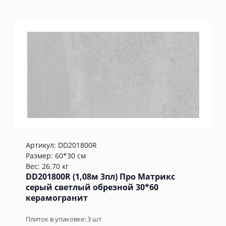
Артикул:
DD201800R
Размер: 60*30 см
Вес: 26.70 кг
DD201800R (1,08м 3пл) Про Матрикс
серый светлый обрезной 30*60
керамогранит
Плиток в упаковке:
3
шт