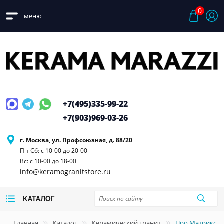
0
меню
+7(495)
335-99-22
+7(903)
969-03-26
г. Москва, ул. Профсоюзная, д. 88/20
Пн-Сб: с 10-00 до 20-00
Вс: с 10-00 до 18-00
info@keramogranitstore.ru
КАТАЛОГ
Главная
Каталог
Керамический гранит
Про Матрикс