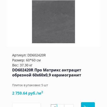
Артикул:
DD602420R
Размер: 60*60 см
Вес: 37.30 кг
DD602420R Про Матрикс антрацит
обрезной 60x60x0,9 керамогранит
Плиток в упаковке:
5
шт
2
2 759.64 руб./м