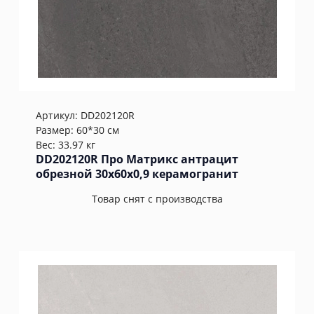
Артикул:
DD202120R
Размер: 60*30 см
Вес: 33.97 кг
DD202120R Про Матрикс антрацит
обрезной 30x60x0,9 керамогранит
Товар снят с производства