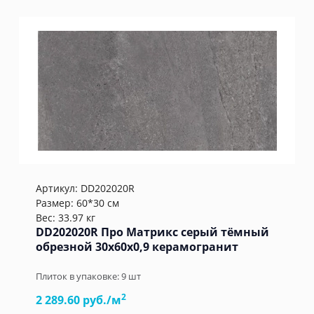
Артикул:
DD202020R
Размер: 60*30 см
Вес: 33.97 кг
DD202020R Про Матрикс серый тёмный
обрезной 30x60x0,9 керамогранит
Плиток в упаковке:
9
шт
2
2 289.60 руб./м