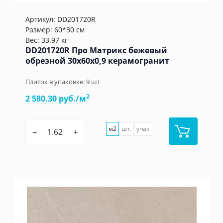
Артикул:
DD201720R
Размер: 60*30 см
Вес: 33.97 кг
DD201720R Про Матрикс бежевый
обрезной 30x60x0,9 керамогранит
Плиток в упаковке:
9
шт
2
2 580.30 руб./м
м2
шт.
упак.
–
+