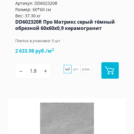
Артикул:
DD602320R
Размер: 60*60 см
Вес: 37.30 кг
DD602320R Про Матрикс серый тёмный
обрезной 60x60x0,9 керамогранит
Плиток в упаковке:
5
шт
2
2 633.98 руб./м
м2
шт.
упак.
–
+