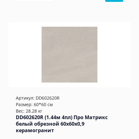
Артикул:
DD602620R
Размер: 60*60 см
Вес: 28.28 кг
DD602620R (1.44м 4пл) Про Матрикс
белый обрезной 60x60x0,9
керамогранит