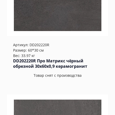
Артикул:
DD202220R
Размер: 60*30 см
Вес: 33.97 кг
DD202220R Про Матрикс чёрный
обрезной 30x60x0,9 керамогранит
Товар снят с производства