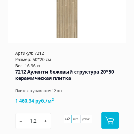
Артикул:
7212
Размер: 50*20 см
Вес: 16.96 кг
7212 Ауленти бежевый структура 20*50
керамическая плитка
Плиток в упаковке:
12
шт
2
1 460.34 руб./м
м2
шт.
упак.
–
+