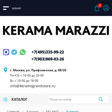
0
меню
+7(495)
335-99-22
+7(903)
969-03-26
г. Москва, ул. Профсоюзная, д. 88/20
Пн-Сб: с 10-00 до 20-00
Вс: с 10-00 до 18-00
info@keramogranitstore.ru
КАТАЛОГ
Главная
Каталог
MILANO
Ауленти