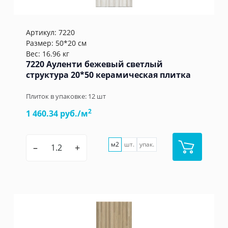
Артикул:
7220
Размер: 50*20 см
Вес: 16.96 кг
7220 Ауленти бежевый светлый
структура 20*50 керамическая плитка
Плиток в упаковке:
12
шт
2
1 460.34 руб./м
м2
шт.
упак.
–
+