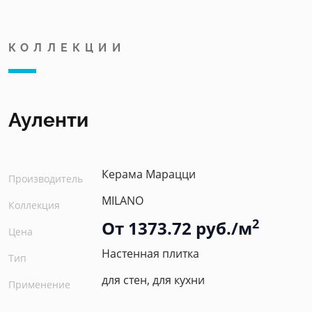
КОЛЛЕКЦИИ
Ауленти
Керама Марацци
Производитель
MILANO
Коллекция
2
От 1373.72 руб./м
Цена
Настенная плитка
Тип
для стен, для кухни
Применение