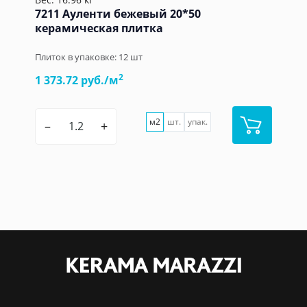
7211 Ауленти бежевый 20*50
керамическая плитка
Плиток в упаковке:
12
шт
2
1 373.72 руб./м
м2
шт.
упак.
–
+