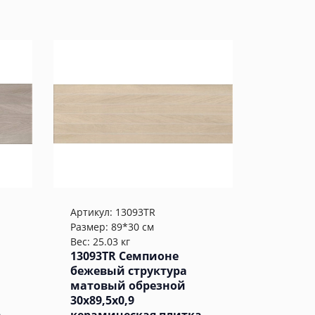
Артикул:
13093TR
Размер: 89*30 см
Вес: 25.03 кг
13093TR Семпионе
бежевый структура
матовый обрезной
30x89,5x0,9