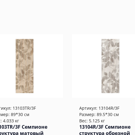
тикул:
13103TR/3F
Артикул:
13104R/3F
змер: 89*30 см
Размер: 89.5*30 см
: 4.033 кг
Вес: 5.125 кг
103TR/3F Семпионе
13104R/3F Семпионе
руктура матовый
структура обрезной