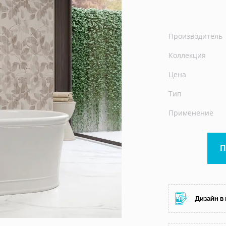
Производитель
Коллекция
Цена
Тип
Применение
Дизайн в