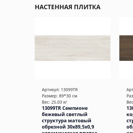
НАСТЕННАЯ ПЛИТКА
Артикул:
13099TR
Ар
Размер: 89*30 см
Ра
Вес: 25.03 кг
Вес
13099TR Семпионе
13
бежевый светлый
ко
структура матовый
ст
обрезной 30x89,5x0,9
об