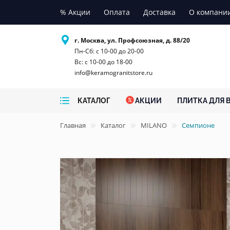
% Акции
Оплата
Доставка
О компани
г. Москва, ул. Профсоюзная, д. 88/20
Пн-Сб: с 10-00 до 20-00
Вс: с 10-00 до 18-00
info@keramogranitstore.ru
КАТАЛОГ
АКЦИИ
ПЛИТКА ДЛЯ 
Главная
Каталог
MILANO
Семпионе