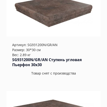
Артикул:
SG931200N/GR/AN
Размер: 30*30 см
Вес: 2.89 кг
SG931200N/GR/AN Ступень угловая
Пьерфон 30x30
Товар снят с производства