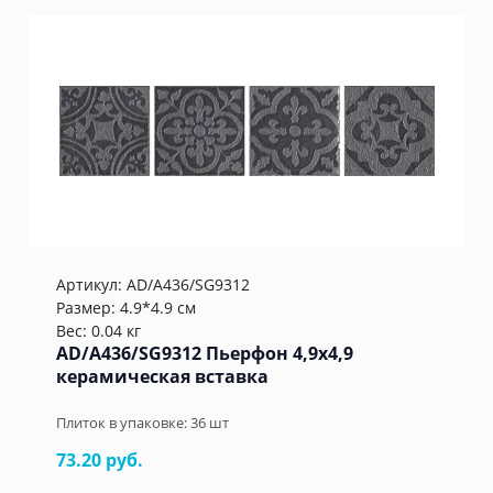
Артикул:
AD/A436/SG9312
Размер: 4.9*4.9 см
Вес: 0.04 кг
AD/A436/SG9312 Пьерфон 4,9x4,9
керамическая вставка
Плиток в упаковке:
36
шт
73.20 руб.