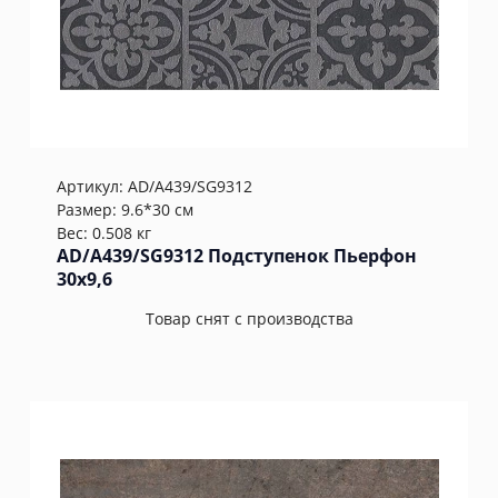
Артикул:
AD/A439/SG9312
Размер: 9.6*30 см
Вес: 0.508 кг
AD/A439/SG9312 Подступенок Пьерфон
30x9,6
Товар снят с производства