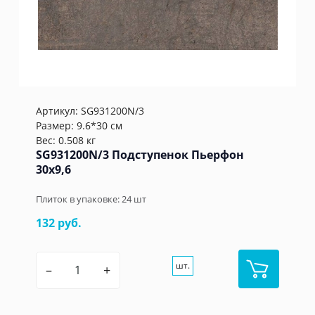
Артикул:
SG931200N/3
Размер: 9.6*30 см
Вес: 0.508 кг
SG931200N/3 Подступенок Пьерфон
30x9,6
Плиток в упаковке:
24
шт
132 руб.
шт.
–
+