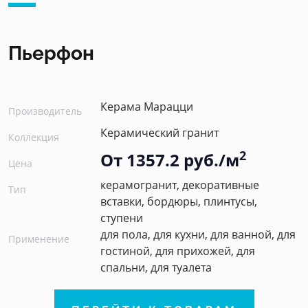
Пьерфон
Керама Марацци
Производитель
Керамический гранит
Коллекция
2
От 1357.2 руб./м
Цена
керамогранит, декоративные
Тип
вставки, бордюры, плинтусы,
ступени
для пола, для кухни, для ванной, для
Применение
гостиной, для прихожей, для
спальни, для туалета