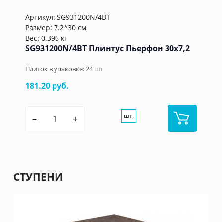
Артикул:
SG931200N/4BT
Размер: 7.2*30 см
Вес: 0.396 кг
SG931200N/4BT Плинтус Пьерфон 30x7,2
Плиток в упаковке:
24
шт
181.20 руб.
шт.
–
+
СТУПЕНИ