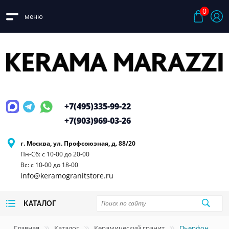
0
меню
+7(495)
335-99-22
+7(903)
969-03-26
г. Москва, ул. Профсоюзная, д. 88/20
Пн-Сб: с 10-00 до 20-00
Вс: с 10-00 до 18-00
info@keramogranitstore.ru
КАТАЛОГ
Главная
Каталог
Керамический гранит
Пьерфон