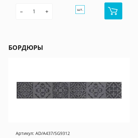
шт.
–
+
БОРДЮРЫ
Артикул:
AD/A437/SG9312