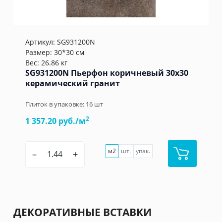
Артикул:
SG931200N
Размер: 30*30 см
Вес: 26.86 кг
SG931200N Пьерфон коричневый 30x30
керамический гранит
Плиток в упаковке:
16
шт
2
1 357.20 руб./м
м2
шт.
упак.
–
+
ДЕКОРАТИВНЫЕ ВСТАВКИ