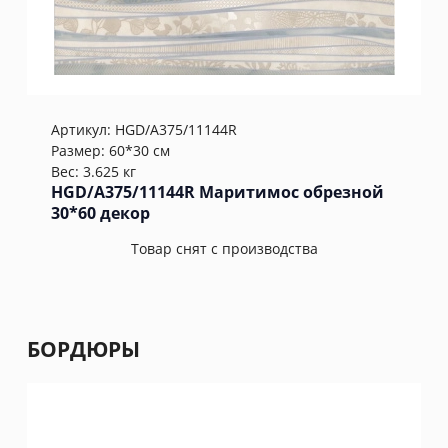
Артикул:
HGD/A375/11144R
Размер: 60*30 см
Вес: 3.625 кг
HGD/A375/11144R Маритимос обрезной
30*60 декор
Товар снят с производства
БОРДЮРЫ