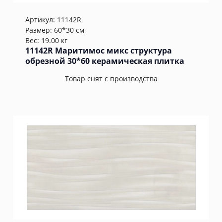
Артикул:
11142R
Размер: 60*30 см
Вес: 19.00 кг
11142R Маритимос микс структура
обрезной 30*60 керамическая плитка
Товар снят с производства