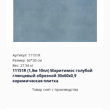
Артикул:
11151R
Размер: 60*30 см
Вес: 27.94 кг
11151R (1,8м 10пл) Маритимос голубой
глянцевый обрезной 30x60x0,9
керамическая плитка
Товар снят с производства