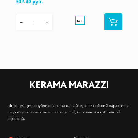
302.40 руб.
шт.
–
+
Информация, опубликованная на сайте, носит общий характер и
служит для ознакомительных целей, не является публичной
офертой.