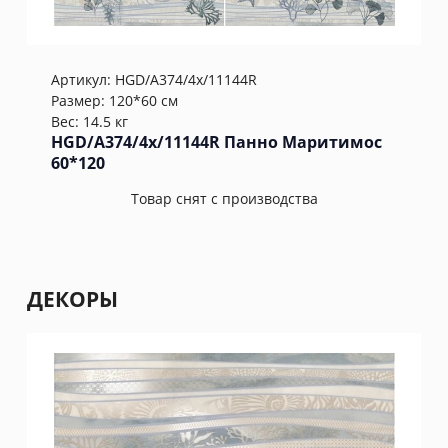
Артикул:
HGD/A374/4x/11144R
Размер: 120*60 см
Вес: 14.5 кг
HGD/A374/4x/11144R Панно Маритимос
60*120
Товар снят с производства
ДЕКОРЫ