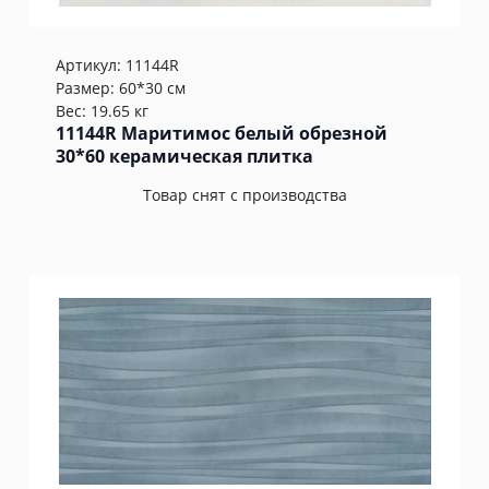
Артикул:
11144R
Размер: 60*30 см
Вес: 19.65 кг
11144R Маритимос белый обрезной
30*60 керамическая плитка
Товар снят с производства