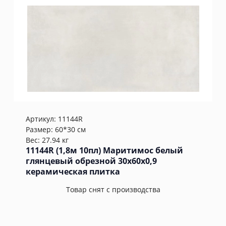
Артикул:
11144R
Размер: 60*30 см
Вес: 27.94 кг
11144R (1,8м 10пл) Маритимос белый
глянцевый обрезной 30x60x0,9
керамическая плитка
Товар снят с производства