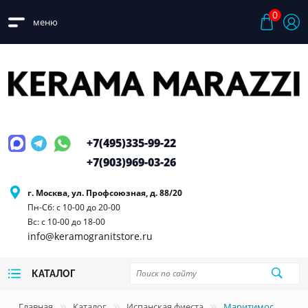
0
меню
+7(495)
335-99-22
+7(903)
969-03-26
г. Москва, ул. Профсоюзная, д. 88/20
Пн-Сб: с 10-00 до 20-00
Вс: с 10-00 до 18-00
info@keramogranitstore.ru
КАТАЛОГ
Главная
Каталог
Испанская фиеста
Маритимос