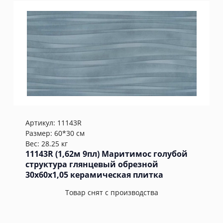
Артикул:
11143R
Размер: 60*30 см
Вес: 28.25 кг
11143R (1,62м 9пл) Маритимос голубой
структура глянцевый обрезной
30x60x1,05 керамическая плитка
Товар снят с производства