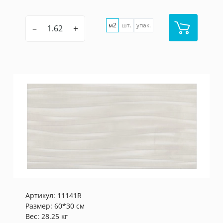
м2
шт.
упак.
–
+
Артикул:
11141R
Размер: 60*30 см
Вес: 28.25 кг