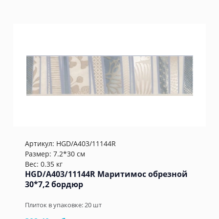
Артикул:
HGD/A403/11144R
Размер: 7.2*30 см
Вес: 0.35 кг
HGD/A403/11144R Маритимос обрезной
30*7,2 бордюр
Плиток в упаковке:
20
шт