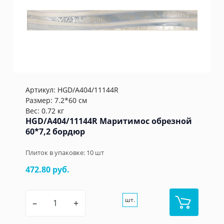
Артикул:
HGD/A404/11144R
Размер: 7.2*60 см
Вес: 0.72 кг
HGD/A404/11144R Маритимос обрезной
60*7,2 бордюр
Плиток в упаковке:
10
шт
472.80 руб.
шт.
–
+