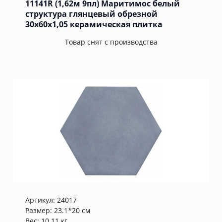
11141R (1,62м 9пл) Маритимос белый
структура глянцевый обрезной
30x60x1,05 керамическая плитка
Товар снят с производства
Артикул:
24017
Размер: 23.1*20 см
Вес: 10.11 кг