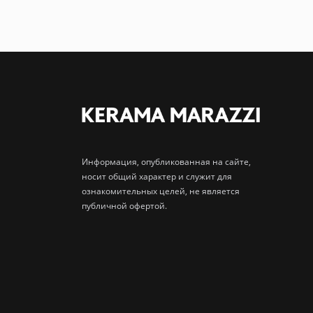
Информация, опубликованная на сайте,
носит общий характер и служит для
ознакомительных целей, не является
публичной офертой.