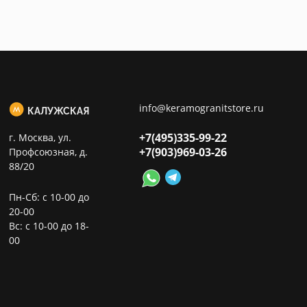
info@keramogranitstore.ru
КАЛУЖСКАЯ
+7(495)
335-99-22
г. Москва, ул.
+7(903)
969-03-26
Профсоюзная, д.
88/20
Пн-Сб: с 10-00 до
20-00
Вс: с 10-00 до 18-
00