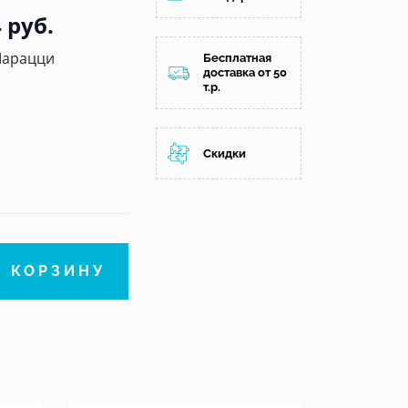
 руб.
Марацци
Бесплатная
доставка от 50
т.р.
Скидки
В КОРЗИНУ