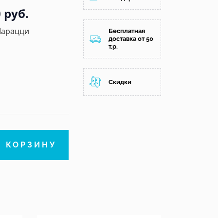
 руб.
Марацци
Бесплатная
доставка от 50
т.р.
Скидки
В КОРЗИНУ