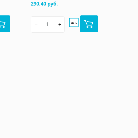
290.40 руб.
шт.
–
+