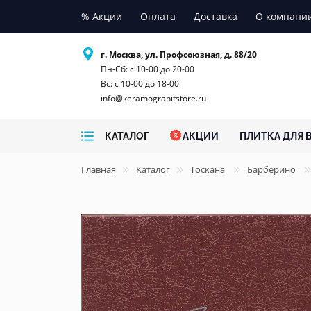
% Акции
Оплата
Доставка
О компани
г. Москва, ул. Профсоюзная, д. 88/20
Пн-Сб: с 10-00 до 20-00
Вс: с 10-00 до 18-00
info@keramogranitstore.ru
КАТАЛОГ
АКЦИИ
ПЛИТКА ДЛЯ 
Главная
Каталог
Тоскана
Барберино