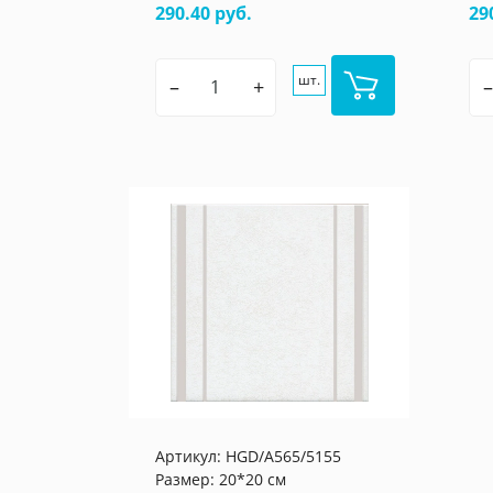
290.40 руб.
29
шт.
–
+
–
Артикул:
HGD/A565/5155
Размер: 20*20 см