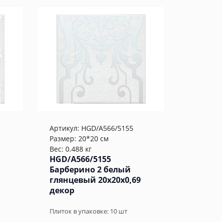
Артикул:
HGD/A566/5155
Размер: 20*20 см
Вес: 0.488 кг
HGD/A566/5155
Барберино 2 белый
глянцевый 20x20x0,69
декор
Плиток в упаковке:
10
шт