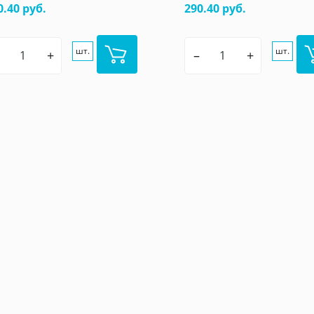
0.40 руб.
290.40 руб.
шт.
шт.
+
–
+