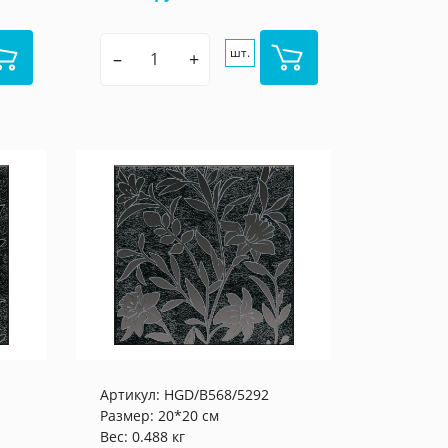
шт.
–
+
Артикул:
HGD/B568/5292
Размер: 20*20 см
Вес: 0.488 кг