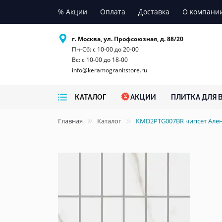
% Акции
Оплата
Доставка
О компани
г. Москва, ул. Профсоюзная, д. 88/20
Пн-Сб: с 10-00 до 20-00
Вс: с 10-00 до 18-00
info@keramogranitstore.ru
КАТАЛОГ
АКЦИИ
ПЛИТКА ДЛЯ 
Главная
Каталог
KMD2PTG007BR чипсет Ален