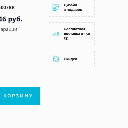
Дизайн
007BR
в подарок
46 руб.
Марацци
Бесплатная
доставка от 50
т.р.
Скидки
В КОРЗИНУ