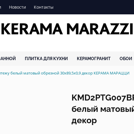
и
Новости
Контакты
ВАННОЙ
ПЛИТКА ДЛЯ КУХНИ
КЕРАМОГРАНИТ
ОБОИ
тежу белый матовый обрезной 30x89,5x0,9 декор КЕРАМА МАРАЦЦИ
KMD2PTG007BR
белый матовый
декор