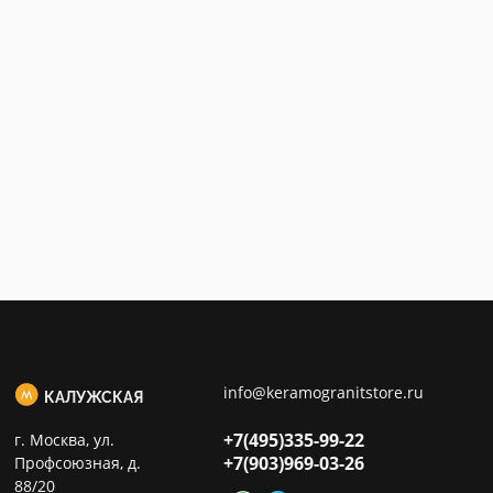
info@keramogranitstore.ru
КАЛУЖСКАЯ
+7(495)
335-99-22
г. Москва, ул.
+7(903)
969-03-26
Профсоюзная, д.
88/20