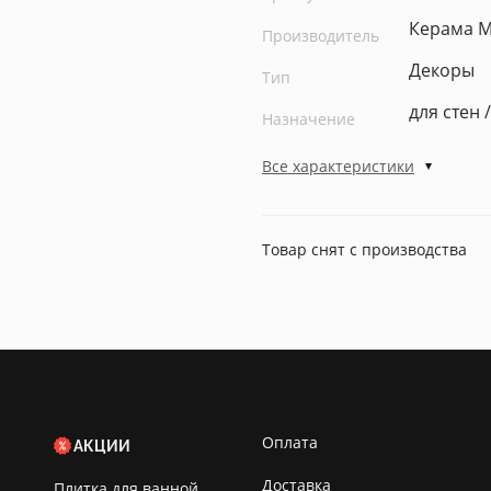
Керама 
Производитель
Декоры
Тип
для стен 
Назначение
Все характеристики
Товар снят с производства
Оплата
АКЦИИ
Доставка
Плитка для ванной