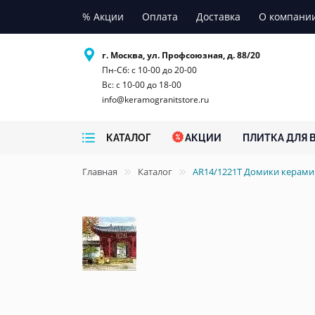
% Акции
Оплата
Доставка
О компани
г. Москва, ул. Профсоюзная, д. 88/20
Пн-Сб: с 10-00 до 20-00
Вс: с 10-00 до 18-00
info@keramogranitstore.ru
КАТАЛОГ
АКЦИИ
ПЛИТКА ДЛЯ 
Главная
Каталог
AR14/1221T Домики керам