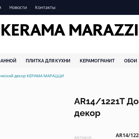
и
Новости
Контакты
ВАННОЙ
ПЛИТКА ДЛЯ КУХНИ
КЕРАМОГРАНИТ
ОБОИ
ический декор КЕРАМА МАРАЦЦИ
AR14/1221T Д
декор
AR14/122
Артикул