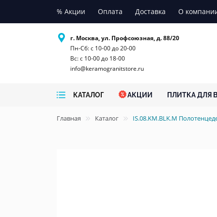
% Акции
Оплата
Доставка
О компани
г. Москва, ул. Профсоюзная, д. 88/20
Пн-Сб: с 10-00 до 20-00
Вс: с 10-00 до 18-00
info@keramogranitstore.ru
КАТАЛОГ
АКЦИИ
ПЛИТКА ДЛЯ 
Главная
Каталог
IS.08.KM.BLK.M Полотенце