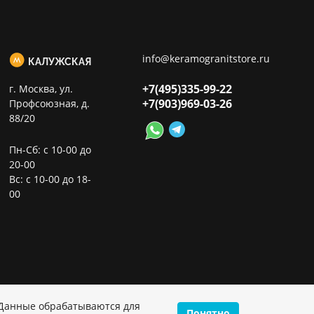
info@keramogranitstore.ru
КАЛУЖСКАЯ
+7(495)
335-99-22
г. Москва, ул.
+7(903)
969-03-26
Профсоюзная, д.
88/20
Пн-Сб: с 10-00 до
20-00
Вс: с 10-00 до 18-
00
 Данные обрабатываются для
Понятно