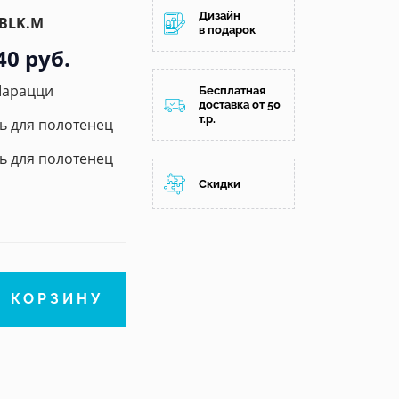
Дизайн
.BLK.M
в подарок
40 руб.
Марацци
Бесплатная
доставка от 50
т.р.
ь для полотенец
ь для полотенец
Скидки
В КОРЗИНУ