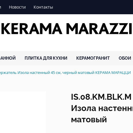
и
Новости
Контакты
ВАННОЙ
ПЛИТКА ДЛЯ КУХНИ
КЕРАМОГРАНИТ
ОБОИ
держатель Изола настенный 45 см, черный матовый КЕРАМА МАРАЦЦИ
IS.08.KM.BLK.
Изола настенн
матовый