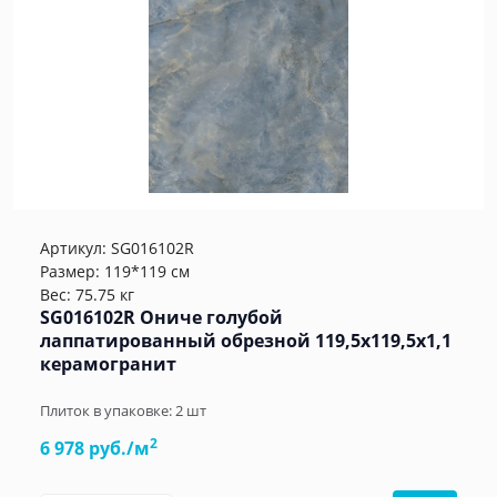
Артикул:
SG016102R
Размер: 119*119 см
Вес: 75.75 кг
SG016102R Ониче голубой
лаппатированный обрезной 119,5x119,5x1,1
керамогранит
Плиток в упаковке:
2
шт
2
6 978 руб./м