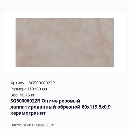
Артикул:
SG50006022R
Размер: 119*60 см
Вес: 46.75 кг
SG50006022R Ониче розовый
лаппатированный обрезной 60x119,5x0,9
керамогранит
Плиток в упаковке:
3
шт