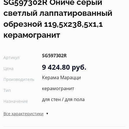
SG597302R Ониче серый
светлый лаппатированный
обрезной 119,5x238,5x1,1
керамогранит
SG597302R
Артикул
9 424.80 руб.
Цена
Керама Марацци
Производитель
керамогранит
Тип
для стен / для пола
Назначение
Все характеристики