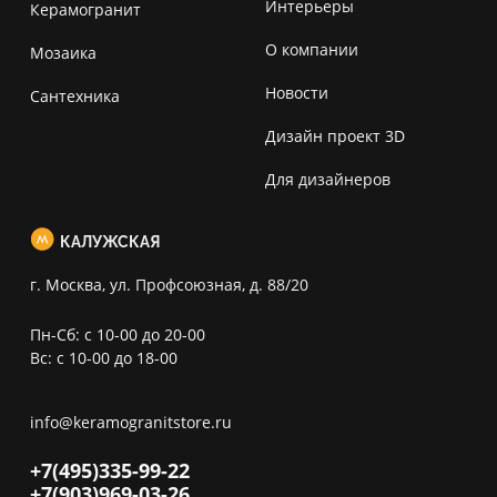
Интерьеры
Керамогранит
О компании
Мозаика
Новости
Сантехника
Дизайн проект 3D
Для дизайнеров
КАЛУЖСКАЯ
г. Москва, ул. Профсоюзная, д. 88/20
Пн-Сб: с 10-00 до 20-00
Вс: с 10-00 до 18-00
info@keramogranitstore.ru
+7(495)
335-99-22
+7(903)
969-03-26