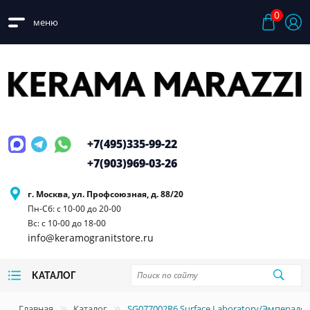
0
меню
+7(495)
335-99-22
+7(903)
969-03-26
г. Москва, ул. Профсоюзная, д. 88/20
Пн-Сб: с 10-00 до 20-00
Вс: с 10-00 до 18-00
info@keramogranitstore.ru
КАТАЛОГ
Главная
Каталог
SG077002R6 Surface Laboratory/Эмперад