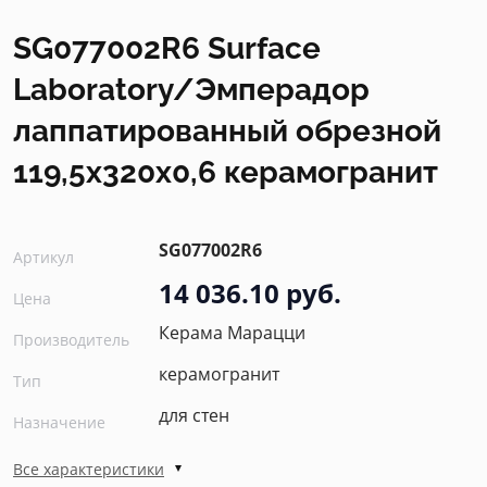
SG077002R6 Surface
Laboratory/Эмперадор
лаппатированный обрезной
119,5x320x0,6 керамогранит
SG077002R6
Артикул
14 036.10 руб.
Цена
Керама Марацци
Производитель
керамогранит
Тип
для стен
Назначение
Все характеристики