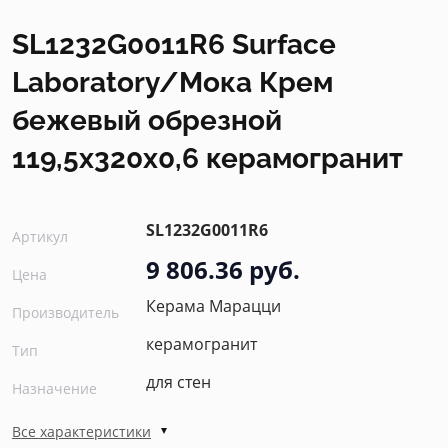
SL1232G0011R6 Surface
Laboratory/Мока Крем
бежевый обрезной
119,5x320x0,6 керамогранит
SL1232G0011R6
Артикул
9 806.36 руб.
Цена
Керама Марацци
Производитель
керамогранит
Тип
для стен
Назначение
Все характеристики