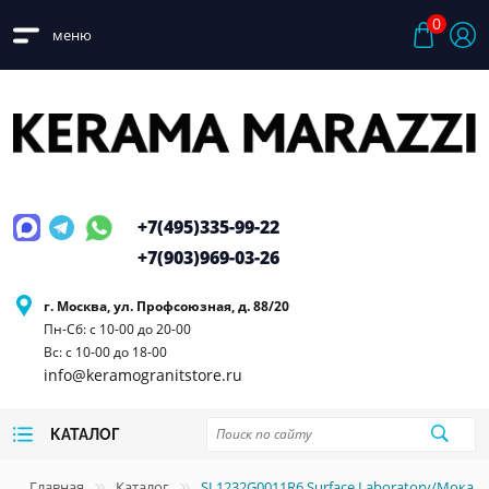
0
меню
+7(495)
335-99-22
+7(903)
969-03-26
г. Москва, ул. Профсоюзная, д. 88/20
Пн-Сб: с 10-00 до 20-00
Вс: с 10-00 до 18-00
info@keramogranitstore.ru
КАТАЛОГ
Главная
Каталог
SL1232G0011R6 Surface Laboratory/Мока