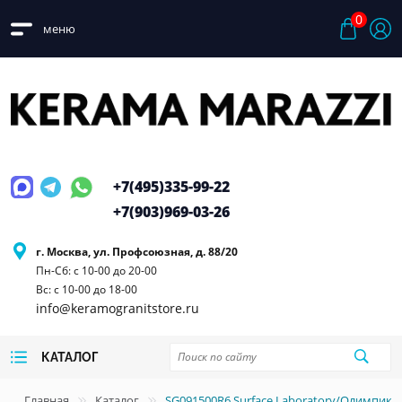
0
меню
+7(495)
335-99-22
+7(903)
969-03-26
г. Москва, ул. Профсоюзная, д. 88/20
Пн-Сб: с 10-00 до 20-00
Вс: с 10-00 до 18-00
info@keramogranitstore.ru
КАТАЛОГ
Главная
Каталог
SG091500R6 Surface Laboratory/Олимпик