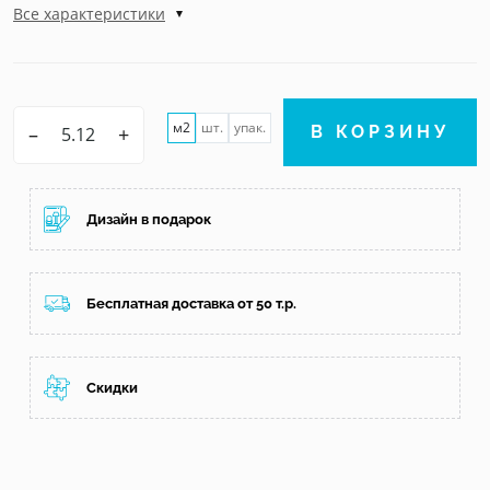
Все характеристики
м2
шт.
упак.
–
+
В КОРЗИНУ
Дизайн в подарок
Бесплатная доставка от 50 т.р.
Скидки