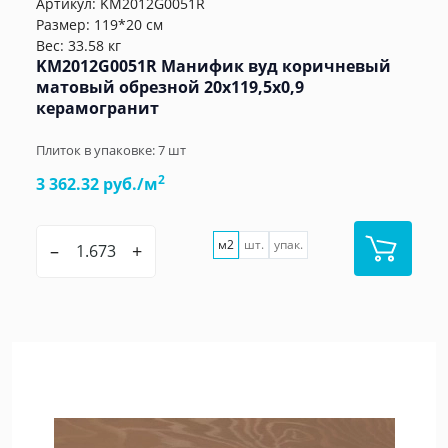
Артикул:
KM2012G0051R
Размер: 119*20 см
Вес: 33.58 кг
KM2012G0051R Манифик вуд коричневый
матовый обрезной 20x119,5x0,9
керамогранит
Плиток в упаковке:
7
шт
2
3 362.32 руб./м
м2
шт.
упак.
–
+