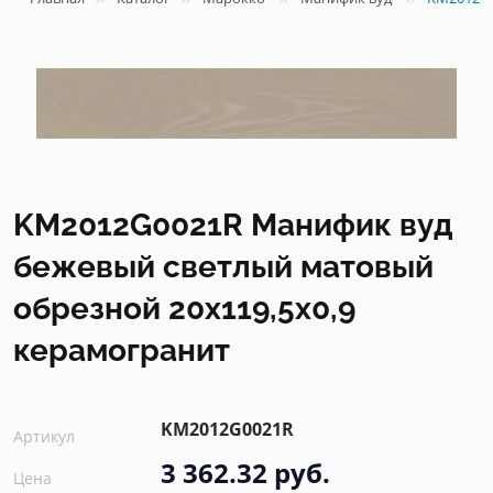
KM2012G0021R Манифик вуд
бежевый светлый матовый
обрезной 20x119,5x0,9
керамогранит
KM2012G0021R
Артикул
3 362.32 руб.
Цена