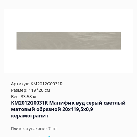
Артикул:
KM2012G0031R
Размер: 119*20 см
Вес: 33.58 кг
KM2012G0031R Манифик вуд серый светлый
матовый обрезной 20x119,5x0,9
керамогранит
Плиток в упаковке:
7
шт