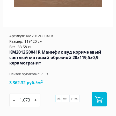
Артикул:
KM2012G0041R
Размер: 119*20 см
Вес: 33.58 кг
KM2012G0041R Манифик вуд коричневый
светлый матовый обрезной 20x119,5x0,9
керамогранит
Плиток в упаковке:
7
шт
2
3 362.32 руб./м
м2
шт.
упак.
–
+