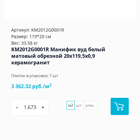
Артикул:
KM2012G0001R
Размер: 119*20 см
Вес: 33.58 кг
KM2012G0001R Манифик вуд белый
матовый обрезной 20x119,5x0,9
керамогранит
Плиток в упаковке:
7
шт
2
3 362.32 руб./м
м2
шт.
упак.
–
+