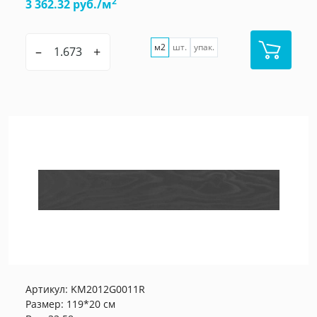
2
3 362.32 руб./м
м2
шт.
упак.
–
+
Артикул:
KM2012G0011R
Размер: 119*20 см