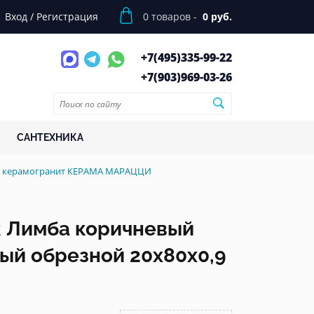
Вход
/
Регистрация
0
товаров -
0 руб.
+7(495)
335-99-22
+7(903)
969-03-26
САНТЕХНИКА
,9 керамогранит КЕРАМА МАРАЦЦИ
 Лимба коричневый
ый обрезной 20x80x0,9