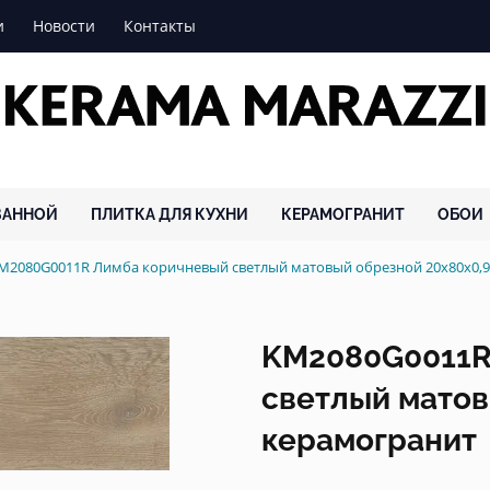
и
Новости
Контакты
ВАННОЙ
ПЛИТКА ДЛЯ КУХНИ
КЕРАМОГРАНИТ
ОБОИ
M2080G0011R Лимба коричневый светлый матовый обрезной 20x80x0
KM2080G0011R
светлый матов
керамогранит