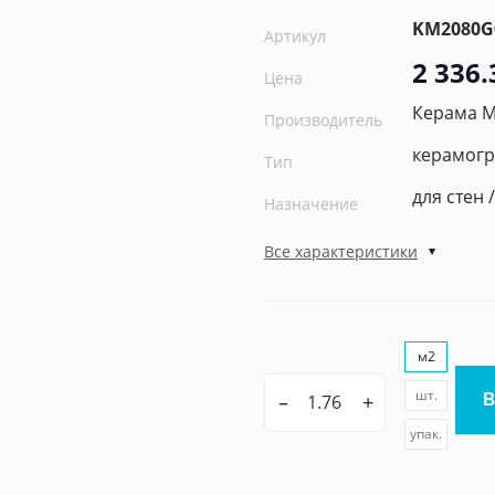
KM2080G
Артикул
2 336.
Цена
Керама 
Производитель
керамогр
Тип
для стен 
Назначение
Все характеристики
м2
шт.
–
+
упак.