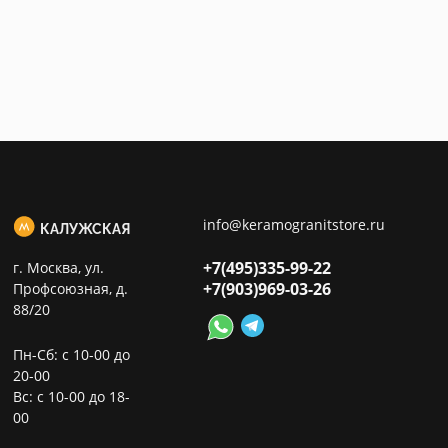
info@keramogranitstore.ru
КАЛУЖСКАЯ
+7(495)
335-99-22
г. Москва, ул.
+7(903)
969-03-26
Профсоюзная, д.
88/20
Пн-Сб: с 10-00 до
20-00
Вс: с 10-00 до 18-
00