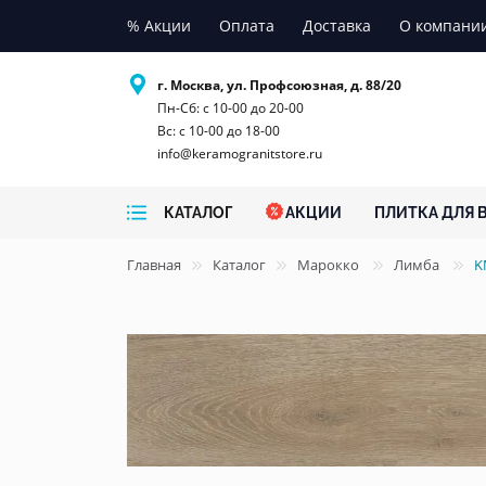
% Акции
Оплата
Доставка
О компани
г. Москва, ул. Профсоюзная, д. 88/20
Пн-Сб: с 10-00 до 20-00
Вс: с 10-00 до 18-00
info@keramogranitstore.ru
КАТАЛОГ
АКЦИИ
ПЛИТКА ДЛЯ 
Главная
Каталог
Марокко
Лимба
K