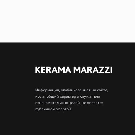
Информация, опубликованная на сайте,
носит общий характер и служит для
ознакомительных целей, не является
публичной офертой.