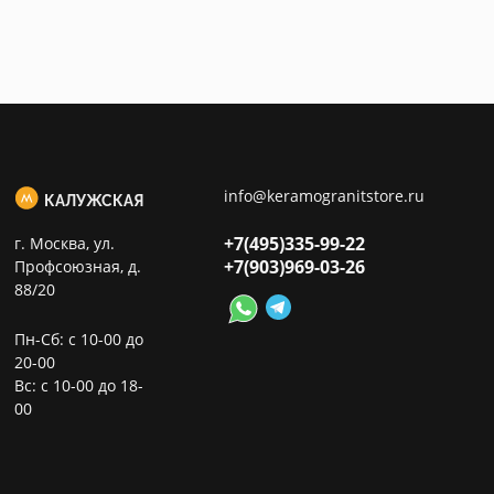
info@keramogranitstore.ru
КАЛУЖСКАЯ
+7(495)
335-99-22
г. Москва, ул.
+7(903)
969-03-26
Профсоюзная, д.
88/20
Пн-Сб: с 10-00 до
20-00
Вс: с 10-00 до 18-
00