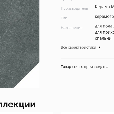
Керама 
Производитель
керамогр
Тип
для пола 
Назначение
для прих
спальни
Все характеристики
Товар снят с производства
ллекции