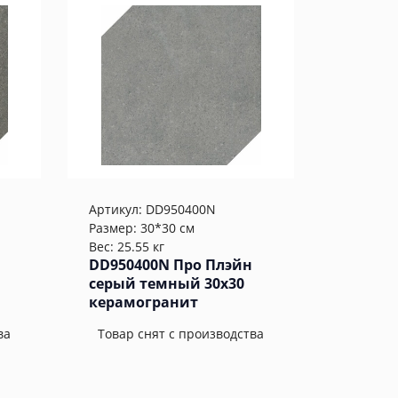
Артикул:
DD950400N
Размер: 30*30 см
Вес: 25.55 кг
DD950400N Про Плэйн
серый темный 30x30
керамогранит
ва
Товар снят с производства