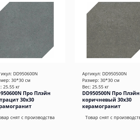
тикул:
DD950600N
Артикул:
DD950500N
змер: 30*30 см
Размер: 30*30 см
: 25.55 кг
Вес: 25.55 кг
950600N Про Плэйн
DD950500N Про Плэйн
трацит 30x30
коричневый 30x30
рамогранит
керамогранит
овар снят с производства
Товар снят с производст