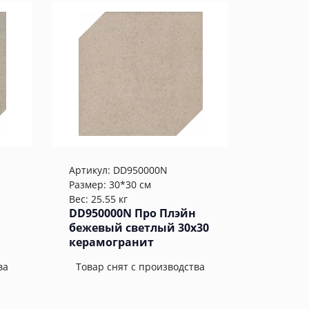
Артикул:
DD950000N
Размер: 30*30 см
Вес: 25.55 кг
DD950000N Про Плэйн
бежевый светлый 30x30
керамогранит
ва
Товар снят с производства