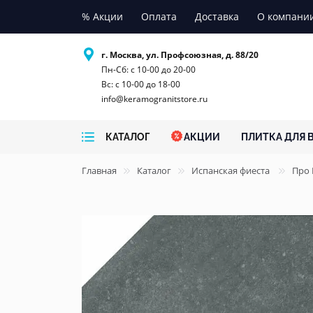
% Акции
Оплата
Доставка
О компани
г. Москва, ул. Профсоюзная, д. 88/20
Пн-Сб: с 10-00 до 20-00
Вс: с 10-00 до 18-00
info@keramogranitstore.ru
КАТАЛОГ
АКЦИИ
ПЛИТКА ДЛЯ 
Главная
Каталог
Испанская фиеста
Про