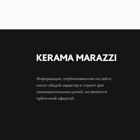
Информация, опубликованная на сайте,
носит общий характер и служит для
ознакомительных целей, не является
публичной офертой.