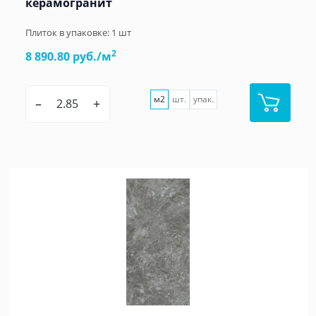
керамогранит
Плиток в упаковке:
1
шт
2
8 890.80 руб./м
м2
шт.
упак.
–
+