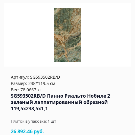
Артикул:
SG593502RB/D
Размер: 238*119.5 см
Вес: 78.0667 кг
SG593502RB/D Панно Риальто Нобиле 2
зеленый лаппатированный обрезной
119,5x238,5x1,1
Плиток в упаковке:
1
шт
26 892.46 руб.