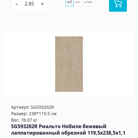
м2
шт.
упак.
–
+
Артикул:
SG593202R
Размер: 238*119.5 см
Вес: 78.07 кг
SG593202R Риальто Нобиле бежевый
лаппатированный обрезной 119,5x238,5x1,1