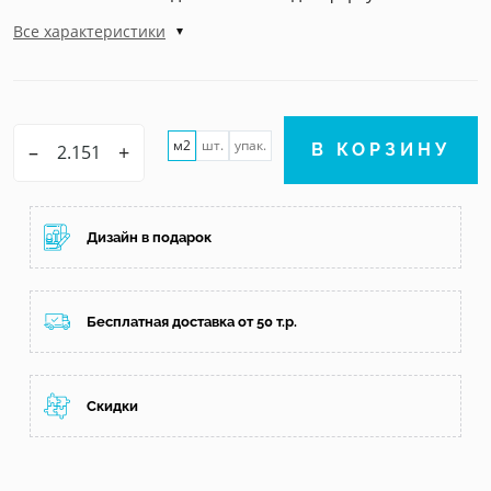
Все характеристики
м2
шт.
упак.
–
+
В КОРЗИНУ
Дизайн в подарок
Бесплатная доставка от 50 т.р.
Скидки