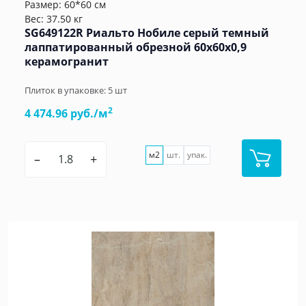
Размер: 60*60 см
Вес: 37.50 кг
SG649122R Риальто Нобиле серый темный
лаппатированный обрезной 60x60x0,9
керамогранит
Плиток в упаковке:
5
шт
2
4 474.96 руб./м
м2
шт.
упак.
–
+