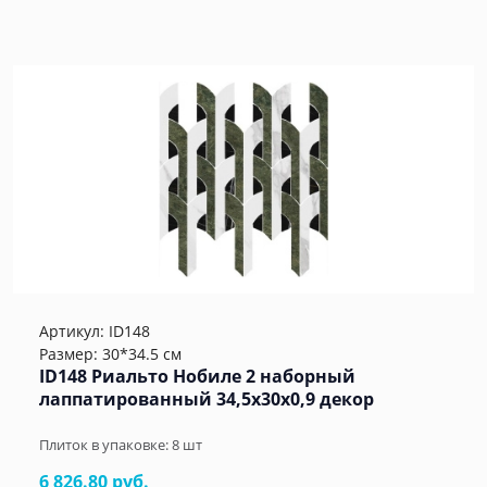
Артикул:
ID148
Размер: 30*34.5 см
ID148 Риальто Нобиле 2 наборный
лаппатированный 34,5x30x0,9 декор
Плиток в упаковке:
8
шт
6 826.80 руб.