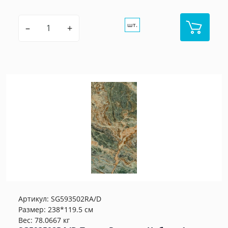
шт.
–
+
Артикул:
SG593502RA/D
Размер: 238*119.5 см
Вес: 78.0667 кг