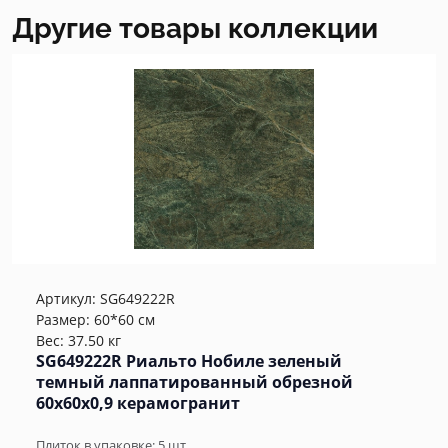
Другие товары коллекции
Артикул:
SG649222R
Размер: 60*60 см
Вес: 37.50 кг
SG649222R Риальто Нобиле зеленый
темный лаппатированный обрезной
60x60x0,9 керамогранит
Плиток в упаковке:
5
шт