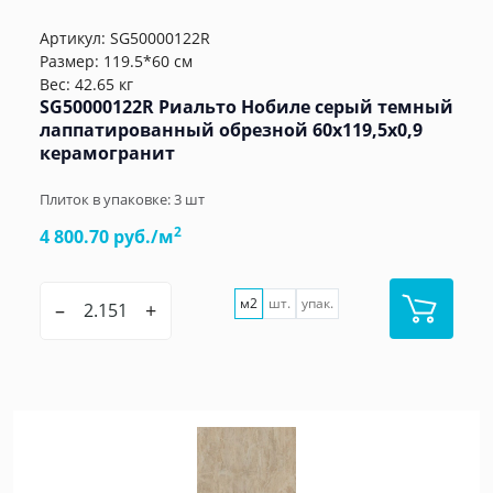
Артикул:
SG50000122R
Размер: 119.5*60 см
Вес: 42.65 кг
SG50000122R Риальто Нобиле серый темный
лаппатированный обрезной 60x119,5x0,9
керамогранит
Плиток в упаковке:
3
шт
2
4 800.70 руб./м
м2
шт.
упак.
–
+