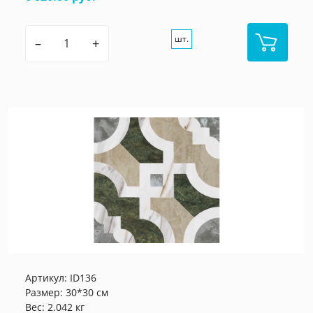
шт.
–
+
Артикул:
ID136
Размер: 30*30 см
Вес: 2.042 кг