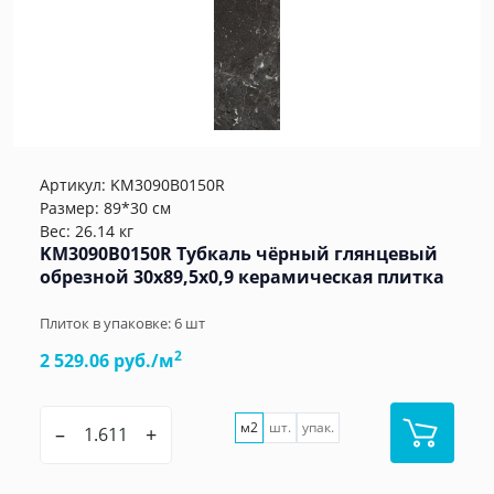
Артикул:
KM3090B0150R
Размер: 89*30 см
Вес: 26.14 кг
KM3090B0150R Тубкаль чёрный глянцевый
обрезной 30x89,5x0,9 керамическая плитка
Плиток в упаковке:
6
шт
2
2 529.06 руб./м
м2
шт.
упак.
–
+