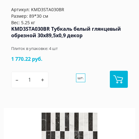
Артикул:
KMD3STA030BR
Размер: 89*30 см
Вес: 5.25 кг
KMD3STA030BR Тубкаль белый глянцевый
обрезной 30x89,5x0,9 декор
Плиток в упаковке:
4
шт
1 770.22 руб.
шт.
–
+