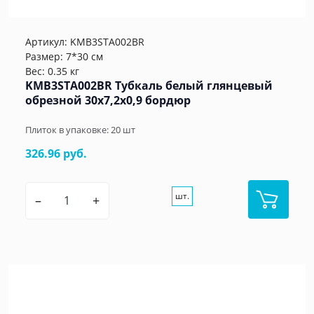
Артикул:
KMB3STA002BR
Размер: 7*30 см
Вес: 0.35 кг
KMB3STA002BR Тубкаль белый глянцевый
обрезной 30x7,2x0,9 бордюр
Плиток в упаковке:
20
шт
326.96 руб.
шт.
–
+