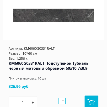
Артикул:
KM6060G0331RALT
Размер: 10*60 см
Вес: 1.256 кг
KM6060G0331RALT Подступенок Тубкаль
чёрный матовый обрезной 60x10,7x0,9
Плиток в упаковке:
10
шт
326.96 руб.
шт.
–
+