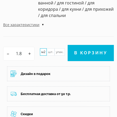
ванной / для гостиной / для
коридора / для кухни / для прихожей
/ для спальни
Все характеристики
м2
шт.
упак.
–
+
В КОРЗИНУ
Дизайн в подарок
Бесплатная доставка от 50 т.р.
Скидки