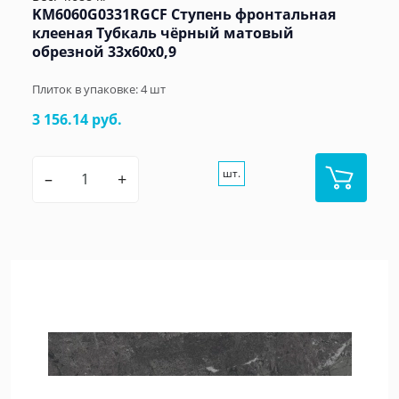
KM6060G0331RGCF Ступень фронтальная
клееная Тубкаль чёрный матовый
обрезной 33x60x0,9
Плиток в упаковке:
4
шт
3 156.14 руб.
шт.
–
+