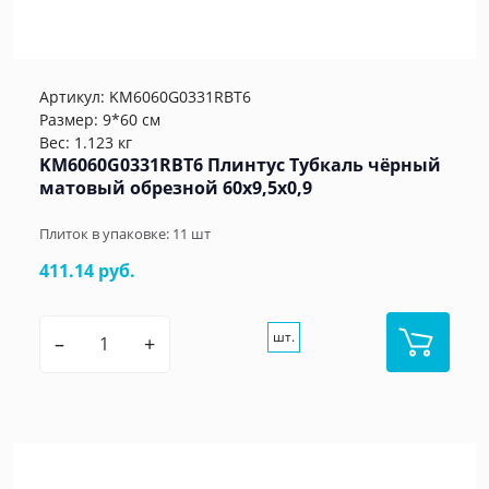
Артикул:
KM6060G0331RBT6
Размер: 9*60 см
Вес: 1.123 кг
KM6060G0331RBT6 Плинтус Тубкаль чёрный
матовый обрезной 60x9,5x0,9
Плиток в упаковке:
11
шт
411.14 руб.
шт.
–
+