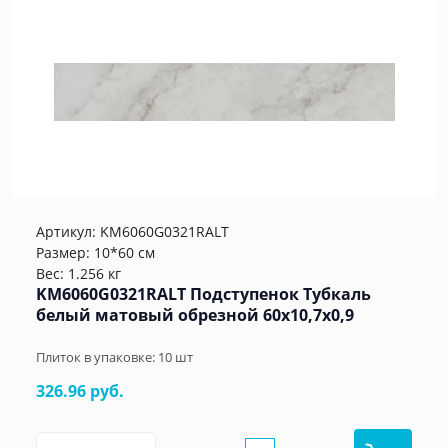
Артикул:
KM6060G0321RALT
Размер: 10*60 см
Вес: 1.256 кг
KM6060G0321RALT Подступенок Тубкаль
белый матовый обрезной 60x10,7x0,9
Плиток в упаковке:
10
шт
326.96 руб.