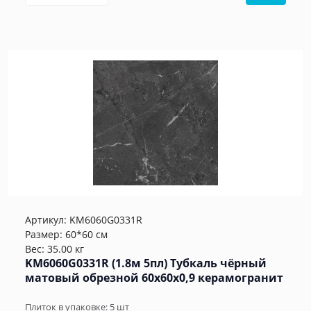
Артикул:
KM6060G0331R
Размер: 60*60 см
Вес: 35.00 кг
KM6060G0331R (1.8м 5пл) Тубкаль чёрный
матовый обрезной 60x60x0,9 керамогранит
Плиток в упаковке:
5
шт