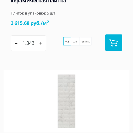
керамическая плитка
Плиток в упаковке:
5
шт
2
2 615.68 руб./м
м2
шт.
упак.
–
+