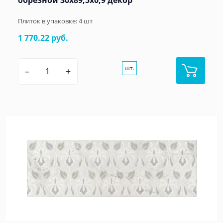
обрезной 30x89,5x0,9 декор
Плиток в упаковке:
4
шт
1 770.22 руб.
шт.
–
+