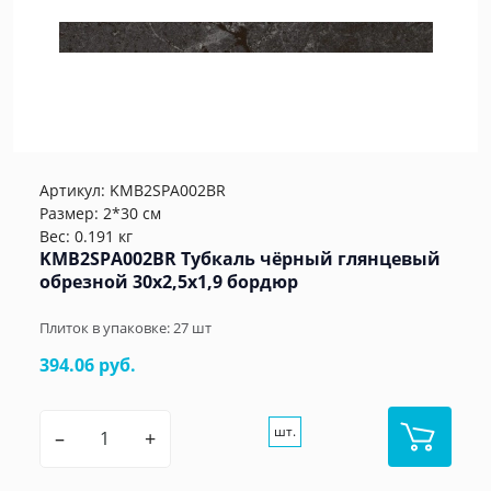
Артикул:
KMB2SPA002BR
Размер: 2*30 см
Вес: 0.191 кг
KMB2SPA002BR Тубкаль чёрный глянцевый
обрезной 30x2,5x1,9 бордюр
Плиток в упаковке:
27
шт
394.06 руб.
шт.
–
+