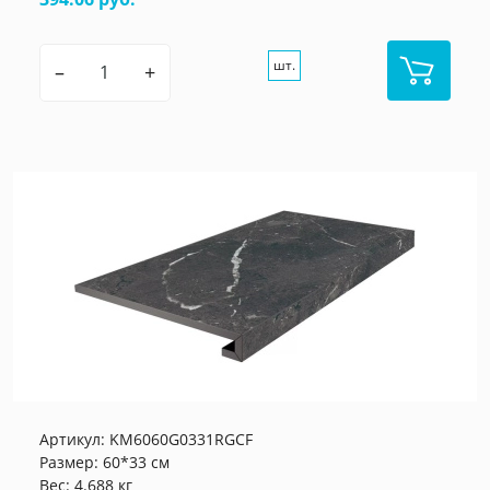
шт.
–
+
Артикул:
KM6060G0331RGCF
Размер: 60*33 см
Вес: 4.688 кг