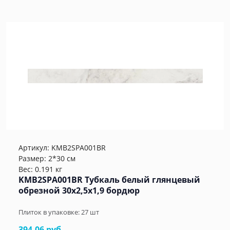
Артикул:
KMB2SPA001BR
Размер: 2*30 см
Вес: 0.191 кг
KMB2SPA001BR Тубкаль белый глянцевый
обрезной 30x2,5x1,9 бордюр
Плиток в упаковке:
27
шт
394.06 руб.