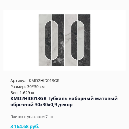
Артикул:
KMD2HID013GR
Размер: 30*30 см
Вес: 1.629 кг
KMD2HID013GR Тубкаль наборный матовый
обрезной 30x30x0,9 декор
Плиток в упаковке:
7
шт
3 164.68 руб.