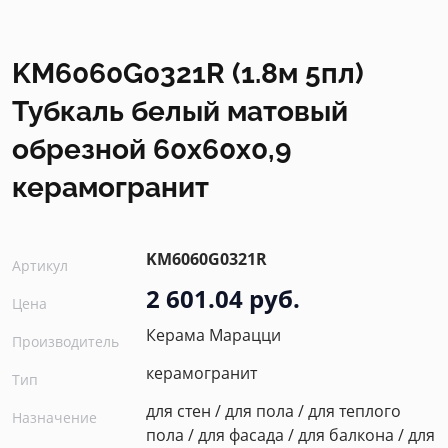
KM6060G0321R (1.8м 5пл)
Тубкаль белый матовый
обрезной 60x60x0,9
керамогранит
KM6060G0321R
Артикул
2 601.04 руб.
Цена
Керама Марацци
Производитель
керамогранит
Тип
для стен / для пола / для теплого
Назначение
пола / для фасада / для балкона / для