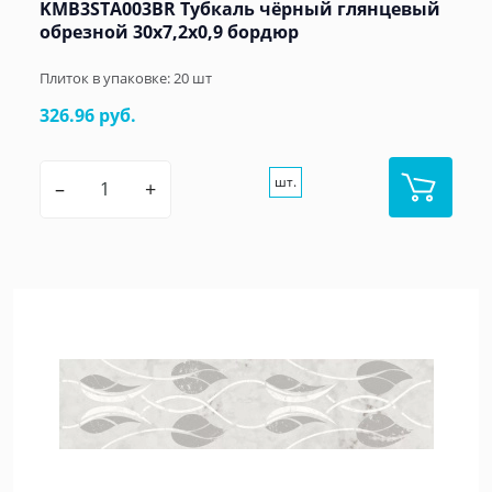
KMB3STA003BR Тубкаль чёрный глянцевый
обрезной 30x7,2x0,9 бордюр
Плиток в упаковке:
20
шт
326.96 руб.
шт.
–
+