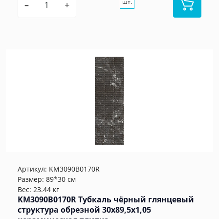
шт.
–
+
Артикул:
KM3090B0170R
Размер: 89*30 см
Вес: 23.44 кг
KM3090B0170R Тубкаль чёрный глянцевый
структура обрезной 30x89,5x1,05