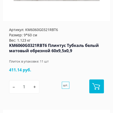
Артикул:
KM6060G0321RBT6
Размер: 9*60 см
Вес: 1.123 кг
KM6060G0321RBT6 Плинтус Тубкаль белый
матовый обрезной 60x9,5x0,9
Плиток в упаковке:
11
шт
411.14 руб.
шт.
–
+