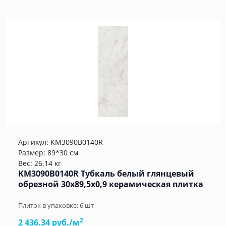
Артикул:
KM3090B0140R
Размер: 89*30 см
Вес: 26.14 кг
KM3090B0140R Тубкаль белый глянцевый
обрезной 30x89,5x0,9 керамическая плитка
Плиток в упаковке:
6
шт
2
2 436.34 руб./м