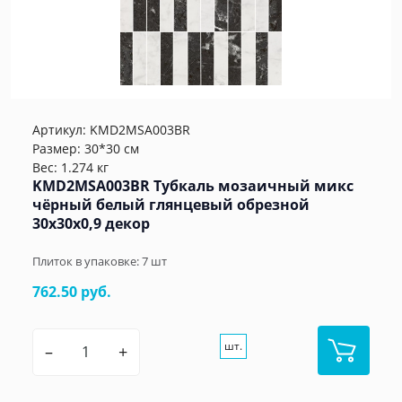
Артикул:
KMD2MSA003BR
Размер: 30*30 см
Вес: 1.274 кг
KMD2MSA003BR Тубкаль мозаичный микс
чёрный белый глянцевый обрезной
30x30x0,9 декор
Плиток в упаковке:
7
шт
762.50 руб.
шт.
–
+