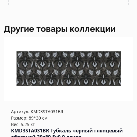
Другие товары коллекции
Артикул:
KMD3STA031BR
Размер: 89*30 см
Вес: 5.25 кг
KMD3STA031BR Тубкаль чёрный глянцевый