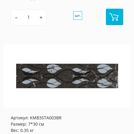
шт.
–
+
Артикул:
KMB3STA003BR
Размер: 7*30 см
Вес: 0.35 кг