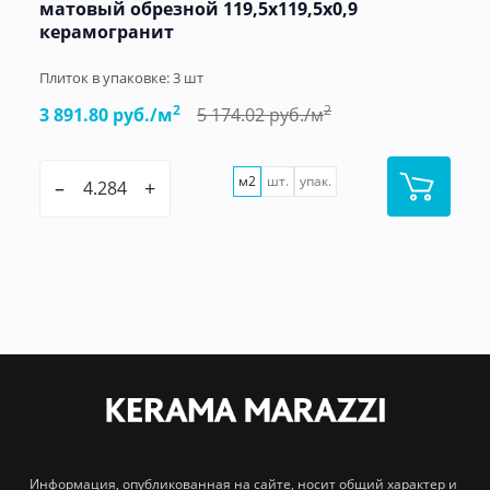
матовый обрезной 119,5x119,5x0,9
керамогранит
Плиток в упаковке:
3
шт
2
2
3 891.80 руб./м
5 174.02 руб./м
м2
шт.
упак.
–
+
Информация, опубликованная на сайте, носит общий характер и