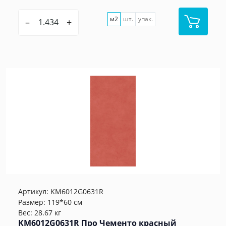
м2
шт.
упак.
–
+
Артикул:
KM6012G0631R
Размер: 119*60 см
Вес: 28.67 кг
KM6012G0631R Про Чементо красный