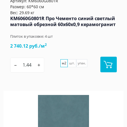
Артикул:
KM6060G0801R
Размер: 60*60 см
Вес: 29.69 кг
KM6060G0801R Про Чементо синий светлый
матовый обрезной 60х60x0,9 керамогранит
Плиток в упаковке:
4
шт
2
2 740.12 руб./м
м2
шт.
упак.
–
+