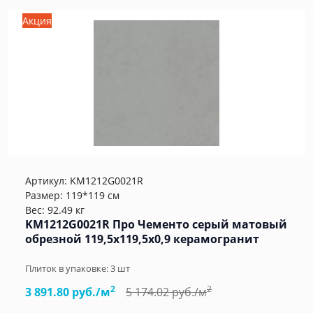
Акция
Артикул:
KM1212G0021R
Размер: 119*119 см
Вес: 92.49 кг
KM1212G0021R Про Чементо серый матовый
обрезной 119,5x119,5x0,9 керамогранит
Плиток в упаковке:
3
шт
2
2
3 891.80 руб./м
5 174.02 руб./м