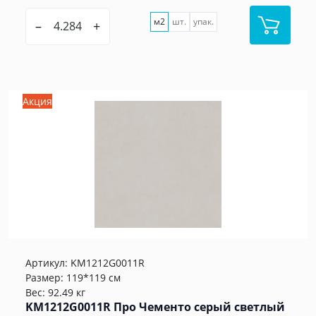
м2
шт.
упак.
–
+
Акция
Артикул:
KM1212G0011R
Размер: 119*119 см
Вес: 92.49 кг
KM1212G0011R Про Чементо серый светлый