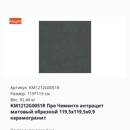
Акция
Артикул:
KM1212G0051R
Размер: 119*119 см
Вес: 92.49 кг
KM1212G0051R Про Чементо антрацит
матовый обрезной 119,5x119,5x0,9
керамогранит