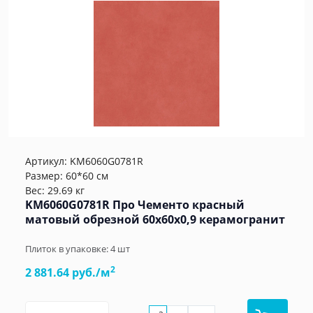
Артикул:
KM6060G0781R
Размер: 60*60 см
Вес: 29.69 кг
KM6060G0781R Про Чементо красный
матовый обрезной 60х60x0,9 керамогранит
Плиток в упаковке:
4
шт
2
2 881.64 руб./м