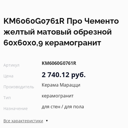
KM6060G0761R Про Чементо
желтый матовый обрезной
60х60x0,9 керамогранит
KM6060G0761R
Артикул
2 740.12 руб.
Цена
Керама Марацци
Производитель
керамогранит
Тип
для стен / для пола
Назначение
Все характеристики