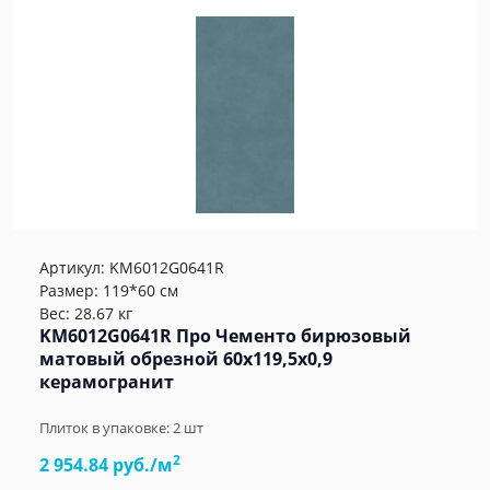
Артикул:
KM6012G0641R
Размер: 119*60 см
Вес: 28.67 кг
KM6012G0641R Про Чементо бирюзовый
матовый обрезной 60х119,5x0,9
керамогранит
Плиток в упаковке:
2
шт
2
2 954.84 руб./м