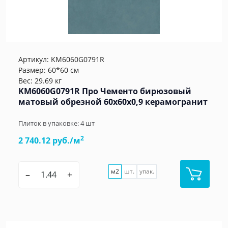
Артикул:
KM6060G0791R
Размер: 60*60 см
Вес: 29.69 кг
KM6060G0791R Про Чементо бирюзовый
матовый обрезной 60х60x0,9 керамогранит
Плиток в упаковке:
4
шт
2
2 740.12 руб./м
м2
шт.
упак.
–
+