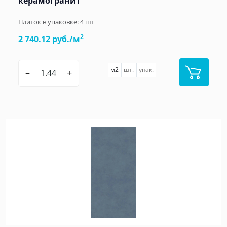
керамогранит
Плиток в упаковке:
4
шт
2
2 740.12 руб./м
м2
шт.
упак.
–
+