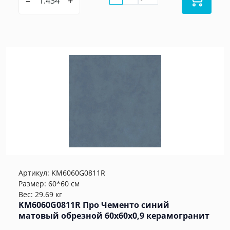
–
+
Артикул:
KM6060G0811R
Размер: 60*60 см
Вес: 29.69 кг
KM6060G0811R Про Чементо синий
матовый обрезной 60х60x0,9 керамогранит