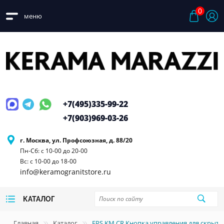
0
меню
+7(495)
335-99-22
+7(903)
969-03-26
г. Москва, ул. Профсоюзная, д. 88/20
Пн-Сб: с 10-00 до 20-00
Вс: с 10-00 до 18-00
info@keramogranitstore.ru
КАТАЛОГ
Главная
Каталог
FPS.KM.CR Кнопка управления для скрыт