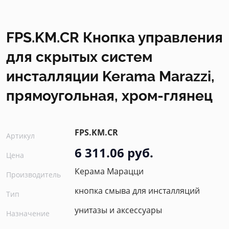
FPS.KM.CR Кнопка управления
для скрытых систем
инсталляции Kerama Marazzi,
прямоугольная, xром-глянец
FPS.KM.CR
Артикул
6 311.06 руб.
Цена
Керама Марацци
Производитель
кнопка смыва для инсталляций
Тип
унитазы и аксессуары
Назначение