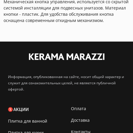
Механическая кнопка управления, используется со скрытой
системой инсталляции для подвесных унитазов. Материал
кнопки - пластик. Для удобства обслуживания кнопка
оснащена современным откидным механизмом.
Информация, опубликованная на сайте, носит общий характер и
служит для ознакомительных целей, не является публичной
офертой.
Оплата
АКЦИИ
Доставка
Плитка для ванной
Контакты
Плитка для кухни