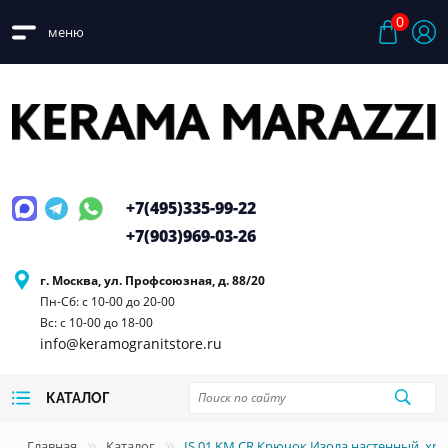
0
меню
+7(495)
335-99-22
+7(903)
969-03-26
г. Москва, ул. Профсоюзная, д. 88/20
Пн-Сб: с 10-00 до 20-00
Вс: с 10-00 до 18-00
info@keramogranitstore.ru
КАТАЛОГ
Главная
Каталог
IS.01.KM.CR Крючок Изола настенный, 