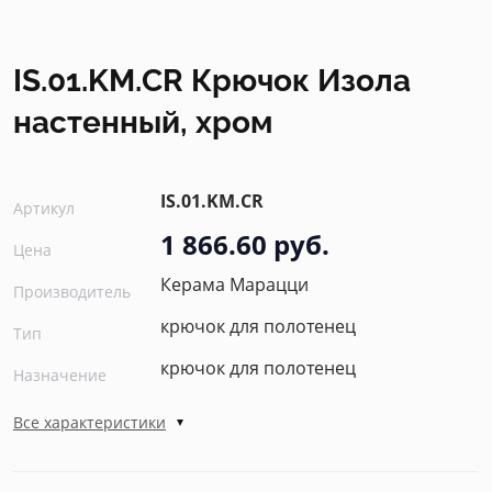
IS.01.KM.CR Крючок Изола
настенный, хром
IS.01.KM.CR
Артикул
1 866.60 руб.
Цена
Керама Марацци
Производитель
крючок для полотенец
Тип
крючок для полотенец
Назначение
Все характеристики