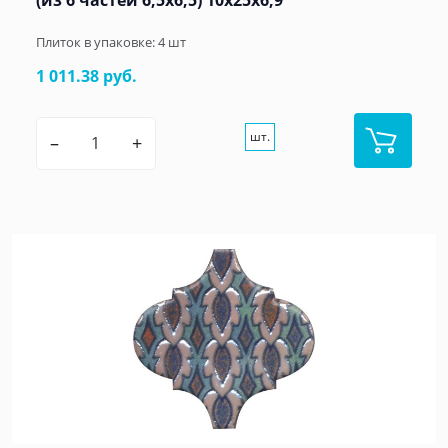
Плиток в упаковке:
4
шт
1 011.38 руб.
шт.
–
+