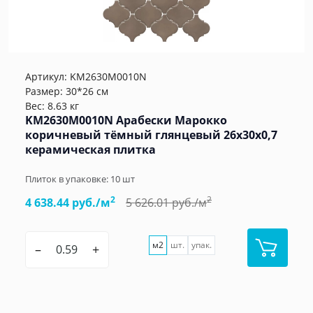
Артикул:
KM2630M0010N
Размер: 30*26 см
Вес: 8.63 кг
KM2630M0010N Арабески Марокко
коричневый тёмный глянцевый 26x30x0,7
керамическая плитка
Плиток в упаковке:
10
шт
2
2
4 638.44 руб./м
5 626.01 руб./м
м2
шт.
упак.
–
+