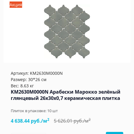
Акция
Артикул:
KM2630M0000N
Размер: 30*26 см
Вес: 8.63 кг
KM2630M0000N Арабески Марокко зелёный
глянцевый 26x30x0,7 керамическая плитка
Плиток в упаковке:
10
шт
2
2
4 638.44 руб./м
5 626.01 руб./м