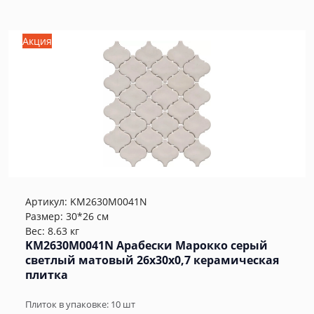
Акция
Артикул:
KM2630M0041N
Размер: 30*26 см
Вес: 8.63 кг
KM2630M0041N Арабески Марокко серый
светлый матовый 26x30x0,7 керамическая
плитка
Плиток в упаковке:
10
шт