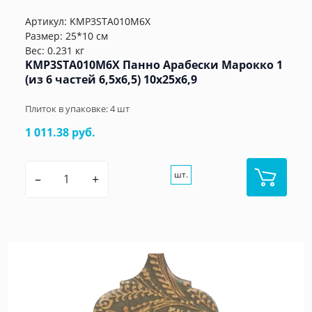
Артикул:
KMP3STA010M6X
Размер: 25*10 см
Вес: 0.231 кг
KMP3STA010M6X Панно Арабески Марокко 1
(из 6 частей 6,5x6,5) 10x25x6,9
Плиток в упаковке:
4
шт
1 011.38 руб.
шт.
–
+