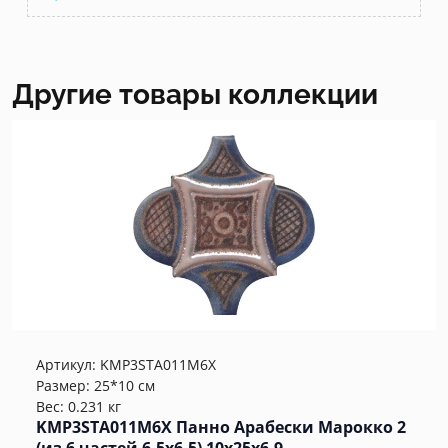
Другие товары коллекции
Артикул:
KMP3STA011M6X
Размер: 25*10 см
Вес: 0.231 кг
KMP3STA011M6X Панно Арабески Марокко 2
(из 6 частей 6,5x6,5) 10x25x6,9