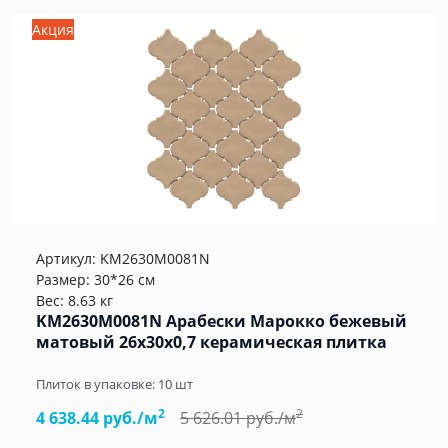
Акция
Артикул:
KM2630M0081N
Размер: 30*26 см
Вес: 8.63 кг
KM2630M0081N Арабески Марокко бежевый
матовый 26x30x0,7 керамическая плитка
Плиток в упаковке:
10
шт
2
2
4 638.44 руб./м
5 626.01 руб./м