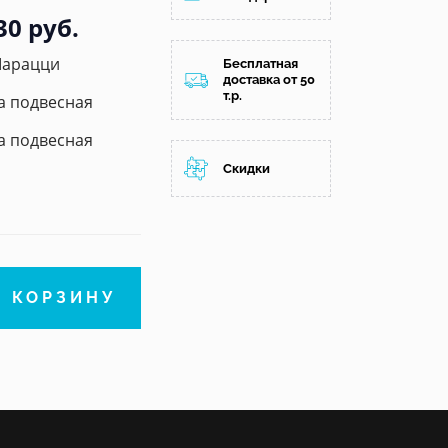
30 руб.
Марацци
Бесплатная
доставка от 50
т.р.
 подвесная
 подвесная
Скидки
В КОРЗИНУ