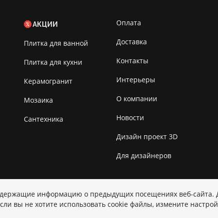
Оплата
АКЦИИ
Доставка
Плитка для ванной
Контакты
Плитка для кухни
Интерьеры
Керамогранит
О компании
Мозаика
Новости
Сантехника
Дизайн проект 3D
Для дизайнеров
содержащие информацию о предыдущих посещениях веб-сайта.
Copyright © 2026 Kerama Marazzi
сли вы не хотите использовать cookie файлы, измените настрой