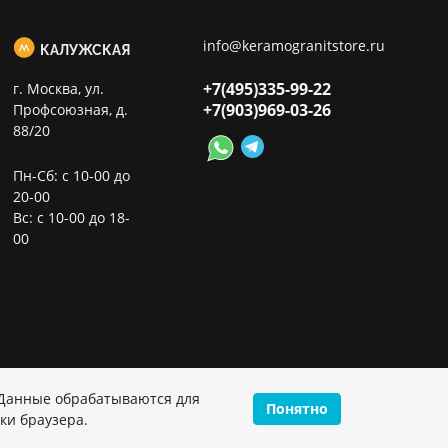
info@keramogranitstore.ru
КАЛУЖСКАЯ
+7(495)
335-99-22
г. Москва, ул.
+7(903)
969-03-26
Профсоюзная, д.
88/20
Пн-Сб: с 10-00 до
20-00
Вс: с 10-00 до 18-
00
 Данные обрабатываются для
Понятно
ки браузера.