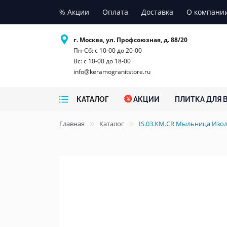
% Акции
Оплата
Доставка
О компани
г. Москва, ул. Профсоюзная, д. 88/20
Пн-Сб: с 10-00 до 20-00
Вс: с 10-00 до 18-00
info@keramogranitstore.ru
КАТАЛОГ
АКЦИИ
ПЛИТКА ДЛЯ 
Главная
Каталог
IS.03.KM.CR Мыльница Изо