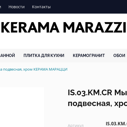
и
Новости
Контакты
ВАННОЙ
ПЛИТКА ДЛЯ КУХНИ
КЕРАМОГРАНИТ
ОБОИ
ла подвесная, хром КЕРАМА МАРАЦЦИ
IS.03.KM.CR М
подвесная, хр
IS.03.KM
Артикул