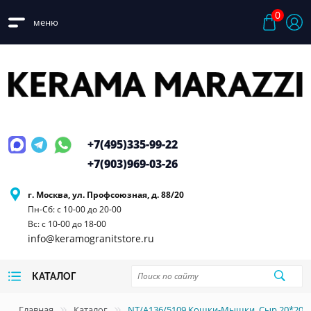
0
меню
+7(495)
335-99-22
+7(903)
969-03-26
г. Москва, ул. Профсоюзная, д. 88/20
Пн-Сб: с 10-00 до 20-00
Вс: с 10-00 до 18-00
info@keramogranitstore.ru
КАТАЛОГ
Главная
Каталог
NT/A136/5109 Кошки-Мышки. Сыр 20*20