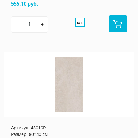
555.10 руб.
шт.
–
+
Артикул:
48019R
Размер: 80*40 см