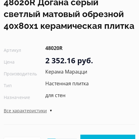
48020R Догана серый
светлый матовый обрезной
40x80x1 керамическая плитка
48020R
Артикул
2 352.16 руб.
Цена
Керама Марацци
Производитель
Настенная плитка
Тип
для стен
Назначение
Все характеристики