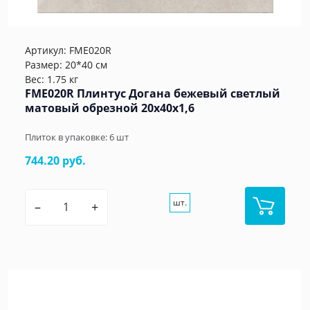
Артикул:
FME020R
Размер: 20*40 см
Вес: 1.75 кг
FME020R Плинтус Догана бежевый светлый
матовый обрезной 20x40x1,6
Плиток в упаковке:
6
шт
744.20 руб.
шт.
–
+