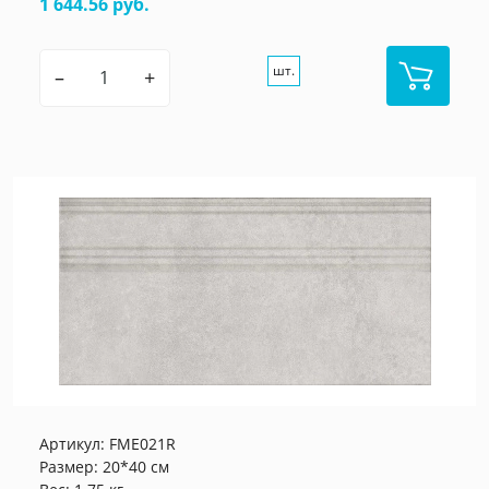
1 644.56 руб.
шт.
–
+
Артикул:
FME021R
Размер: 20*40 см