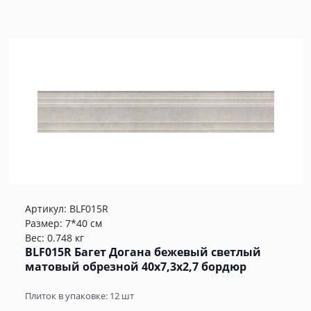
Артикул:
BLF015R
Размер: 7*40 см
Вес: 0.748 кг
BLF015R Багет Догана бежевый светлый
матовый обрезной 40x7,3x2,7 бордюр
Плиток в упаковке:
12
шт