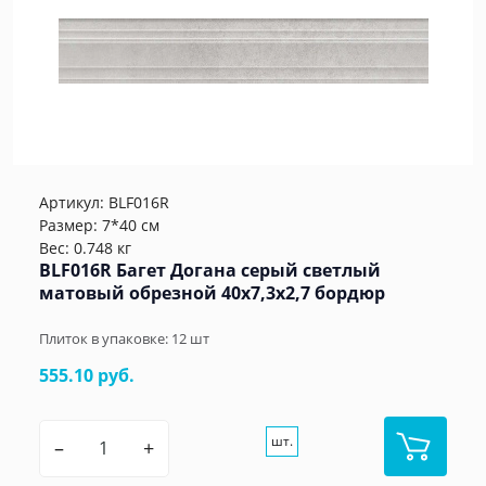
Артикул:
BLF016R
Размер: 7*40 см
Вес: 0.748 кг
BLF016R Багет Догана серый светлый
матовый обрезной 40x7,3x2,7 бордюр
Плиток в упаковке:
12
шт
555.10 руб.
шт.
–
+