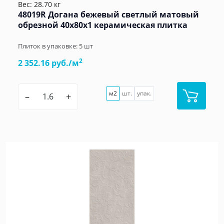
Вес: 28.70 кг
48019R Догана бежевый светлый матовый
обрезной 40x80x1 керамическая плитка
Плиток в упаковке:
5
шт
2
2 352.16 руб./м
м2
шт.
упак.
–
+