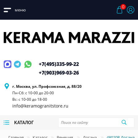
0
меню
+7(495)
335-99-22
+7(903)
969-03-26
г. Москва, ул. Профсоюзная, д. 88/20
Пн-Сб: с 10-00 до 20-00
Вс: с 10-00 до 18-00
info@keramogranitstore.ru
КАТАЛОГ
Главная
Каталог
Венеция
Догана
48020R Догана 