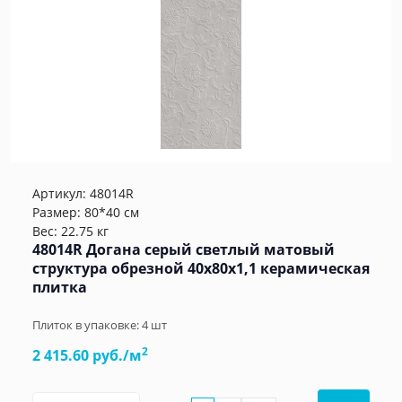
Артикул:
48014R
Размер: 80*40 см
Вес: 22.75 кг
48014R Догана серый светлый матовый
структура обрезной 40x80x1,1 керамическая
плитка
Плиток в упаковке:
4
шт
2
2 415.60 руб./м