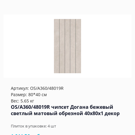
Артикул:
OS/A360/48019R
Размер: 80*40 см
Вес: 5.65 кг
OS/A360/48019R чипсет Догана бежевый
светлый матовый обрезной 40x80x1 декор
Плиток в упаковке:
4
шт