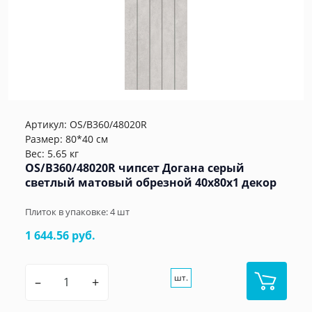
Артикул:
OS/B360/48020R
Размер: 80*40 см
Вес: 5.65 кг
OS/B360/48020R чипсет Догана серый
светлый матовый обрезной 40x80x1 декор
Плиток в упаковке:
4
шт
1 644.56 руб.
шт.
–
+