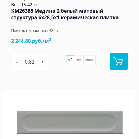
Вес: 15.42 кг
KM26388 Медина 2 белый матовый
структура 6x28,5x1 керамическая плитка
Плиток в упаковке:
48
шт
2
2 244.80 руб./м
м2
шт.
упак.
–
+