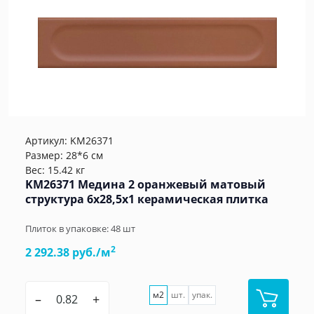
Артикул:
KM26371
Размер: 28*6 см
Вес: 15.42 кг
KM26371 Медина 2 оранжевый матовый
структура 6x28,5x1 керамическая плитка
Плиток в упаковке:
48
шт
2
2 292.38 руб./м
м2
шт.
упак.
–
+