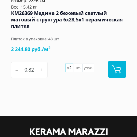
Размер: 28*6 см
Вес: 15.42 кг
KM26369 Медина 2 бежевый светлый
матовый структура 6x28,5x1 керамическая
плитка
Плиток в упаковке:
48
шт
2
2 244.80 руб./м
м2
шт.
упак.
–
+