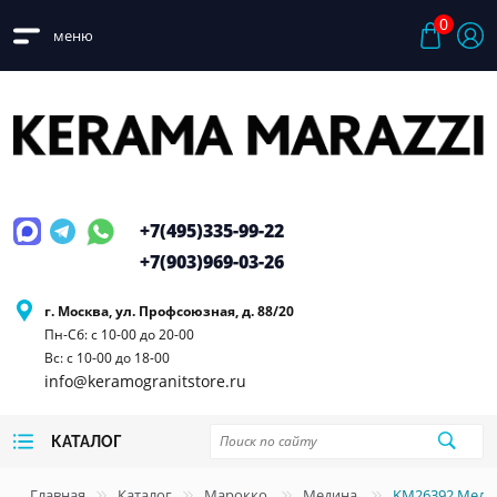
0
меню
+7(495)
335-99-22
+7(903)
969-03-26
г. Москва, ул. Профсоюзная, д. 88/20
Пн-Сб: с 10-00 до 20-00
Вс: с 10-00 до 18-00
info@keramogranitstore.ru
КАТАЛОГ
Главная
Каталог
Марокко
Медина
KM26392 Медин