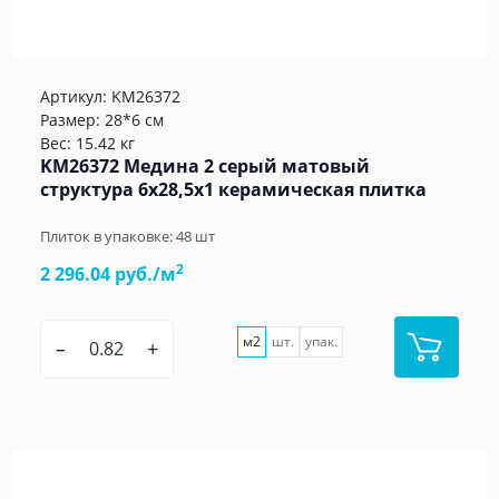
Артикул:
KM26372
Размер: 28*6 см
Вес: 15.42 кг
KM26372 Медина 2 серый матовый
структура 6x28,5x1 керамическая плитка
Плиток в упаковке:
48
шт
2
2 296.04 руб./м
м2
шт.
упак.
–
+