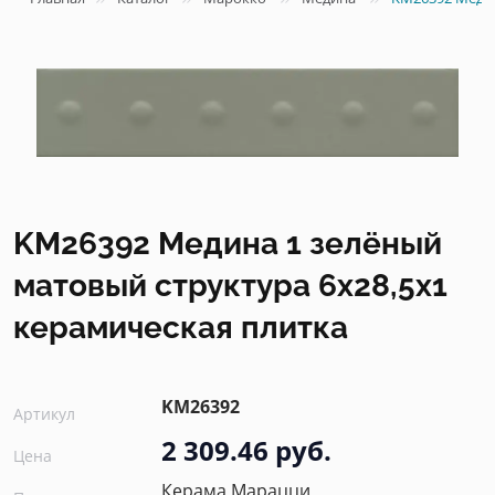
KM26392 Медина 1 зелёный
матовый структура 6x28,5x1
керамическая плитка
KM26392
Артикул
2 309.46 руб.
Цена
Керама Марацци