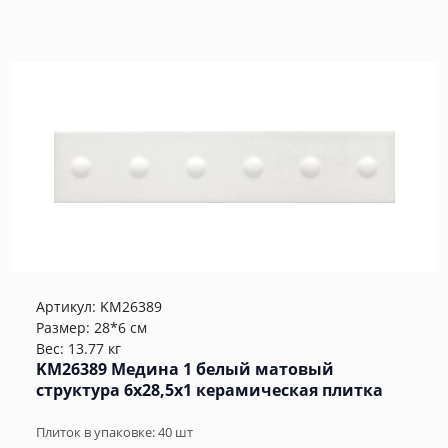
Артикул:
KM26389
Размер: 28*6 см
Вес: 13.77 кг
KM26389 Медина 1 белый матовый
структура 6x28,5x1 керамическая плитка
Плиток в упаковке:
40
шт