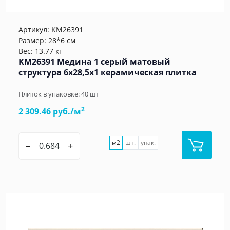
Артикул:
KM26391
Размер: 28*6 см
Вес: 13.77 кг
KM26391 Медина 1 серый матовый
структура 6x28,5x1 керамическая плитка
Плиток в упаковке:
40
шт
2
2 309.46 руб./м
м2
шт.
упак.
–
+