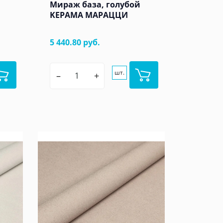
Мираж база, голубой
KЕРАМА МАРАЦЦИ
5 440.80 руб.
шт.
–
+