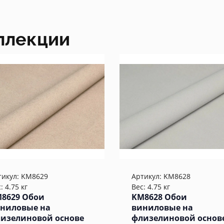
ллекции
тикул:
KM8629
Артикул:
KM8628
: 4.75 кг
Вес: 4.75 кг
8629 Обои
KM8628 Обои
ниловые на
виниловые на
изелиновой основе
флизелиновой основ