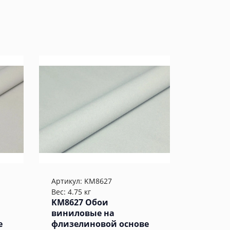
Артикул:
KM8627
Вес: 4.75 кг
KM8627 Обои
виниловые на
е
флизелиновой основе