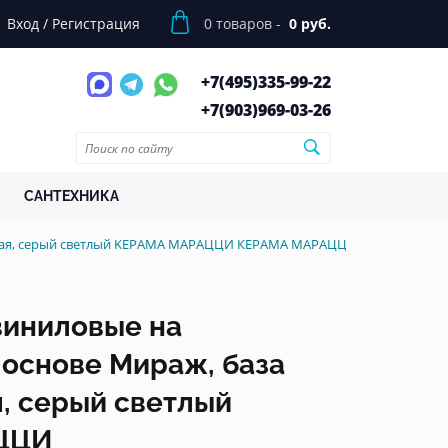
Вход
/
Регистрация
0
товаров -
0 руб.
+7(495)
335-99-22
+7(903)
969-03-26
САНТЕХНИКА
ьная, серый светлый KЕРАМА МАРАЦЦИ КЕРАМА МАРАЦЦИ
виниловые на
основе Мираж, база
, серый светлый
ЦЦИ