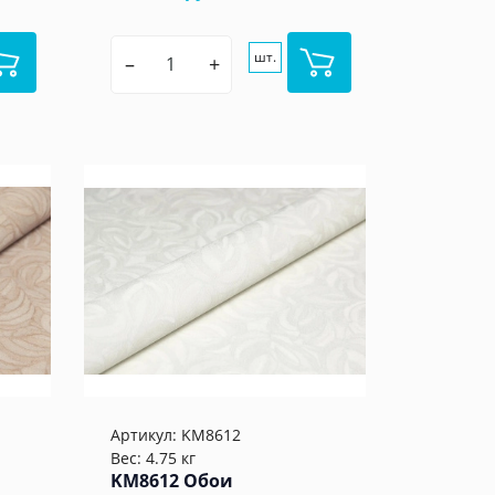
шт.
–
+
Артикул:
KM8612
Вес: 4.75 кг
KM8612 Обои