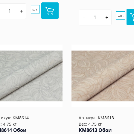
шт.
+
шт.
–
+
тикул:
KM8614
Артикул:
KM8613
: 4.75 кг
Вес: 4.75 кг
8614 Обои
KM8613 Обои