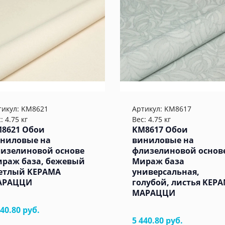
тикул:
KM8621
Артикул:
KM8617
: 4.75 кг
Вес: 4.75 кг
8621 Обои
KM8617 Обои
ниловые на
виниловые на
изелиновой основе
флизелиновой основ
раж база, бежевый
Мираж база
етлый KЕРАМА
универсальная,
АРАЦЦИ
голубой, листья KЕР
МАРАЦЦИ
440.80 руб.
5 440.80 руб.