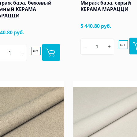
раж база, бежевый
Мираж база, серый
мный KЕРАМА
KЕРАМА МАРАЦЦИ
АРАЦЦИ
5 440.80 руб.
440.80 руб.
шт.
–
+
шт.
+