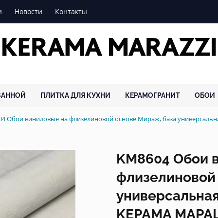
и
Новости
Контакты
ВАННОЙ
ПЛИТКА ДЛЯ КУХНИ
КЕРАМОГРАНИТ
ОБОИ
4 Обои виниловые на флизелиновой основе Мираж, база универсал
KM8604 Обои 
флизелиновой 
универсальная
KЕРАМА МАРА