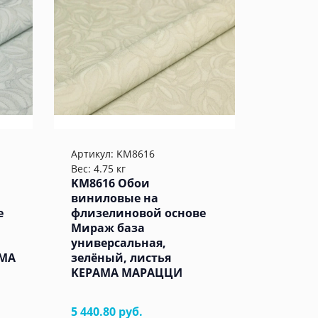
Артикул:
KM8616
Вес: 4.75 кг
KM8616 Обои
виниловые на
е
флизелиновой основе
Мираж база
универсальная,
АМА
зелёный, листья
KЕРАМА МАРАЦЦИ
5 440.80 руб.