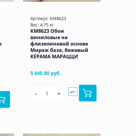
Артикул:
KM8623
Вес: 4.75 кг
KM8623 Обои
виниловые на
е
флизелиновой основе
Мираж база, бежевый
KЕРАМА МАРАЦЦИ
5 440.80 руб.
шт.
–
+