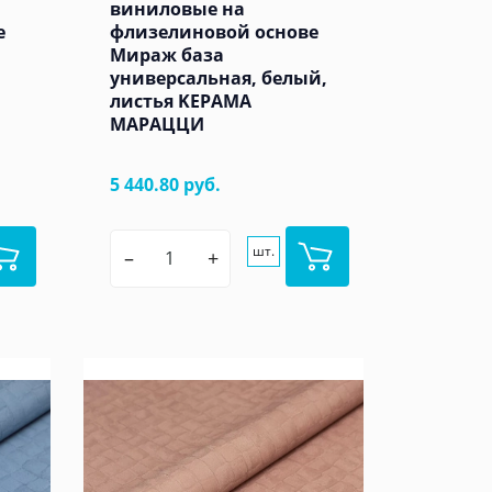
виниловые на
е
флизелиновой основе
Мираж база
универсальная, белый,
листья KЕРАМА
МАРАЦЦИ
5 440.80 руб.
шт.
–
+