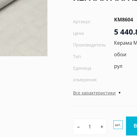
KM8604
Артикул
5 440.
Цена
Керама 
Производитель
обои
Тип
рул
Единица
измерения
Все характеристики
шт.
–
+