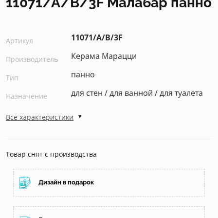
11071/A/B/3F Малабар панно
11071/A/B/3F
Артикул
Керама Марацци
Производитель
панно
Тип
для стен / для ванной / для туалета
Назначение
Все характеристики
Товар снят с производства
Дизайн в подарок