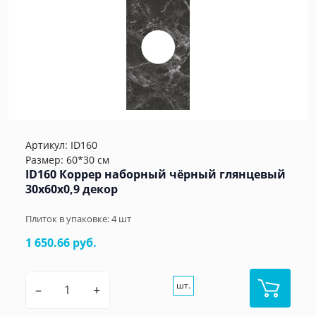
Артикул:
ID160
Размер: 60*30 см
ID160 Коррер наборный чёрный глянцевый
30x60x0,9 декор
Плиток в упаковке:
4
шт
1 650.66 руб.
шт.
–
+