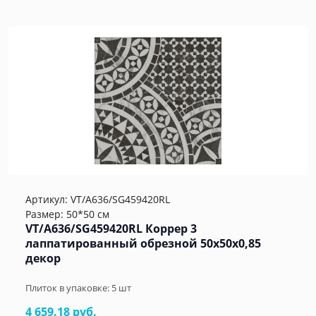
Артикул:
VT/A636/SG459420RL
Размер: 50*50 см
VT/A636/SG459420RL Коррер 3
лаппатированный обрезной 50x50x0,85
декор
Плиток в упаковке:
5
шт
4 659.18 руб.