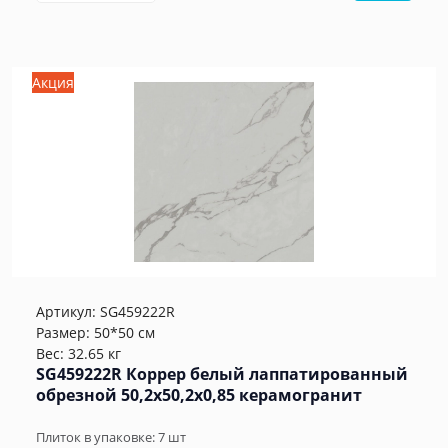
Акция
Артикул:
SG459222R
Размер: 50*50 см
Вес: 32.65 кг
SG459222R Коррер белый лаппатированный
обрезной 50,2x50,2x0,85 керамогранит
Плиток в упаковке:
7
шт