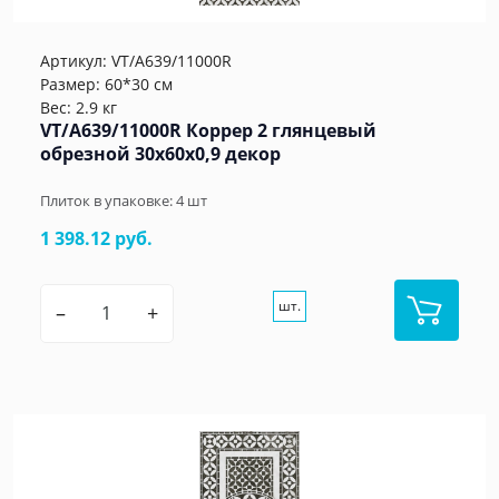
Артикул:
VT/A639/11000R
Размер: 60*30 см
Вес: 2.9 кг
VT/A639/11000R Коррер 2 глянцевый
обрезной 30x60x0,9 декор
Плиток в упаковке:
4
шт
1 398.12 руб.
шт.
–
+