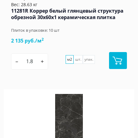
Вес: 28.63 кг
11281R Коррер белый глянцевый структура
обрезной 30x60x1 керамическая плитка
Плиток в упаковке:
10
шт
2
2 135 руб./м
м2
шт.
упак.
–
+