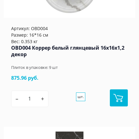
Артикул:
OBD004
Размер: 16*16 см
Вес: 0.353 кг
OBD004 Коррер белый глянцевый 16x16x1,2
декор
Плиток в упаковке:
9
шт
875.96 руб.
шт.
–
+