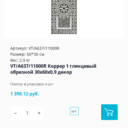
Артикул:
VT/A637/11000R
Размер: 60*30 см
Вес: 2.9 кг
VT/A637/11000R Коррер 1 глянцевый
обрезной 30x60x0,9 декор
Плиток в упаковке:
4
шт
1 398.12 руб.
шт.
–
+