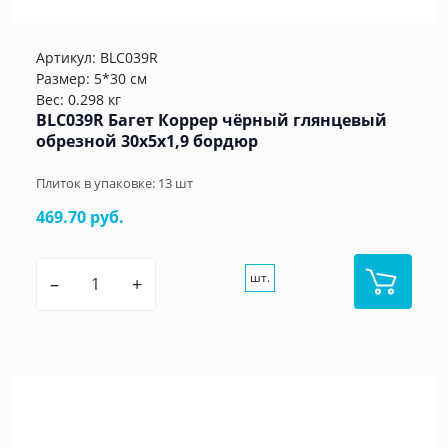
Артикул:
BLC039R
Размер: 5*30 см
Вес: 0.298 кг
BLC039R Багет Коррер чёрный глянцевый
обрезной 30x5x1,9 бордюр
Плиток в упаковке:
13
шт
469.70 руб.
шт.
–
+