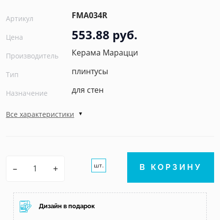
FMA034R
Артикул
553.88 руб.
Цена
Керама Марацци
Производитель
плинтусы
Тип
для стен
Назначение
Все характеристики
шт.
–
+
В КОРЗИНУ
Дизайн в подарок