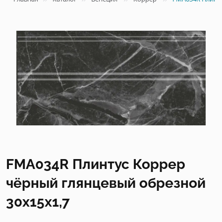
FMA034R Плинтус Коррер
чёрный глянцевый обрезной
30x15x1,7