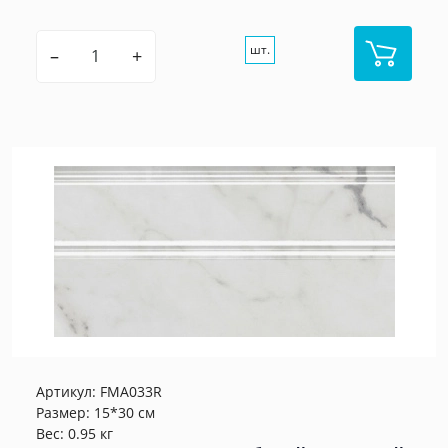
шт.
–
+
Артикул:
FMA033R
Размер: 15*30 см
Вес: 0.95 кг