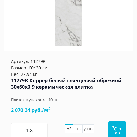
Артикул:
11279R
Размер: 60*30 см
Вес: 27.94 кг
11279R Коррер белый глянцевый обрезной
30x60x0,9 керамическая плитка
Плиток в упаковке:
10
шт
2
2 070.34 руб./м
м2
шт.
упак.
–
+