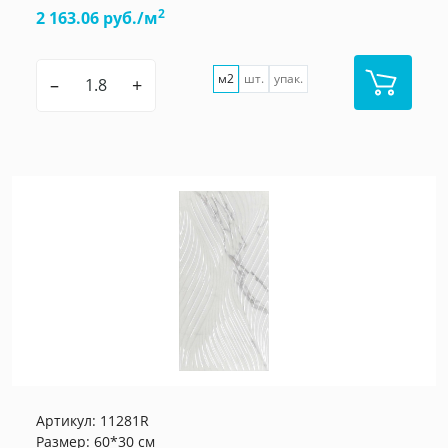
2
2 163.06 руб./м
м2
шт.
упак.
–
+
Артикул:
11281R
Размер: 60*30 см