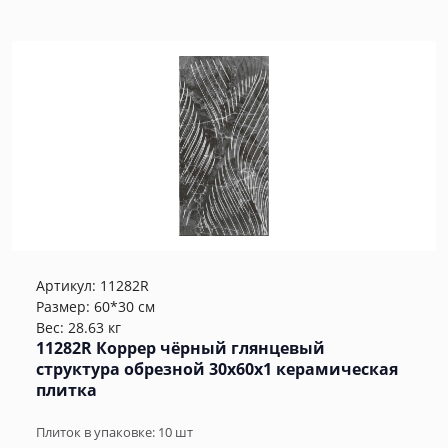
Артикул:
11282R
Размер: 60*30 см
Вес: 28.63 кг
11282R Коррер чёрный глянцевый
структура обрезной 30x60x1 керамическая
плитка
Плиток в упаковке:
10
шт