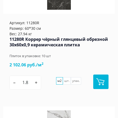
Артикул:
11280R
Размер: 60*30 см
Вес: 27.94 кг
11280R Коррер чёрный глянцевый обрезной
30x60x0,9 керамическая плитка
Плиток в упаковке:
10
шт
2
2 102.06 руб./м
м2
шт.
упак.
–
+