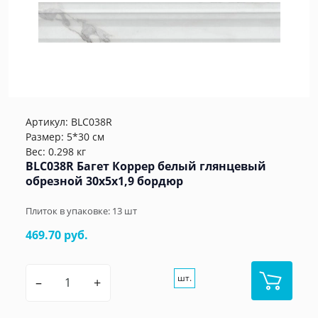
Артикул:
BLC038R
Размер: 5*30 см
Вес: 0.298 кг
BLC038R Багет Коррер белый глянцевый
обрезной 30x5x1,9 бордюр
Плиток в упаковке:
13
шт
469.70 руб.
шт.
–
+