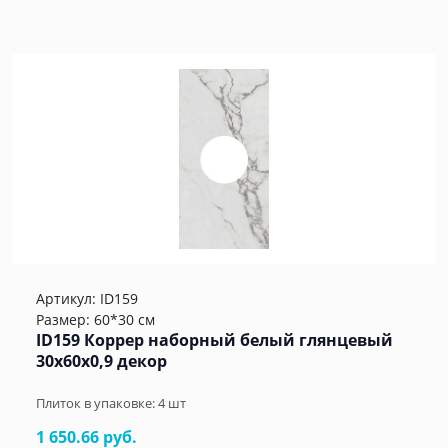
Артикул:
ID159
Размер: 60*30 см
ID159 Коррер наборный белый глянцевый
30x60x0,9 декор
Плиток в упаковке:
4
шт
1 650.66 руб.