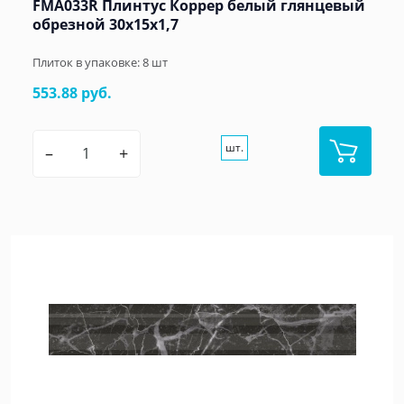
FMA033R Плинтус Коррер белый глянцевый
обрезной 30x15x1,7
Плиток в упаковке:
8
шт
553.88 руб.
шт.
–
+