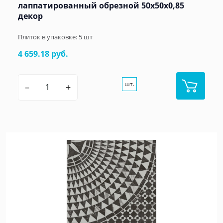
лаппатированный обрезной 50x50x0,85
декор
Плиток в упаковке:
5
шт
4 659.18 руб.
шт.
–
+