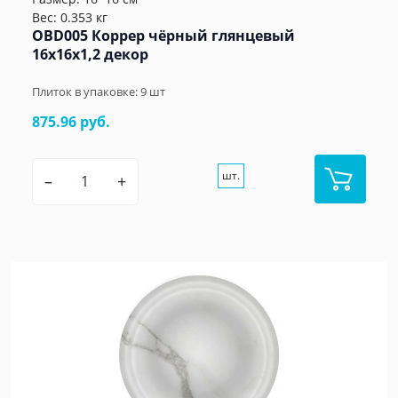
Вес: 0.353 кг
OBD005 Коррер чёрный глянцевый
16x16x1,2 декор
Плиток в упаковке:
9
шт
875.96 руб.
шт.
–
+