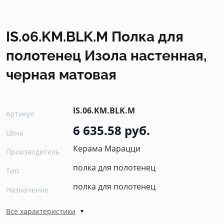
IS.06.KM.BLK.M Полка для
полотенец Изола настенная,
черная матовая
IS.06.KM.BLK.M
Артикул
6 635.58 руб.
Цена
Керама Марацци
Производитель
полка для полотенец
Тип
полка для полотенец
Назначение
Все характеристики