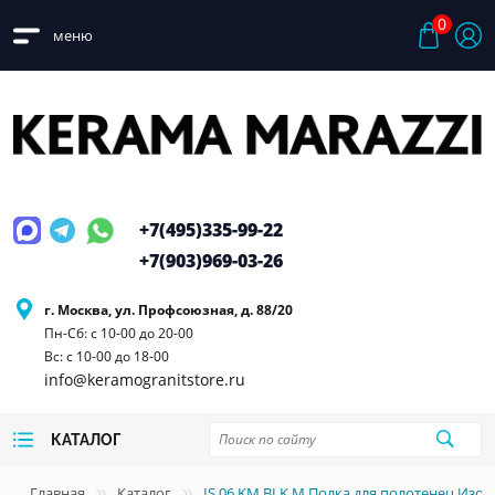
0
меню
+7(495)
335-99-22
+7(903)
969-03-26
г. Москва, ул. Профсоюзная, д. 88/20
Пн-Сб: с 10-00 до 20-00
Вс: с 10-00 до 18-00
info@keramogranitstore.ru
КАТАЛОГ
Главная
Каталог
IS.06.KM.BLK.M Полка для полотенец Из