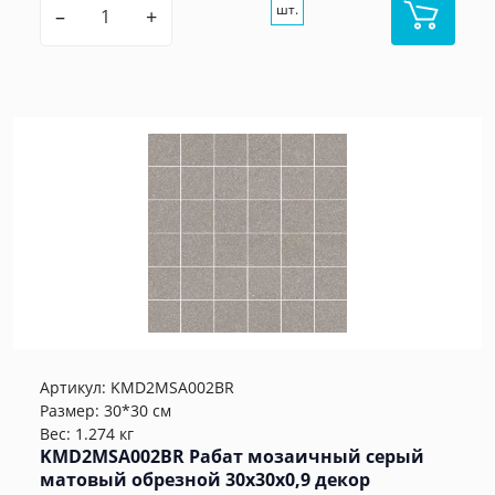
шт.
–
+
Артикул:
KMD2MSA002BR
Размер: 30*30 см
Вес: 1.274 кг
KMD2MSA002BR Рабат мозаичный серый
матовый обрезной 30x30x0,9 декор