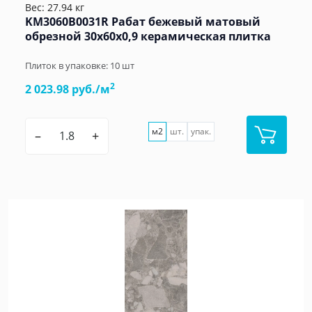
Вес: 27.94 кг
KM3060B0031R Рабат бежевый матовый
обрезной 30x60x0,9 керамическая плитка
Плиток в упаковке:
10
шт
2
2 023.98 руб./м
м2
шт.
упак.
–
+