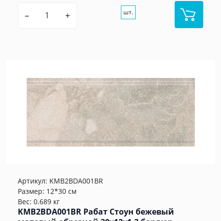
шт.
–
+
Артикул:
KMB2BDA001BR
Размер: 12*30 см
Вес: 0.689 кг
KMB2BDA001BR Рабат Стоун бежевый