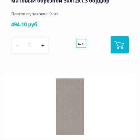
матовый обрезной 30x12x1,3 бордюр
Плиток в упаковке:
9
шт
494.10 руб.
шт.
–
+