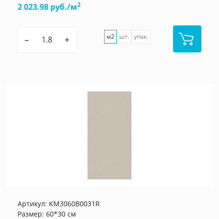
2
2 023.98 руб./м
м2
шт.
упак.
–
+
Артикул:
KM3060B0031R
Размер: 60*30 см