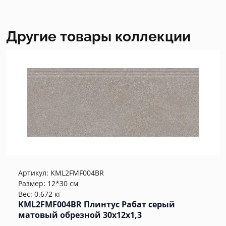
Другие товары коллекции
Артикул:
KML2FMF004BR
Размер: 12*30 см
Вес: 0.672 кг
KML2FMF004BR Плинтус Рабат серый
матовый обрезной 30x12x1,3