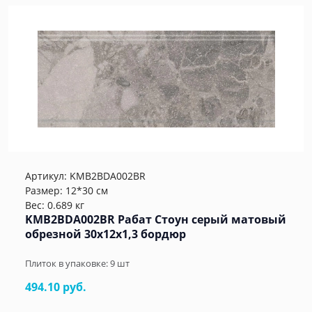
Артикул:
KMB2BDA002BR
Размер: 12*30 см
Вес: 0.689 кг
KMB2BDA002BR Рабат Стоун серый матовый
обрезной 30x12x1,3 бордюр
Плиток в упаковке:
9
шт
494.10 руб.