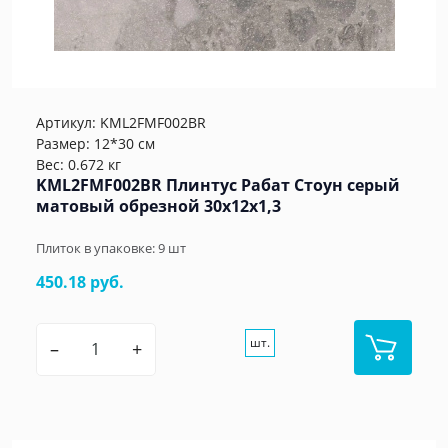
Артикул:
KML2FMF002BR
Размер: 12*30 см
Вес: 0.672 кг
KML2FMF002BR Плинтус Рабат Стоун серый
матовый обрезной 30x12x1,3
Плиток в упаковке:
9
шт
450.18 руб.
шт.
–
+