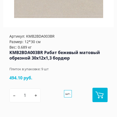
Артикул:
KMB2BDA003BR
Размер: 12*30 см
Вес: 0.689 кг
KMB2BDA003BR Рабат бежевый матовый
обрезной 30x12x1,3 бордюр
Плиток в упаковке:
9
шт
494.10 руб.
шт.
–
+