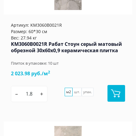
Артикул:
KM3060B0021R
Размер: 60*30 см
Вес: 27.94 кг
KM3060B0021R Рабат Стоун серый матовый
обрезной 30x60x0,9 керамическая плитка
Плиток в упаковке:
10
шт
2
2 023.98 руб./м
м2
шт.
упак.
–
+