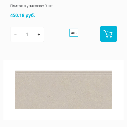
Плиток в упаковке:
9
шт
450.18 руб.
шт.
–
+