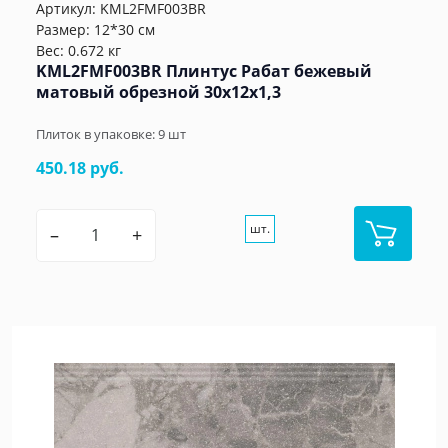
Артикул:
KML2FMF003BR
Размер: 12*30 см
Вес: 0.672 кг
KML2FMF003BR Плинтус Рабат бежевый
матовый обрезной 30x12x1,3
Плиток в упаковке:
9
шт
450.18 руб.
шт.
–
+