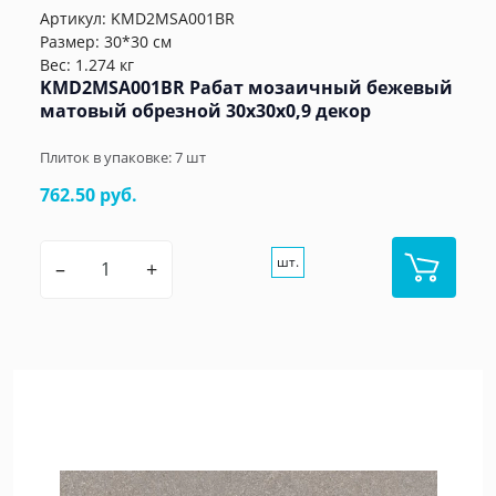
Артикул:
KMD2MSA001BR
Размер: 30*30 см
Вес: 1.274 кг
KMD2MSA001BR Рабат мозаичный бежевый
матовый обрезной 30x30x0,9 декор
Плиток в упаковке:
7
шт
762.50 руб.
шт.
–
+