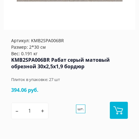
Артикул:
KMB2SPA006BR
Размер: 2*30 см
Вес: 0.191 кг
KMB2SPA006BR Рабат серый матовый
обрезной 30x2,5x1,9 бордюр
Плиток в упаковке:
27
шт
394.06 руб.
шт.
–
+