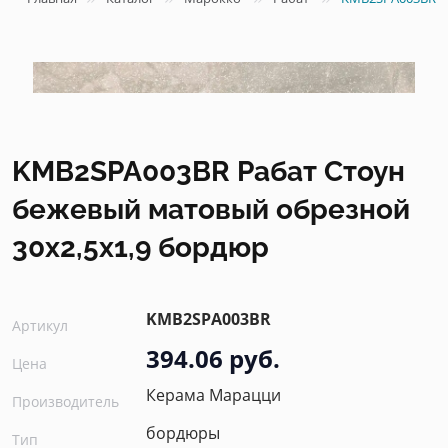
KMB2SPA003BR Рабат Стоун
бежевый матовый обрезной
30x2,5x1,9 бордюр
KMB2SPA003BR
Артикул
394.06 руб.
Цена
Керама Марацци
Производитель
бордюры
Тип