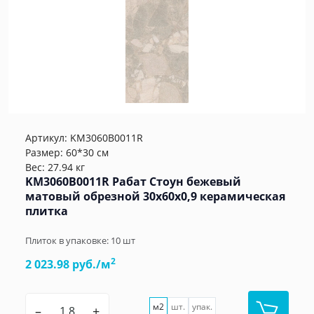
Артикул:
KM3060B0011R
Размер: 60*30 см
Вес: 27.94 кг
KM3060B0011R Рабат Стоун бежевый
матовый обрезной 30x60x0,9 керамическая
плитка
Плиток в упаковке:
10
шт
2
2 023.98 руб./м
м2
шт.
упак.
–
+