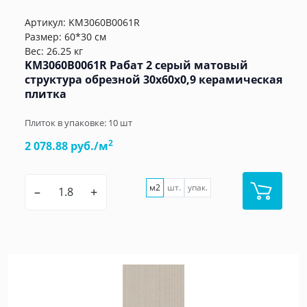
Артикул:
KM3060B0061R
Размер: 60*30 см
Вес: 26.25 кг
KM3060B0061R Рабат 2 серый матовый
структура обрезной 30x60x0,9 керамическая
плитка
Плиток в упаковке:
10
шт
2
2 078.88 руб./м
м2
шт.
упак.
–
+