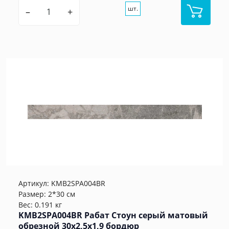
шт.
–
+
Артикул:
KMB2SPA004BR
Размер: 2*30 см
Вес: 0.191 кг
KMB2SPA004BR Рабат Стоун серый матовый
обрезной 30x2,5x1,9 бордюр