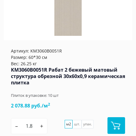
Артикул:
KM3060B0051R
Размер: 60*30 см
Вес: 26.25 кг
KM3060B0051R Рабат 2 бежевый матовый
структура обрезной 30x60x0,9 керамическая
плитка
Плиток в упаковке:
10
шт
2
2 078.88 руб./м
м2
шт.
упак.
–
+