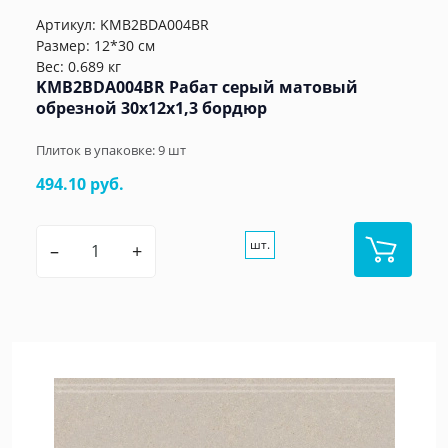
Артикул:
KMB2BDA004BR
Размер: 12*30 см
Вес: 0.689 кг
KMB2BDA004BR Рабат серый матовый
обрезной 30x12x1,3 бордюр
Плиток в упаковке:
9
шт
494.10 руб.
шт.
–
+