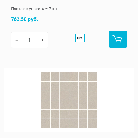
Плиток в упаковке:
7
шт
762.50 руб.
шт.
–
+