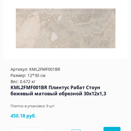
Артикул:
KML2FMF001BR
Размер: 12*30 см
Вес: 0.672 кг
KML2FMF001BR Плинтус Рабат Стоун
бежевый матовый обрезной 30x12x1,3
Плиток в упаковке:
9
шт
450.18 руб.