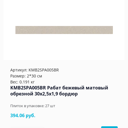
Артикул:
KMB2SPA005BR
Размер: 2*30 см
Вес: 0.191 кг
KMB2SPA005BR Рабат бежевый матовый
обрезной 30x2,5x1,9 бордюр
Плиток в упаковке:
27
шт
394.06 руб.