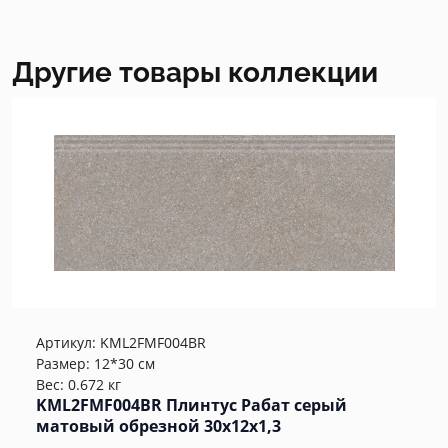
Другие товары коллекции
Артикул:
KML2FMF004BR
Размер: 12*30 см
Вес: 0.672 кг
KML2FMF004BR Плинтус Рабат серый
матовый обрезной 30x12x1,3