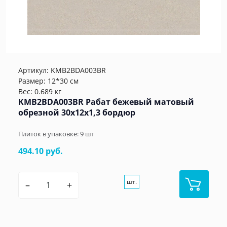
Артикул:
KMB2BDA003BR
Размер: 12*30 см
Вес: 0.689 кг
KMB2BDA003BR Рабат бежевый матовый
обрезной 30x12x1,3 бордюр
Плиток в упаковке:
9
шт
494.10 руб.
шт.
–
+