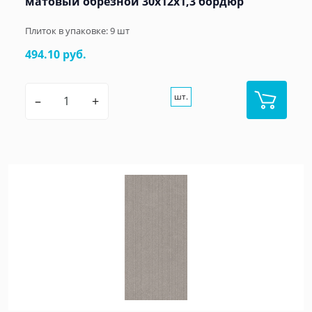
матовый обрезной 30x12x1,3 бордюр
Плиток в упаковке:
9
шт
494.10 руб.
шт.
–
+