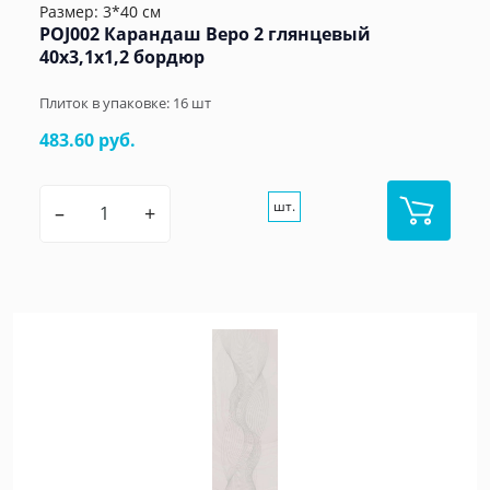
Размер: 3*40 см
POJ002 Карандаш Веро 2 глянцевый
40x3,1x1,2 бордюр
Плиток в упаковке:
16
шт
483.60 руб.
шт.
–
+