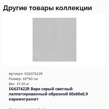
Другие товары коллекции
Артикул:
SG637422R
Размер: 60*60 см
Вес: 37.50 кг
SG637422R Веро серый светлый
лаппатированный обрезной 60x60x0,9
керамогранит