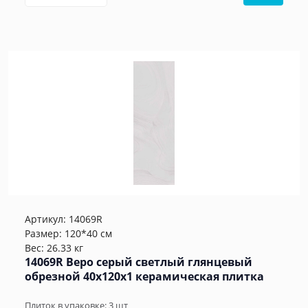
Артикул:
14069R
Размер: 120*40 см
Вес: 26.33 кг
14069R Веро серый светлый глянцевый
обрезной 40x120x1 керамическая плитка
Плиток в упаковке:
3
шт