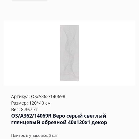
Артикул:
OS/A362/14069R
Размер: 120*40 см
Вес: 8.367 кг
OS/A362/14069R Веро серый светлый
глянцевый обрезной 40x120x1 декор
Плиток в упаковке:
3
шт