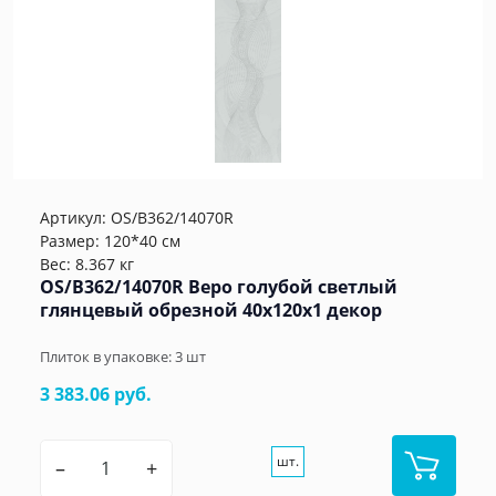
Артикул:
OS/B362/14070R
Размер: 120*40 см
Вес: 8.367 кг
OS/B362/14070R Веро голубой светлый
глянцевый обрезной 40x120x1 декор
Плиток в упаковке:
3
шт
3 383.06 руб.
шт.
–
+