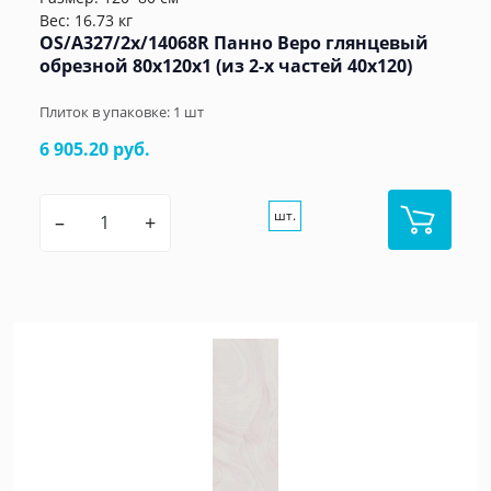
Вес: 16.73 кг
OS/A327/2x/14068R Панно Веро глянцевый
обрезной 80x120x1 (из 2-х частей 40х120)
Плиток в упаковке:
1
шт
6 905.20 руб.
шт.
–
+