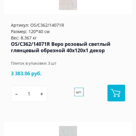
Артикул:
OS/C362/14071R
Размер: 120*40 см
Вес: 8.367 кг
OS/C362/14071R Веро розовый светлый
глянцевый обрезной 40x120x1 декор
Плиток в упаковке:
3
шт
3 383.06 руб.
шт.
–
+