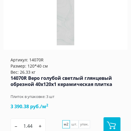
Артикул:
14070R
Размер: 120*40 см
Вес: 26.33 кг
14070R Веро голубой светлый глянцевый
обрезной 40x120x1 керамическая плитка
Плиток в упаковке:
3
шт
2
3 390.38 руб./м
м2
шт.
упак.
–
+