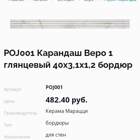
POJ001 Карандаш Веро 1
глянцевый 40x3,1x1,2 бордюр
POJ001
Артикул
482.40 руб.
Цена
Керама Марацци
Производитель
бордюры
Тип
для стен
Назначение