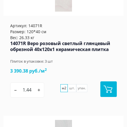
Артикул:
14071R
Размер: 120*40 см
Вес: 26.33 кг
14071R Веро розовый светлый глянцевый
обрезной 40x120x1 керамическая плитка
Плиток в упаковке:
3
шт
2
3 390.38 руб./м
м2
шт.
упак.
–
+