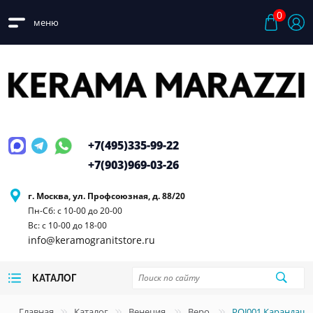
0
меню
+7(495)
335-99-22
+7(903)
969-03-26
г. Москва, ул. Профсоюзная, д. 88/20
Пн-Сб: с 10-00 до 20-00
Вс: с 10-00 до 18-00
info@keramogranitstore.ru
КАТАЛОГ
Главная
Каталог
Венеция
Веро
POJ001 Карандаш 