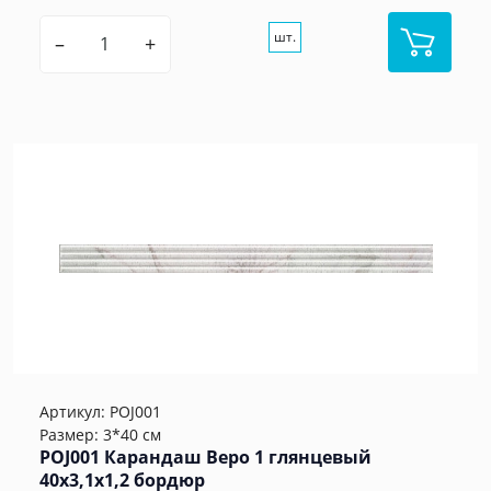
шт.
–
+
Артикул:
POJ001
Размер: 3*40 см
POJ001 Карандаш Веро 1 глянцевый
40x3,1x1,2 бордюр