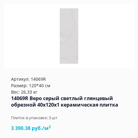
Артикул:
14069R
Размер: 120*40 см
Вес: 26.33 кг
14069R Веро серый светлый глянцевый
обрезной 40x120x1 керамическая плитка
Плиток в упаковке:
3
шт
2
3 390.38 руб./м