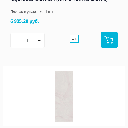
Плиток в упаковке:
1
шт
6 905.20 руб.
шт.
–
+