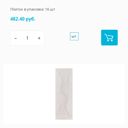
Плиток в упаковке:
16
шт
482.40 руб.
шт.
–
+