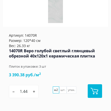
Артикул:
14070R
Размер: 120*40 см
Вес: 26.33 кг
14070R Веро голубой светлый глянцевый
обрезной 40x120x1 керамическая плитка
Плиток в упаковке:
3
шт
2
3 390.38 руб./м
м2
шт.
упак.
–
+