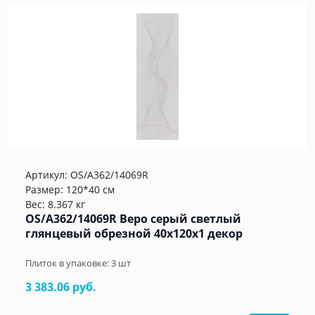
Артикул:
OS/A362/14069R
Размер: 120*40 см
Вес: 8.367 кг
OS/A362/14069R Веро серый светлый
глянцевый обрезной 40x120x1 декор
Плиток в упаковке:
3
шт
3 383.06 руб.