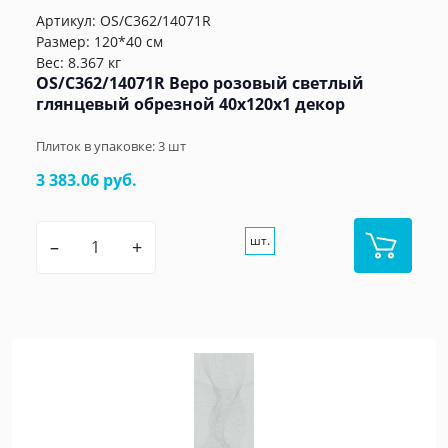
Артикул:
OS/C362/14071R
Размер: 120*40 см
Вес: 8.367 кг
OS/C362/14071R Веро розовый светлый
глянцевый обрезной 40x120x1 декор
Плиток в упаковке:
3
шт
3 383.06 руб.
шт.
–
+