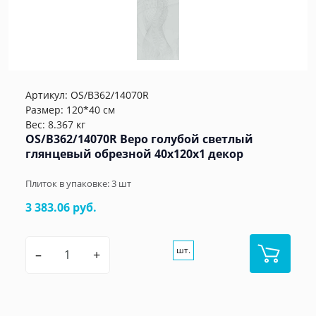
Артикул:
OS/B362/14070R
Размер: 120*40 см
Вес: 8.367 кг
OS/B362/14070R Веро голубой светлый
глянцевый обрезной 40x120x1 декор
Плиток в упаковке:
3
шт
3 383.06 руб.
шт.
–
+