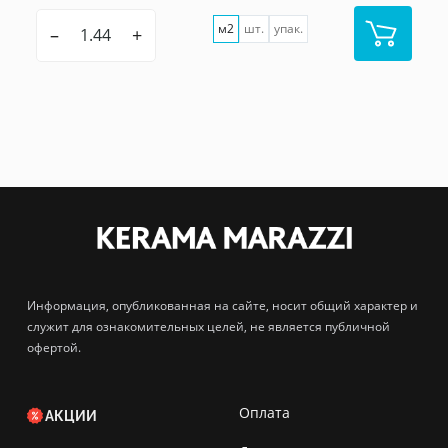
м2
шт.
упак.
–
+
Информация, опубликованная на сайте, носит общий характер и
служит для ознакомительных целей, не является публичной
офертой.
Оплата
АКЦИИ