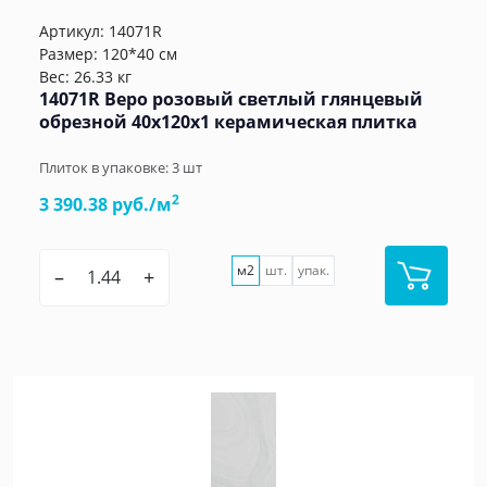
Артикул:
14071R
Размер: 120*40 см
Вес: 26.33 кг
14071R Веро розовый светлый глянцевый
обрезной 40x120x1 керамическая плитка
Плиток в упаковке:
3
шт
2
3 390.38 руб./м
м2
шт.
упак.
–
+