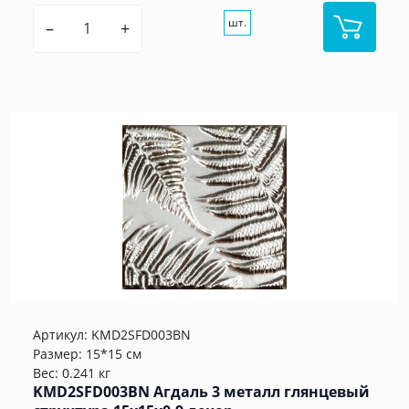
шт.
–
+
Артикул:
KMD2SFD003BN
Размер: 15*15 см
Вес: 0.241 кг
KMD2SFD003BN Агдаль 3 металл глянцевый