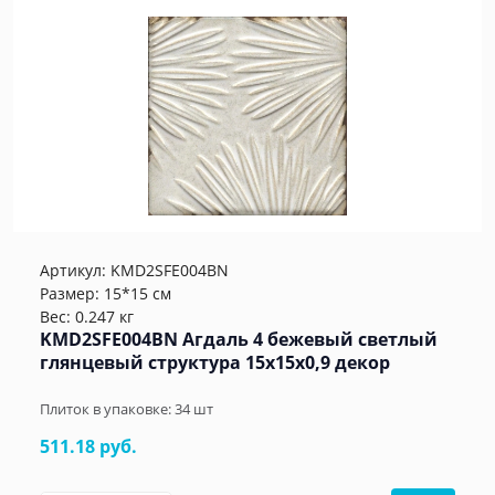
Артикул:
KMD2SFE004BN
Размер: 15*15 см
Вес: 0.247 кг
KMD2SFE004BN Агдаль 4 бежевый светлый
глянцевый структура 15x15x0,9 декор
Плиток в упаковке:
34
шт
511.18 руб.