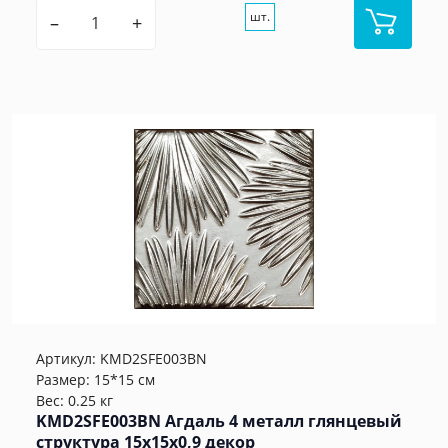
шт.
–
+
Артикул:
KMD2SFE003BN
Размер: 15*15 см
Вес: 0.25 кг
KMD2SFE003BN Агдаль 4 металл глянцевый
структура 15x15x0,9 декор