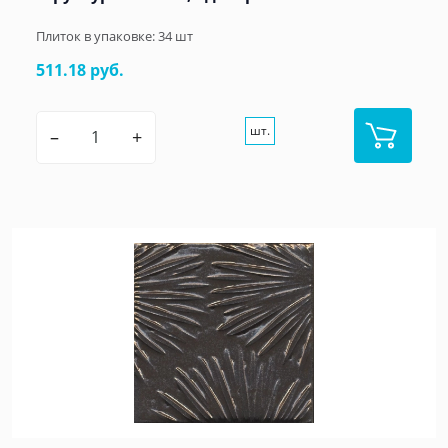
Плиток в упаковке:
34
шт
511.18 руб.
шт.
–
+