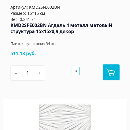
Артикул:
KMD2SFE002BN
Размер: 15*15 см
Вес: 0.241 кг
KMD2SFE002BN Агдаль 4 металл матовый
структура 15x15x0,9 декор
Плиток в упаковке:
34
шт
511.18 руб.
шт.
–
+