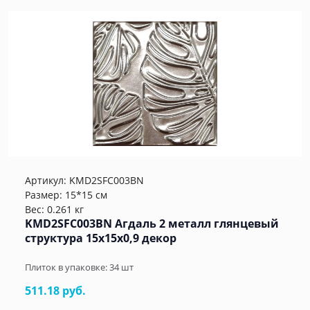
Артикул:
KMD2SFC003BN
Размер: 15*15 см
Вес: 0.261 кг
KMD2SFC003BN Агдаль 2 металл глянцевый
структура 15x15x0,9 декор
Плиток в упаковке:
34
шт
511.18 руб.