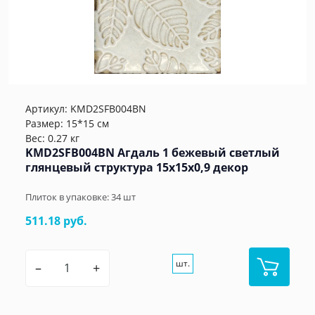
Артикул:
KMD2SFB004BN
Размер: 15*15 см
Вес: 0.27 кг
KMD2SFB004BN Агдаль 1 бежевый светлый
глянцевый структура 15x15x0,9 декор
Плиток в упаковке:
34
шт
511.18 руб.
шт.
–
+