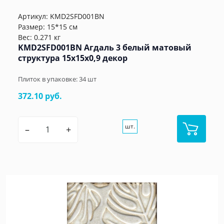
Артикул:
KMD2SFD001BN
Размер: 15*15 см
Вес: 0.271 кг
KMD2SFD001BN Агдаль 3 белый матовый
структура 15x15x0,9 декор
Плиток в упаковке:
34
шт
372.10 руб.
шт.
–
+