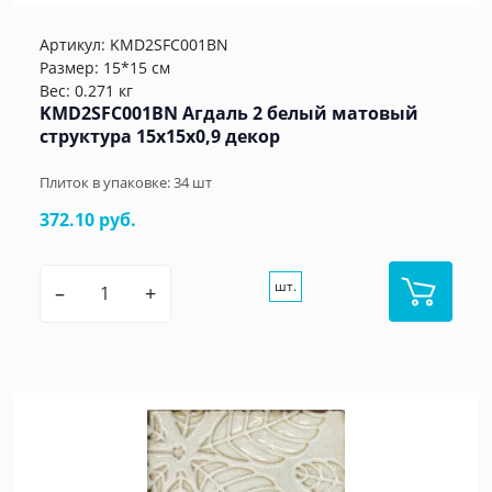
Артикул:
KMD2SFC001BN
Размер: 15*15 см
Вес: 0.271 кг
KMD2SFC001BN Агдаль 2 белый матовый
структура 15x15x0,9 декор
Плиток в упаковке:
34
шт
372.10 руб.
шт.
–
+