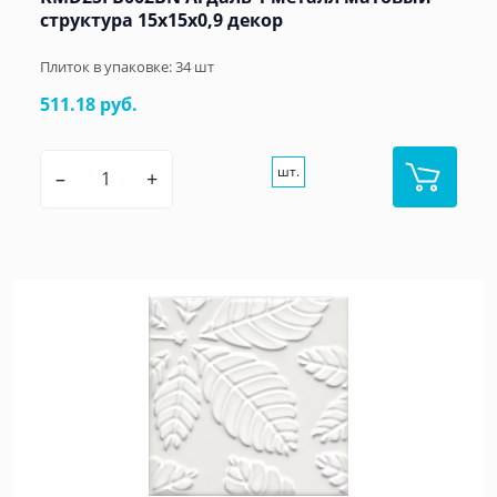
структура 15x15x0,9 декор
Плиток в упаковке:
34
шт
511.18 руб.
шт.
–
+