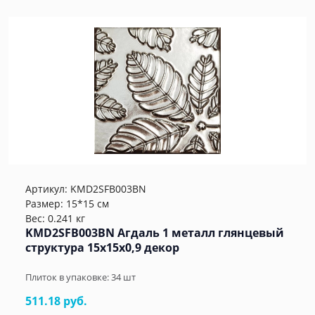
Артикул:
KMD2SFB003BN
Размер: 15*15 см
Вес: 0.241 кг
KMD2SFB003BN Агдаль 1 металл глянцевый
структура 15x15x0,9 декор
Плиток в упаковке:
34
шт
511.18 руб.