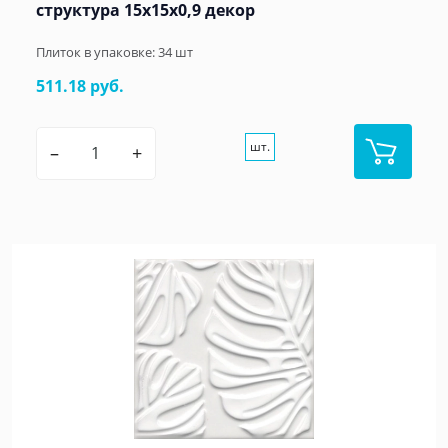
структура 15x15x0,9 декор
Плиток в упаковке:
34
шт
511.18 руб.
шт.
–
+