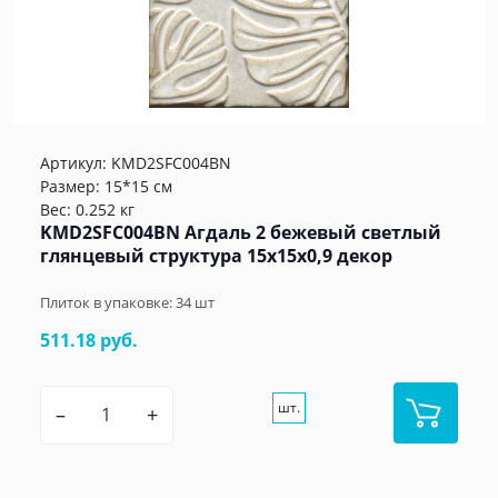
Артикул:
KMD2SFC004BN
Размер: 15*15 см
Вес: 0.252 кг
KMD2SFC004BN Агдаль 2 бежевый светлый
глянцевый структура 15x15x0,9 декор
Плиток в упаковке:
34
шт
511.18 руб.
шт.
–
+