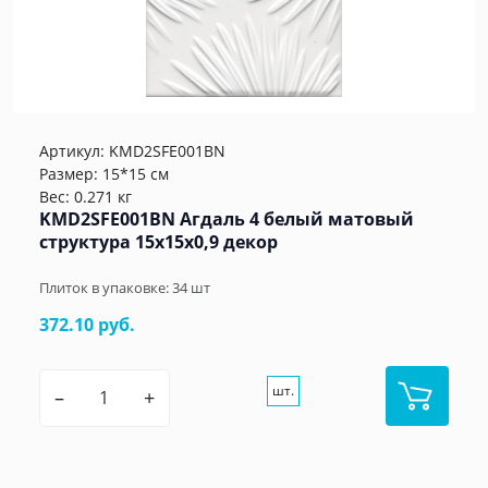
Артикул:
KMD2SFE001BN
Размер: 15*15 см
Вес: 0.271 кг
KMD2SFE001BN Агдаль 4 белый матовый
структура 15x15x0,9 декор
Плиток в упаковке:
34
шт
372.10 руб.
шт.
–
+