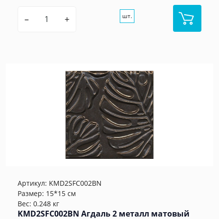
шт.
–
+
Артикул:
KMD2SFC002BN
Размер: 15*15 см
Вес: 0.248 кг
KMD2SFC002BN Агдаль 2 металл матовый