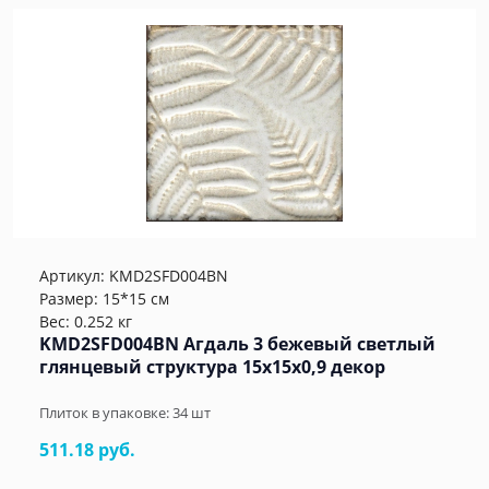
Артикул:
KMD2SFD004BN
Размер: 15*15 см
Вес: 0.252 кг
KMD2SFD004BN Агдаль 3 бежевый светлый
глянцевый структура 15x15x0,9 декор
Плиток в упаковке:
34
шт
511.18 руб.