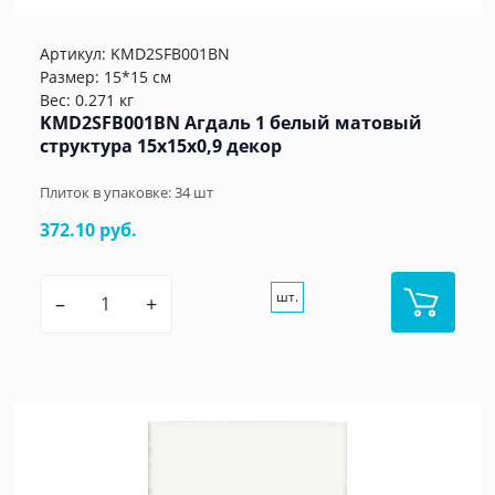
Артикул:
KMD2SFB001BN
Размер: 15*15 см
Вес: 0.271 кг
KMD2SFB001BN Агдаль 1 белый матовый
структура 15x15x0,9 декор
Плиток в упаковке:
34
шт
372.10 руб.
шт.
–
+