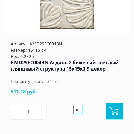
Артикул:
KMD2SFC004BN
Размер: 15*15 см
Вес: 0.252 кг
KMD2SFC004BN Агдаль 2 бежевый светлый
глянцевый структура 15x15x0,9 декор
Плиток в упаковке:
34
шт
511.18 руб.
шт.
–
+