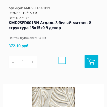
Артикул:
KMD2SFD001BN
Размер: 15*15 см
Вес: 0.271 кг
KMD2SFD001BN Агдаль 3 белый матовый
структура 15x15x0,9 декор
Плиток в упаковке:
34
шт
372.10 руб.
шт.
–
+