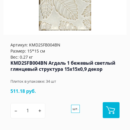
Артикул:
KMD2SFB004BN
Размер: 15*15 см
Вес: 0.27 кг
KMD2SFB004BN Агдаль 1 бежевый светлый
глянцевый структура 15x15x0,9 декор
Плиток в упаковке:
34
шт
511.18 руб.
шт.
–
+