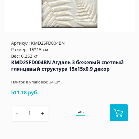
Артикул:
KMD2SFD004BN
Размер: 15*15 см
Вес: 0.252 кг
KMD2SFD004BN Агдаль 3 бежевый светлый
глянцевый структура 15x15x0,9 декор
Плиток в упаковке:
34
шт
511.18 руб.
шт.
–
+