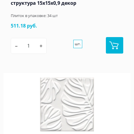
структура 15x15x0,9 декор
Плиток в упаковке:
34
шт
511.18 руб.
шт.
–
+