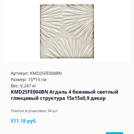
Артикул:
KMD2SFE004BN
Размер: 15*15 см
Вес: 0.247 кг
KMD2SFE004BN Агдаль 4 бежевый светлый
глянцевый структура 15x15x0,9 декор
Плиток в упаковке:
34
шт
511.18 руб.