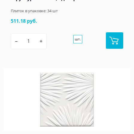
Плиток в упаковке:
34
шт
511.18 руб.
шт.
–
+