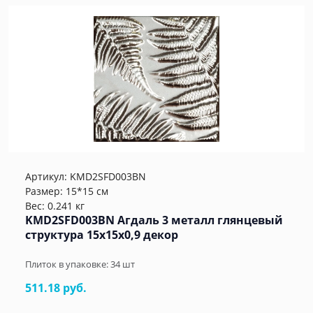
Артикул:
KMD2SFD003BN
Размер: 15*15 см
Вес: 0.241 кг
KMD2SFD003BN Агдаль 3 металл глянцевый
структура 15x15x0,9 декор
Плиток в упаковке:
34
шт
511.18 руб.