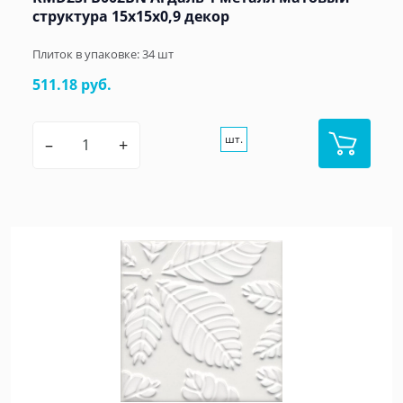
структура 15x15x0,9 декор
Плиток в упаковке:
34
шт
511.18 руб.
шт.
–
+