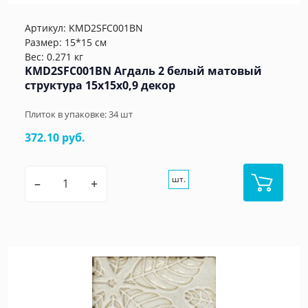
Артикул:
KMD2SFC001BN
Размер: 15*15 см
Вес: 0.271 кг
KMD2SFC001BN Агдаль 2 белый матовый
структура 15x15x0,9 декор
Плиток в упаковке:
34
шт
372.10 руб.
шт.
–
+