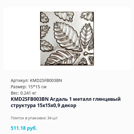
Артикул:
KMD2SFB003BN
Размер: 15*15 см
Вес: 0.241 кг
KMD2SFB003BN Агдаль 1 металл глянцевый
структура 15x15x0,9 декор
Плиток в упаковке:
34
шт
511.18 руб.