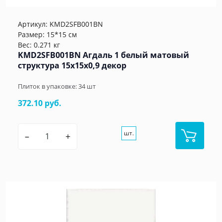
Артикул:
KMD2SFB001BN
Размер: 15*15 см
Вес: 0.271 кг
KMD2SFB001BN Агдаль 1 белый матовый
структура 15x15x0,9 декор
Плиток в упаковке:
34
шт
372.10 руб.
шт.
–
+