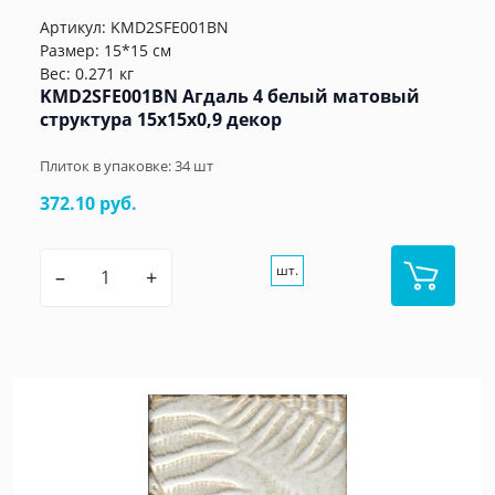
Артикул:
KMD2SFE001BN
Размер: 15*15 см
Вес: 0.271 кг
KMD2SFE001BN Агдаль 4 белый матовый
структура 15x15x0,9 декор
Плиток в упаковке:
34
шт
372.10 руб.
шт.
–
+