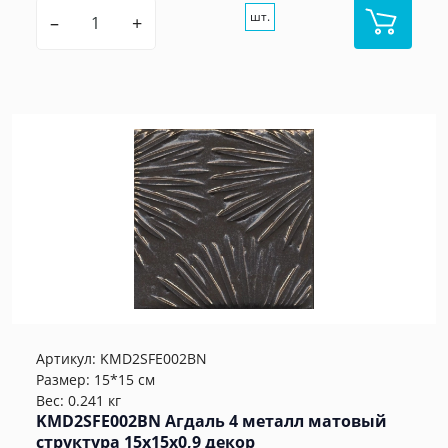
шт.
–
+
Артикул:
KMD2SFE002BN
Размер: 15*15 см
Вес: 0.241 кг
KMD2SFE002BN Агдаль 4 металл матовый
структура 15x15x0,9 декор