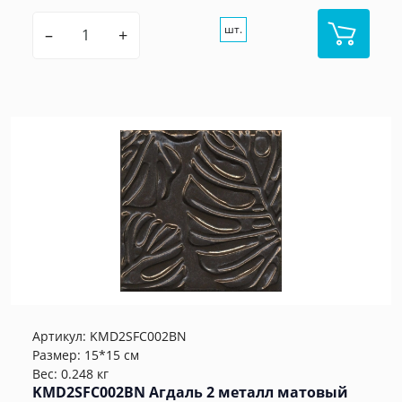
шт.
–
+
Артикул:
KMD2SFC002BN
Размер: 15*15 см
Вес: 0.248 кг
KMD2SFC002BN Агдаль 2 металл матовый