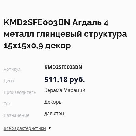
KMD2SFE003BN Агдаль 4
металл глянцевый структура
15x15x0,9 декор
KMD2SFE003BN
Артикул
511.18 руб.
Цена
Керама Марацци
Производитель
Декоры
Тип
для стен
Назначение
Все характеристики