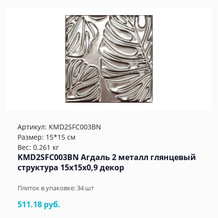
Артикул:
KMD2SFC003BN
Размер: 15*15 см
Вес: 0.261 кг
KMD2SFC003BN Агдаль 2 металл глянцевый
структура 15x15x0,9 декор
Плиток в упаковке:
34
шт
511.18 руб.