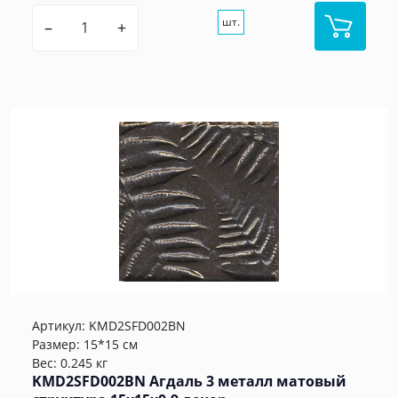
шт.
–
+
Артикул:
KMD2SFD002BN
Размер: 15*15 см
Вес: 0.245 кг
KMD2SFD002BN Агдаль 3 металл матовый