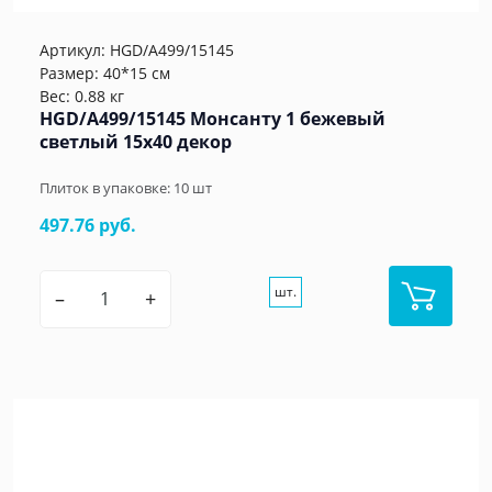
Артикул:
HGD/A499/15145
Размер: 40*15 см
Вес: 0.88 кг
HGD/A499/15145 Монсанту 1 бежевый
светлый 15х40 декор
Плиток в упаковке:
10
шт
497.76 руб.
шт.
–
+