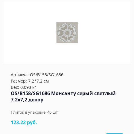
Артикул:
OS/B158/SG1686
Размер: 7.2*7.2 см
Вес: 0.093 кг
OS/B158/SG1686 Монсанту серый светлый
7,2х7,2 декор
Плиток в упаковке:
46
шт
123.22 руб.