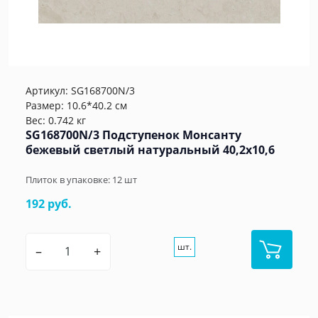
Артикул:
SG168700N/3
Размер: 10.6*40.2 см
Вес: 0.742 кг
SG168700N/3 Подступенок Монсанту
бежевый светлый натуральный 40,2х10,6
Плиток в упаковке:
12
шт
192 руб.
шт.
–
+