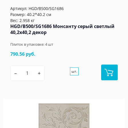
Артикул:
HGD/B500/SG1686
Размер: 40.2*40.2 см
Вес: 2.958 кг
HGD/B500/SG1686 Монсанту серый светлый
40,2х40,2 декор
Плиток в упаковке:
4
шт
790.56 руб.
шт.
–
+