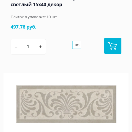
светлый 15х40 декор
Плиток в упаковке:
10
шт
497.76 руб.
шт.
–
+