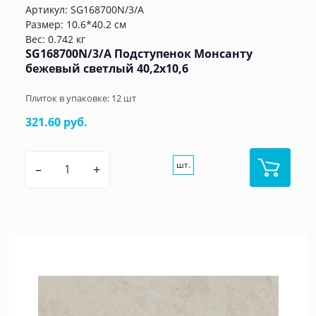
Артикул:
SG168700N/3/A
Размер: 10.6*40.2 см
Вес: 0.742 кг
SG168700N/3/A Подступенок Монсанту
бежевый светлый 40,2х10,6
Плиток в упаковке:
12
шт
321.60 руб.
шт.
–
+