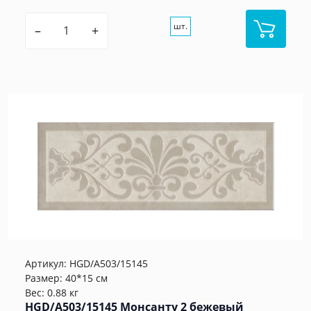
шт.
–
+
Артикул:
HGD/A503/15145
Размер: 40*15 см
Вес: 0.88 кг
HGD/A503/15145 Монсанту 2 бежевый