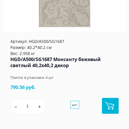
Артикул:
HGD/A500/SG1687
Размер: 40.2*40.2 см
Вес: 2.958 кг
HGD/A500/SG1687 Монсанту бежевый
светлый 40,2х40,2 декор
Плиток в упаковке:
4
шт
790.56 руб.
шт.
–
+