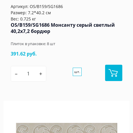
Артикул:
OS/B159/SG1686
Размер: 7.2*40.2 см
Вес: 0.725 кг
OS/B159/SG1686 Монсанту серый светлый
40,2х7,2 бордюр
Плиток в упаковке:
8
шт
391.62 руб.
шт.
–
+