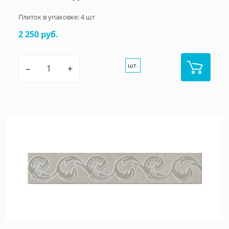
Плиток в упаковке:
4
шт
2 250 руб.
шт.
–
+