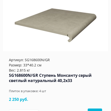
Артикул:
SG168600N/GR
Размер: 33*40.2 см
Вес: 2.815 кг
SG168600N/GR Ступень Монсанту серый
светлый натуральный 40,2х33
Плиток в упаковке:
4
шт
2 250 руб.