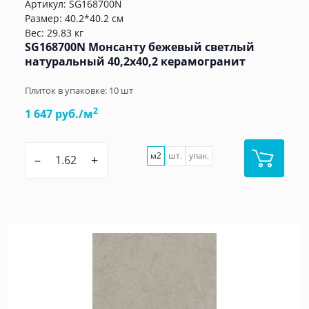
Артикул:
SG168700N
Размер: 40.2*40.2 см
Вес: 29.83 кг
SG168700N Монсанту бежевый светлый
натуральный 40,2х40,2 керамогранит
Плиток в упаковке:
10
шт
2
1 647 руб./м
м2
шт.
упак.
–
+