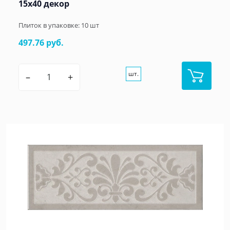
15х40 декор
Плиток в упаковке:
10
шт
497.76 руб.
шт.
–
+