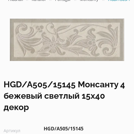
HGD/A505/15145 Монсанту 4
бежевый светлый 15х40
декор
HGD/A505/15145
Артикул