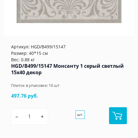
Артикул:
HGD/B499/15147
Размер: 40*15 см
Вес: 0.88 кг
HGD/B499/15147 Монсанту 1 серый светлый
15х40 декор
Плиток в упаковке:
10
шт
497.76 руб.
шт.
–
+