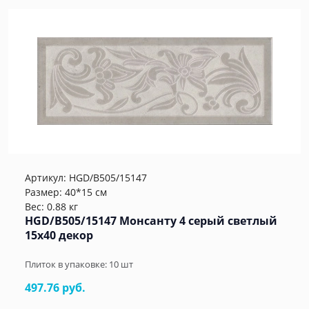
Артикул:
HGD/B505/15147
Размер: 40*15 см
Вес: 0.88 кг
HGD/B505/15147 Монсанту 4 серый светлый
15х40 декор
Плиток в упаковке:
10
шт
497.76 руб.