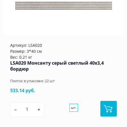
Артикул:
LSA020
Размер: 3*40 см
Вес: 0.21 кг
LSA020 Монсанту серый светлый 40х3,4
бордюр
Плиток в упаковке:
22
шт
533.14 руб.
шт.
–
+