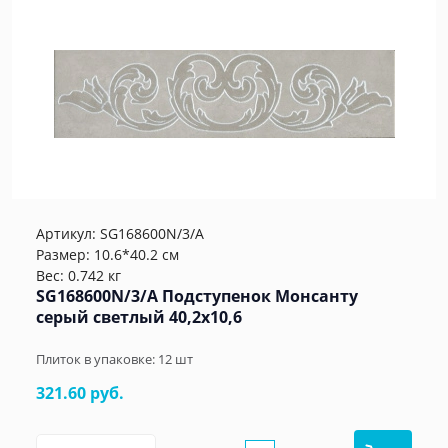
Артикул:
SG168600N/3/A
Размер: 10.6*40.2 см
Вес: 0.742 кг
SG168600N/3/A Подступенок Монсанту
серый светлый 40,2х10,6
Плиток в упаковке:
12
шт
321.60 руб.