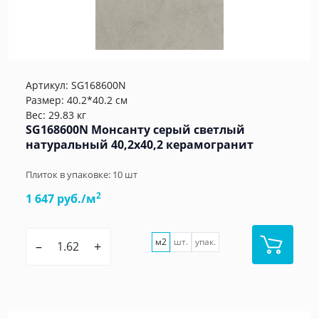
Артикул:
SG168600N
Размер: 40.2*40.2 см
Вес: 29.83 кг
SG168600N Монсанту серый светлый
натуральный 40,2х40,2 керамогранит
Плиток в упаковке:
10
шт
2
1 647 руб./м
м2
шт.
упак.
–
+