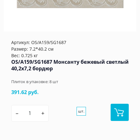
Артикул:
OS/A159/SG1687
Размер: 7.2*40.2 см
Вес: 0.725 кг
OS/A159/SG1687 Монсанту бежевый светлый
40,2х7,2 бордюр
Плиток в упаковке:
8
шт
391.62 руб.
шт.
–
+