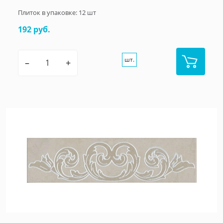
Плиток в упаковке:
12
шт
192 руб.
шт.
–
+