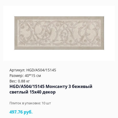
Артикул:
HGD/A504/15145
Размер: 40*15 см
Вес: 0.88 кг
HGD/A504/15145 Монсанту 3 бежевый
светлый 15х40 декор
Плиток в упаковке:
10
шт
497.76 руб.