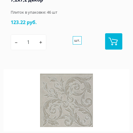
Плиток в упаковке:
46
шт
123.22 руб.
шт.
–
+