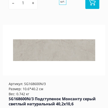
шт.
–
+
Артикул:
SG168600N/3
Размер: 10.6*40.2 см
Вес: 0.742 кг
SG168600N/3 Подступенок Монсанту серый
светлый натуральный 40,2х10,6