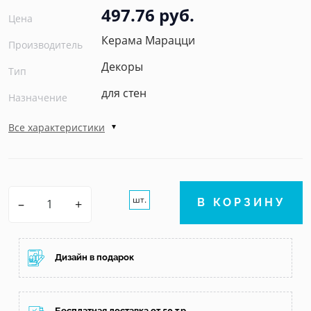
497.76 руб.
Цена
Керама Марацци
Производитель
Декоры
Тип
для стен
Назначение
Все характеристики
шт.
–
+
В КОРЗИНУ
Дизайн в подарок
Бесплатная доставка от 50 т.р.