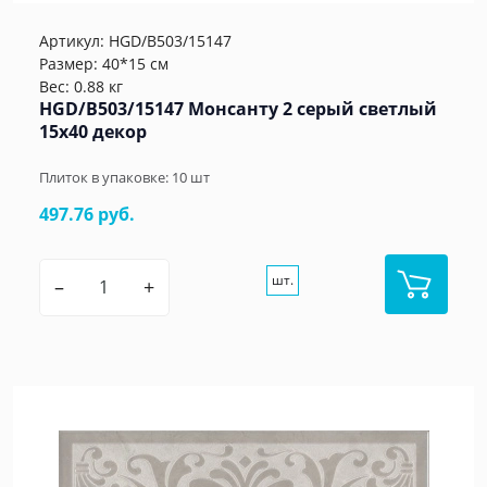
Артикул:
HGD/B503/15147
Размер: 40*15 см
Вес: 0.88 кг
HGD/B503/15147 Монсанту 2 серый светлый
15х40 декор
Плиток в упаковке:
10
шт
497.76 руб.
шт.
–
+