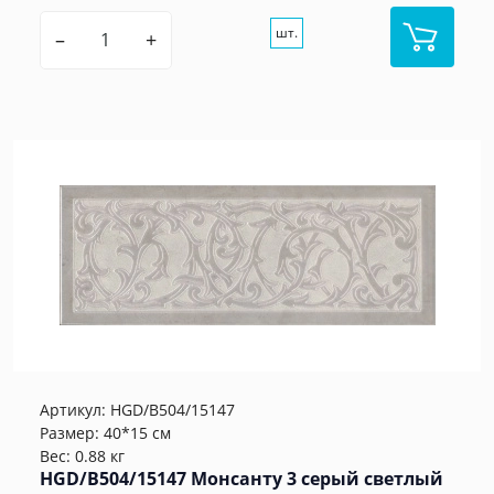
шт.
–
+
Артикул:
HGD/B504/15147
Размер: 40*15 см
Вес: 0.88 кг
HGD/B504/15147 Монсанту 3 серый светлый