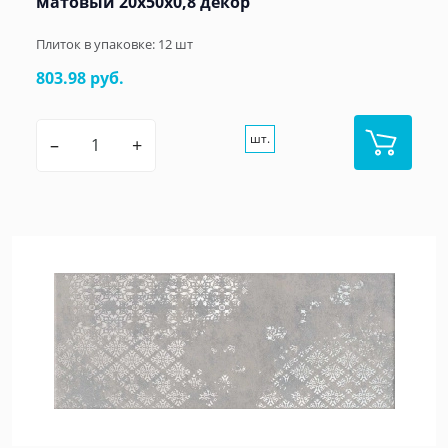
матовый 20x50x0,8 декор
Плиток в упаковке:
12
шт
803.98 руб.
шт.
–
+