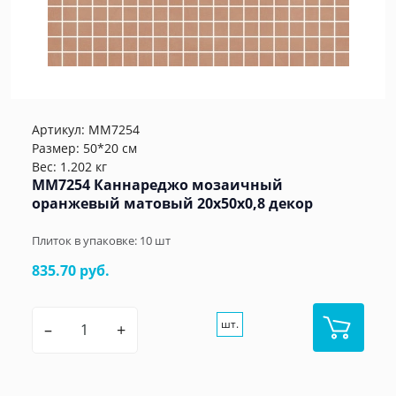
Артикул:
MM7254
Размер: 50*20 см
Вес: 1.202 кг
MM7254 Каннареджо мозаичный
оранжевый матовый 20x50x0,8 декор
Плиток в упаковке:
10
шт
835.70 руб.
шт.
–
+