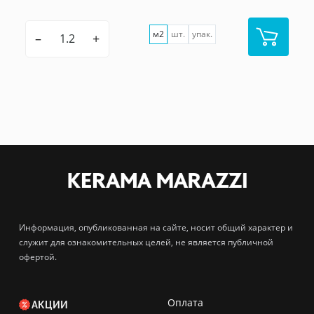
м2
шт.
упак.
–
+
Информация, опубликованная на сайте, носит общий характер и
служит для ознакомительных целей, не является публичной
офертой.
Оплата
АКЦИИ