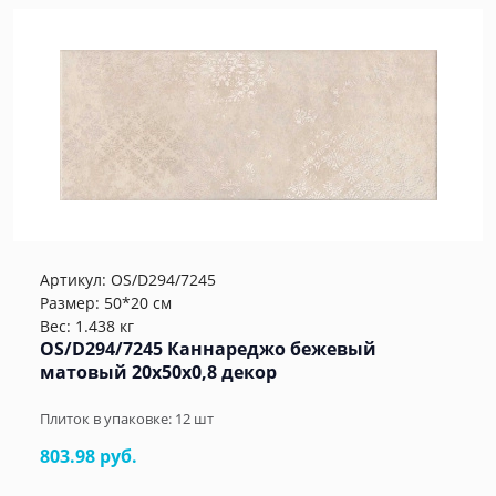
Артикул:
OS/D294/7245
Размер: 50*20 см
Вес: 1.438 кг
OS/D294/7245 Каннареджо бежевый
матовый 20x50x0,8 декор
Плиток в упаковке:
12
шт
803.98 руб.