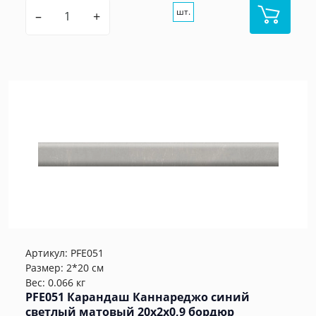
шт.
–
+
Артикул:
PFE051
Размер: 2*20 см
Вес: 0.066 кг
PFE051 Карандаш Каннареджо синий
светлый матовый 20x2x0,9 бордюр