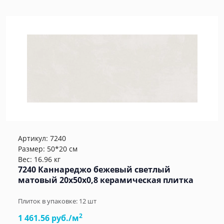
Артикул:
7240
Размер: 50*20 см
Вес: 16.96 кг
7240 Каннареджо бежевый светлый
матовый 20x50x0,8 керамическая плитка
Плиток в упаковке:
12
шт
2
1 461.56 руб./м