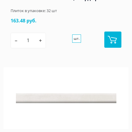
Плиток в упаковке:
32
шт
163.48 руб.
шт.
–
+