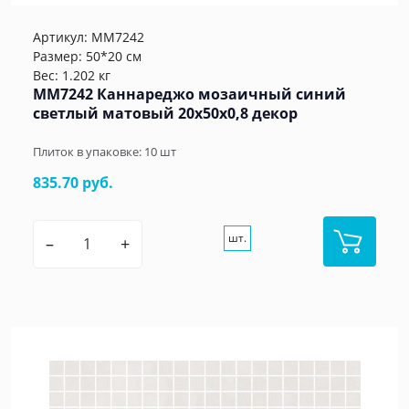
Артикул:
MM7242
Размер: 50*20 см
Вес: 1.202 кг
MM7242 Каннареджо мозаичный синий
светлый матовый 20x50x0,8 декор
Плиток в упаковке:
10
шт
835.70 руб.
шт.
–
+