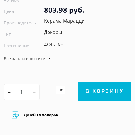
803.98 руб.
Цена
Керама Марацци
Производитель
Декоры
Тип
для стен
Назначение
Все характеристики
шт.
–
+
В КОРЗИНУ
Дизайн в подарок