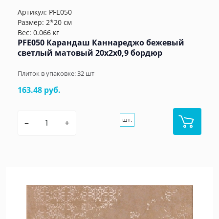
Артикул:
PFE050
Размер: 2*20 см
Вес: 0.066 кг
PFE050 Карандаш Каннареджо бежевый
светлый матовый 20x2x0,9 бордюр
Плиток в упаковке:
32
шт
163.48 руб.
шт.
–
+