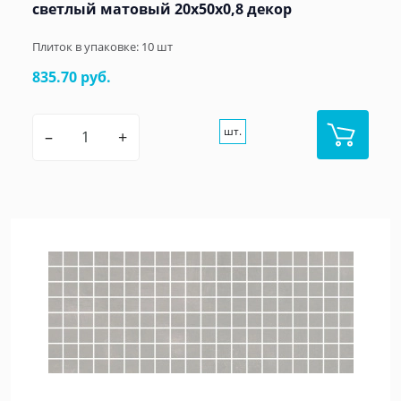
светлый матовый 20x50x0,8 декор
Плиток в упаковке:
10
шт
835.70 руб.
шт.
–
+