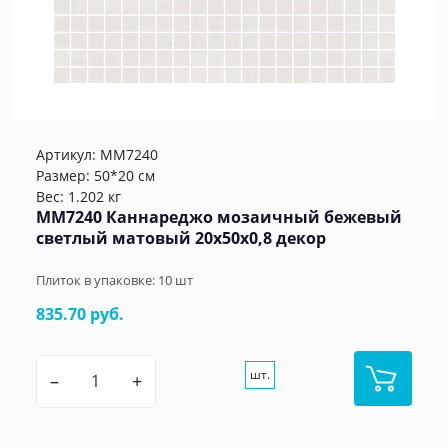
Артикул:
MM7240
Размер: 50*20 см
Вес: 1.202 кг
MM7240 Каннареджо мозаичный бежевый
светлый матовый 20x50x0,8 декор
Плиток в упаковке:
10
шт
835.70 руб.
шт.
–
+