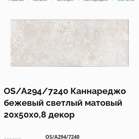
OS/A294/7240 Каннареджо
бежевый светлый матовый
20x50x0,8 декор
OS/A294/7240
Артикул