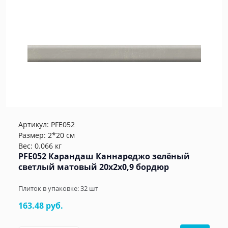
Артикул:
PFE052
Размер: 2*20 см
Вес: 0.066 кг
PFE052 Карандаш Каннареджо зелёный
светлый матовый 20x2x0,9 бордюр
Плиток в упаковке:
32
шт
163.48 руб.