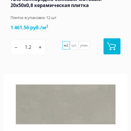
20x50x0,8 керамическая плитка
Плиток в упаковке:
12
шт
2
1 461.56 руб./м
м2
шт.
упак.
–
+