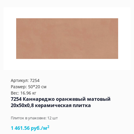
Артикул:
7254
Размер: 50*20 см
Вес: 16.96 кг
7254 Каннареджо оранжевый матовый
20x50x0,8 керамическая плитка
Плиток в упаковке:
12
шт
2
1 461.56 руб./м