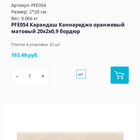
Артикул:
PFE054
Размер: 2*20 см
Вес: 0.066 кг
PFE054 Карандаш Каннареджо оранжевый
матовый 20x2x0,9 бордюр
Плиток в упаковке:
32
шт
163.48 руб.
шт.
–
+