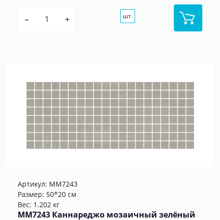
шт.
–
+
Артикул:
MM7243
Размер: 50*20 см
Вес: 1.202 кг
MM7243 Каннареджо мозаичный зелёный