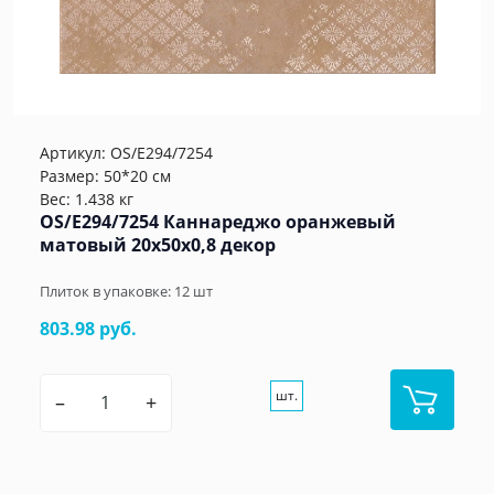
Артикул:
OS/E294/7254
Размер: 50*20 см
Вес: 1.438 кг
OS/E294/7254 Каннареджо оранжевый
матовый 20x50x0,8 декор
Плиток в упаковке:
12
шт
803.98 руб.
шт.
–
+