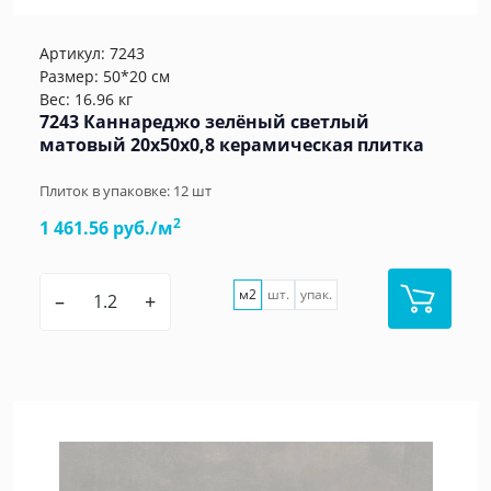
Артикул:
7243
Размер: 50*20 см
Вес: 16.96 кг
7243 Каннареджо зелёный светлый
матовый 20x50x0,8 керамическая плитка
Плиток в упаковке:
12
шт
2
1 461.56 руб./м
м2
шт.
упак.
–
+