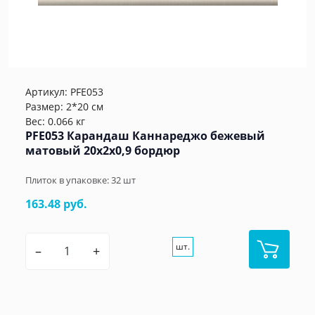
Артикул:
PFE053
Размер: 2*20 см
Вес: 0.066 кг
PFE053 Карандаш Каннареджо бежевый
матовый 20x2x0,9 бордюр
Плиток в упаковке:
32
шт
163.48 руб.
шт.
–
+