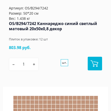
Артикул:
OS/B294/7242
Размер: 50*20 см
Вес: 1.438 кг
OS/B294/7242 Каннареджо синий светлый
матовый 20x50x0,8 декор
Плиток в упаковке:
12
шт
803.98 руб.
шт.
–
+