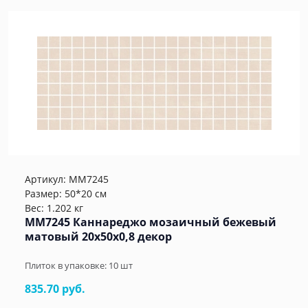
Артикул:
MM7245
Размер: 50*20 см
Вес: 1.202 кг
MM7245 Каннареджо мозаичный бежевый
матовый 20x50x0,8 декор
Плиток в упаковке:
10
шт
835.70 руб.