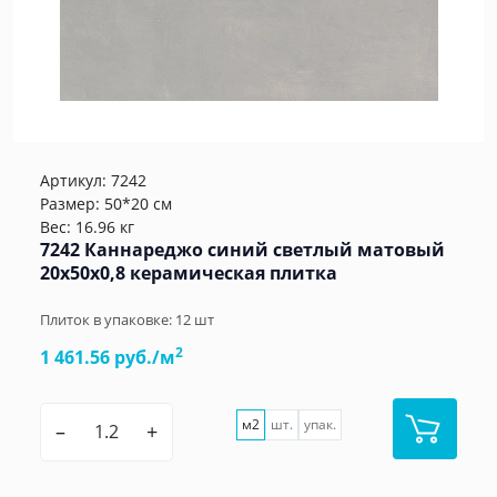
Артикул:
7242
Размер: 50*20 см
Вес: 16.96 кг
7242 Каннареджо синий светлый матовый
20x50x0,8 керамическая плитка
Плиток в упаковке:
12
шт
2
1 461.56 руб./м
м2
шт.
упак.
–
+