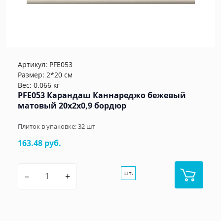
Артикул:
PFE053
Размер: 2*20 см
Вес: 0.066 кг
PFE053 Карандаш Каннареджо бежевый
матовый 20x2x0,9 бордюр
Плиток в упаковке:
32
шт
163.48 руб.
шт.
–
+