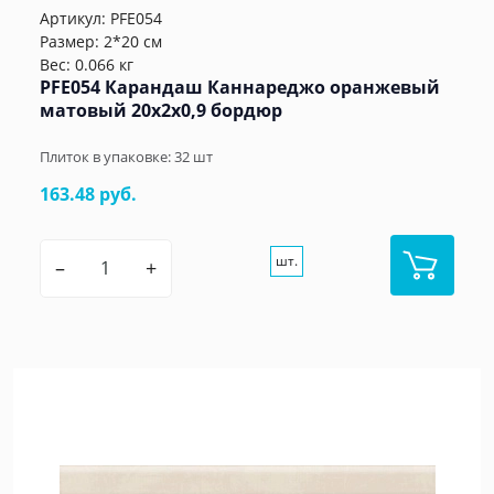
Артикул:
PFE054
Размер: 2*20 см
Вес: 0.066 кг
PFE054 Карандаш Каннареджо оранжевый
матовый 20x2x0,9 бордюр
Плиток в упаковке:
32
шт
163.48 руб.
шт.
–
+