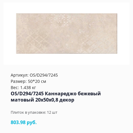
Артикул:
OS/D294/7245
Размер: 50*20 см
Вес: 1.438 кг
OS/D294/7245 Каннареджо бежевый
матовый 20x50x0,8 декор
Плиток в упаковке:
12
шт
803.98 руб.