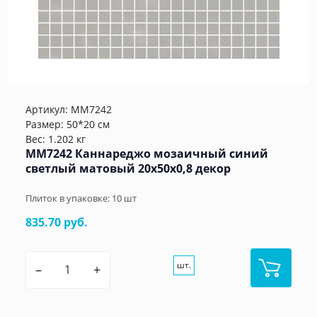
Артикул:
MM7242
Размер: 50*20 см
Вес: 1.202 кг
MM7242 Каннареджо мозаичный синий
светлый матовый 20x50x0,8 декор
Плиток в упаковке:
10
шт
835.70 руб.
шт.
–
+