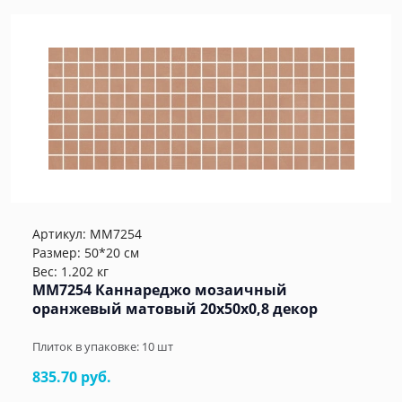
Артикул:
MM7254
Размер: 50*20 см
Вес: 1.202 кг
MM7254 Каннареджо мозаичный
оранжевый матовый 20x50x0,8 декор
Плиток в упаковке:
10
шт
835.70 руб.