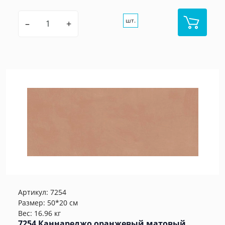
шт.
–
+
Артикул:
7254
Размер: 50*20 см
Вес: 16.96 кг
7254 Каннареджо оранжевый матовый