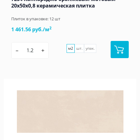
20x50x0,8 керамическая плитка
Плиток в упаковке:
12
шт
2
1 461.56 руб./м
м2
шт.
упак.
–
+