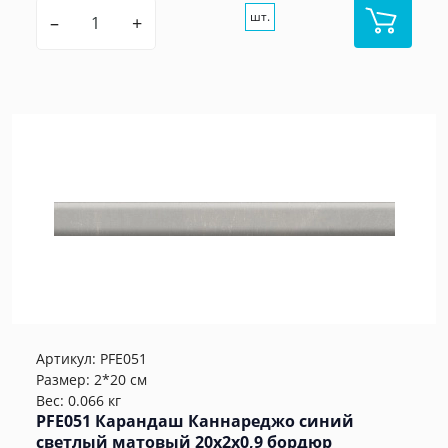
шт.
–
+
Артикул:
PFE051
Размер: 2*20 см
Вес: 0.066 кг
PFE051 Карандаш Каннареджо синий
светлый матовый 20x2x0,9 бордюр