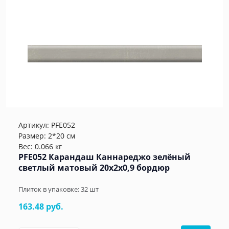
Артикул:
PFE052
Размер: 2*20 см
Вес: 0.066 кг
PFE052 Карандаш Каннареджо зелёный
светлый матовый 20x2x0,9 бордюр
Плиток в упаковке:
32
шт
163.48 руб.