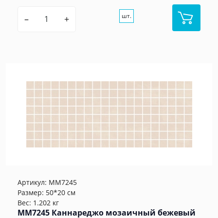
шт.
–
+
Артикул:
MM7245
Размер: 50*20 см
Вес: 1.202 кг
MM7245 Каннареджо мозаичный бежевый