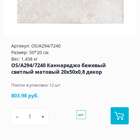
Артикул:
OS/A294/7240
Размер: 50*20 см
Вес: 1.438 кг
OS/A294/7240 Каннареджо бежевый
светлый матовый 20x50x0,8 декор
Плиток в упаковке:
12
шт
803.98 руб.
шт.
–
+