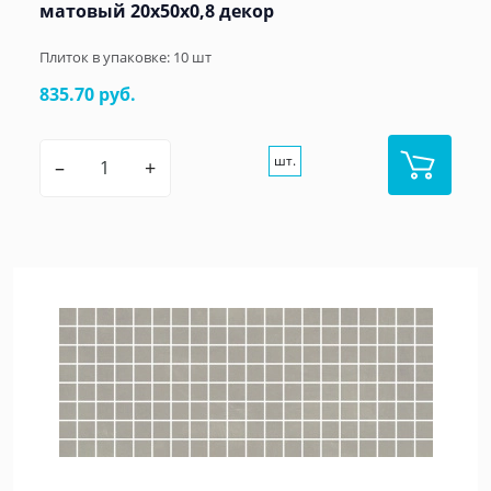
матовый 20x50x0,8 декор
Плиток в упаковке:
10
шт
835.70 руб.
шт.
–
+