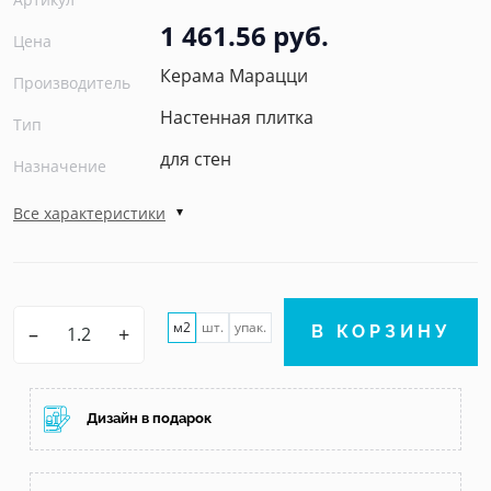
1 461.56 руб.
Цена
Керама Марацци
Производитель
Настенная плитка
Тип
для стен
Назначение
Все характеристики
м2
шт.
упак.
–
+
В КОРЗИНУ
Дизайн в подарок