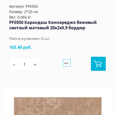
Артикул:
PFE050
Размер: 2*20 см
Вес: 0.066 кг
PFE050 Карандаш Каннареджо бежевый
светлый матовый 20x2x0,9 бордюр
Плиток в упаковке:
32
шт
163.48 руб.
шт.
–
+