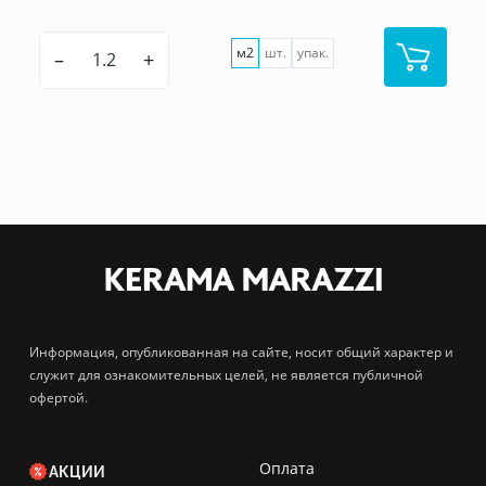
м2
шт.
упак.
–
+
Информация, опубликованная на сайте, носит общий характер и
служит для ознакомительных целей, не является публичной
офертой.
Оплата
АКЦИИ