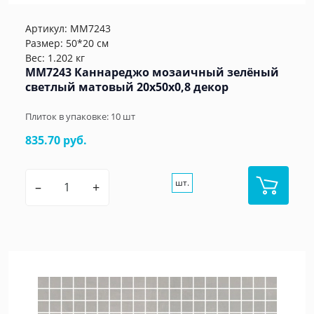
Артикул:
MM7243
Размер: 50*20 см
Вес: 1.202 кг
MM7243 Каннареджо мозаичный зелёный
светлый матовый 20x50x0,8 декор
Плиток в упаковке:
10
шт
835.70 руб.
шт.
–
+