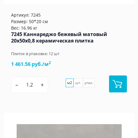
Артикул:
7245
Размер: 50*20 см
Вес: 16.96 кг
7245 Каннареджо бежевый матовый
20x50x0,8 керамическая плитка
Плиток в упаковке:
12
шт
2
1 461.56 руб./м
м2
шт.
упак.
–
+