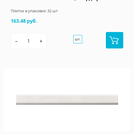
Плиток в упаковке:
32
шт
163.48 руб.
шт.
–
+