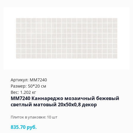
Артикул:
MM7240
Размер: 50*20 см
Вес: 1.202 кг
MM7240 Каннареджо мозаичный бежевый
светлый матовый 20x50x0,8 декор
Плиток в упаковке:
10
шт
835.70 руб.