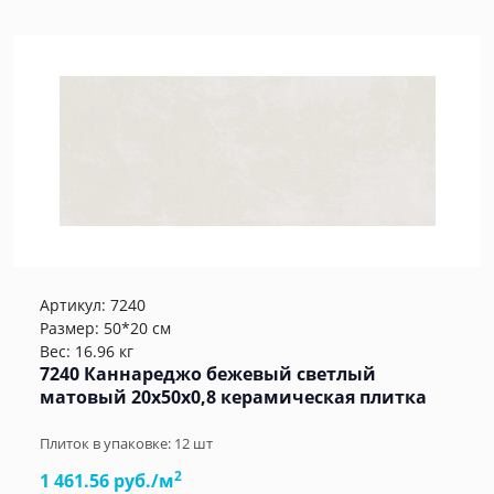
Артикул:
7240
Размер: 50*20 см
Вес: 16.96 кг
7240 Каннареджо бежевый светлый
матовый 20x50x0,8 керамическая плитка
Плиток в упаковке:
12
шт
2
1 461.56 руб./м