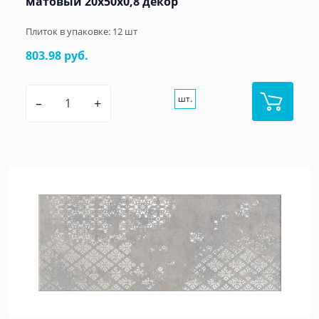
матовый 20x50x0,8 декор
Плиток в упаковке:
12
шт
803.98 руб.
шт.
–
+