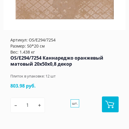
Артикул:
OS/E294/7254
Размер: 50*20 см
Вес: 1.438 кг
OS/E294/7254 Каннареджо оранжевый
матовый 20x50x0,8 декор
Плиток в упаковке:
12
шт
803.98 руб.
шт.
–
+