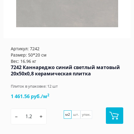
Артикул:
7242
Размер: 50*20 см
Вес: 16.96 кг
7242 Каннареджо синий светлый матовый
20x50x0,8 керамическая плитка
Плиток в упаковке:
12
шт
2
1 461.56 руб./м
м2
шт.
упак.
–
+