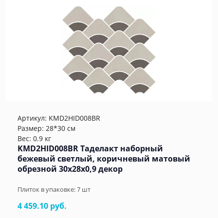
Артикул:
KMD2HID008BR
Размер: 28*30 см
Вес: 0.9 кг
KMD2HID008BR Таделакт наборный
бежевый светлый, коричневый матовый
обрезной 30x28x0,9 декор
Плиток в упаковке:
7
шт
4 459.10 руб.