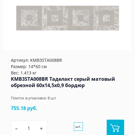
Артикул:
KMB3STA008BR
Размер: 14*60 см
Вес: 1.413 кг
KMB3STA008BR Таделакт серый матовый
обрезной 60x14,5x0,9 бордюр
Плиток в упаковке:
8
шт
755.18 руб.
шт.
–
+