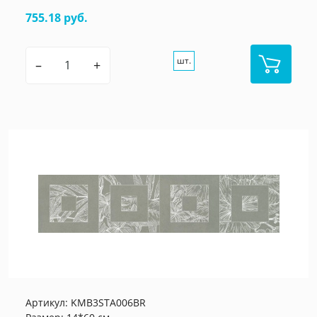
755.18 руб.
шт.
–
+
Артикул:
KMB3STA006BR