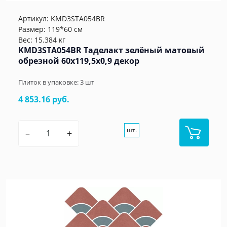
Артикул:
KMD3STA054BR
Размер: 119*60 см
Вес: 15.384 кг
KMD3STA054BR Таделакт зелёный матовый
обрезной 60x119,5x0,9 декор
Плиток в упаковке:
3
шт
4 853.16 руб.
шт.
–
+