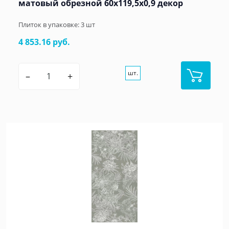
матовый обрезной 60x119,5x0,9 декор
Плиток в упаковке:
3
шт
4 853.16 руб.
шт.
–
+