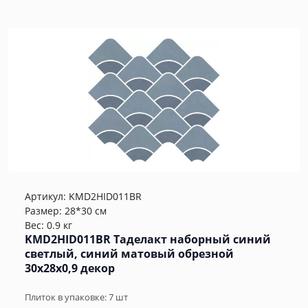
Артикул:
KMD2HID011BR
Размер: 28*30 см
Вес: 0.9 кг
KMD2HID011BR Таделакт наборный синий
светлый, синий матовый обрезной
30x28x0,9 декор
Плиток в упаковке:
7
шт