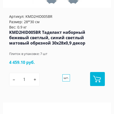
Артикул:
KMD2HID005BR
Размер: 28*30 см
Вес: 0.9 кг
KMD2HID005BR Таделакт наборный
бежевый светлый, синий светлый
матовый обрезной 30x28x0,9 декор
Плиток в упаковке:
7
шт
4 459.10 руб.
шт.
–
+