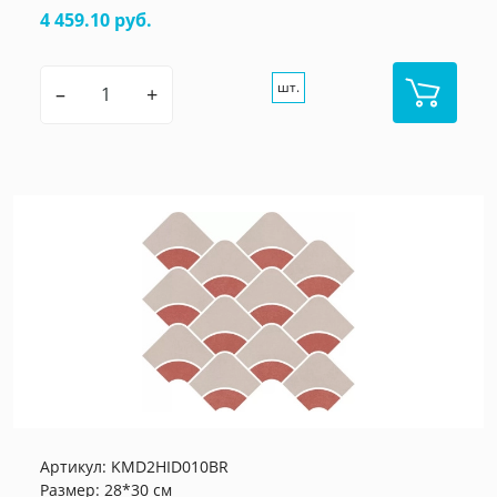
4 459.10 руб.
шт.
–
+
Артикул:
KMD2HID010BR
Размер: 28*30 см