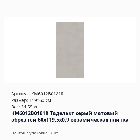
Артикул:
KM6012B0181R
Размер: 119*60 см
Вес: 34.55 кг
KM6012B0181R Таделакт серый матовый
обрезной 60x119,5x0,9 керамическая плитка
Плиток в упаковке:
3
шт