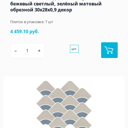
бежевый светлый, зелёный матовый
обрезной 30x28x0,9 декор
Плиток в упаковке:
7
шт
4 459.10 руб.
шт.
–
+