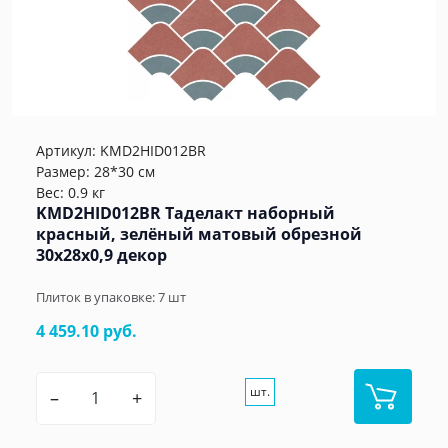
Артикул:
KMD2HID012BR
Размер: 28*30 см
Вес: 0.9 кг
KMD2HID012BR Таделакт наборный
красный, зелёный матовый обрезной
30x28x0,9 декор
Плиток в упаковке:
7
шт
4 459.10 руб.
шт.
–
+