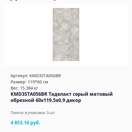
Артикул:
KMD3STA056BR
Размер: 119*60 см
Вес: 15.384 кг
KMD3STA056BR Таделакт серый матовый
обрезной 60x119,5x0,9 декор
Плиток в упаковке:
3
шт
4 853.16 руб.