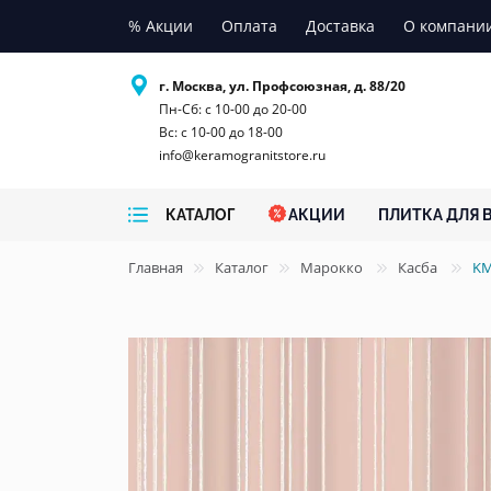
% Акции
Оплата
Доставка
О компани
г. Москва, ул. Профсоюзная, д. 88/20
Пн-Сб: с 10-00 до 20-00
Вс: с 10-00 до 18-00
info@keramogranitstore.ru
КАТАЛОГ
АКЦИИ
ПЛИТКА ДЛЯ 
Главная
Каталог
Марокко
Касба
KM