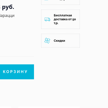
 руб.
Марацци
Бесплатная
доставка от 50
т.р.
Скидки
В КОРЗИНУ