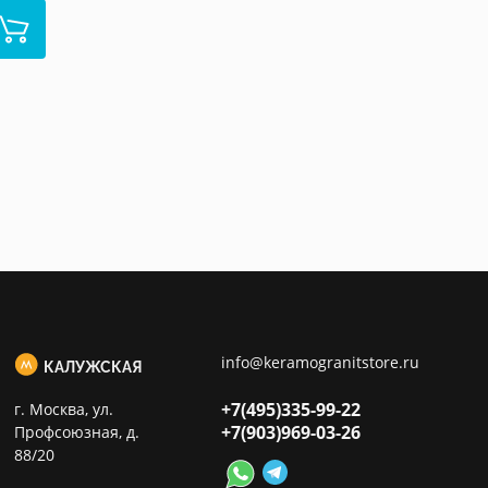
info@keramogranitstore.ru
КАЛУЖСКАЯ
+7(495)
335-99-22
г. Москва, ул.
+7(903)
969-03-26
Профсоюзная, д.
88/20