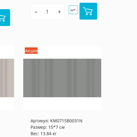
шт.
–
+
Акция
Артикул:
KM0715B0031N
Размер: 15*7 см
Вес: 13.84 кг