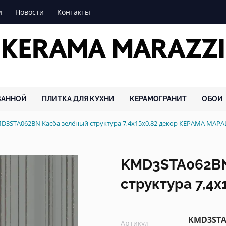
и
Новости
Контакты
ВАННОЙ
ПЛИТКА ДЛЯ КУХНИ
КЕРАМОГРАНИТ
ОБОИ
D3STA062BN Касба зелёный структура 7,4x15x0,82 декор КЕРАМА МАР
KMD3STA062BN
структура 7,4x
KMD3STA
Артикул