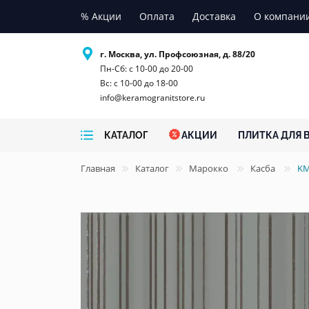
% Акции
Оплата
Доставка
О компани
г. Москва, ул. Профсоюзная, д. 88/20
Пн-Сб: с 10-00 до 20-00
Вс: с 10-00 до 18-00
info@keramogranitstore.ru
КАТАЛОГ
АКЦИИ
ПЛИТКА ДЛЯ 
Главная
Каталог
Марокко
Касба
KM