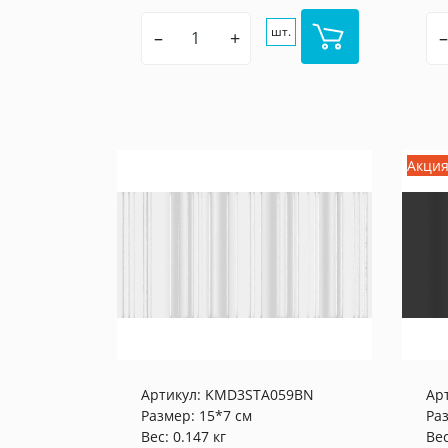
шт.
–
+
–
Акци
Артикул:
KMD3STA059BN
Ар
Размер: 15*7 см
Ра
Вес: 0.147 кг
Вес