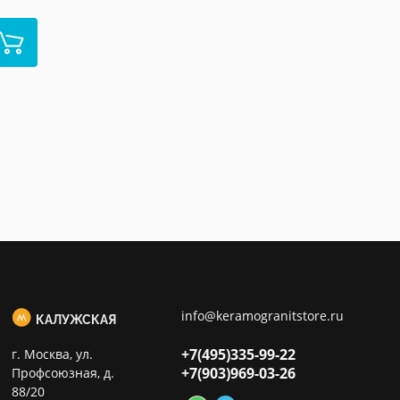
info@keramogranitstore.ru
КАЛУЖСКАЯ
+7(495)
335-99-22
г. Москва, ул.
+7(903)
969-03-26
Профсоюзная, д.
88/20