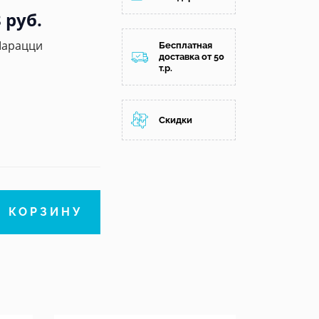
 руб.
Марацци
Бесплатная
доставка от 50
т.р.
Скидки
В КОРЗИНУ