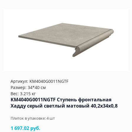
Артикул:
KM4040G0011NGTF
Размер: 34*40 см
Вес: 3.215 кг
KM4040G0011NGTF Ступень фронтальная
Хадду серый светлый матовый 40,2x34x0,8
Плиток в упаковке:
4
шт
1 697.02 руб.