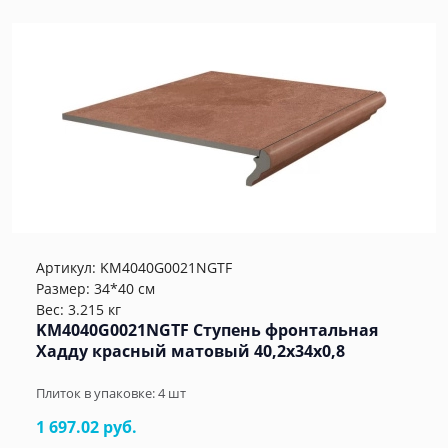
Артикул:
KM4040G0021NGTF
Размер: 34*40 см
Вес: 3.215 кг
KM4040G0021NGTF Ступень фронтальная
Хадду красный матовый 40,2x34x0,8
Плиток в упаковке:
4
шт
1 697.02 руб.