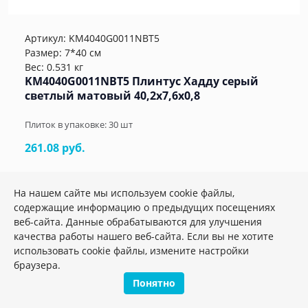
Артикул:
KM4040G0011NBT5
Размер: 7*40 см
Вес: 0.531 кг
KM4040G0011NBT5 Плинтус Хадду серый
светлый матовый 40,2x7,6x0,8
Плиток в упаковке:
30
шт
261.08 руб.
шт.
–
+
На нашем сайте мы используем cookie файлы,
содержащие информацию о предыдущих посещениях
веб-сайта. Данные обрабатываются для улучшения
качества работы нашего веб-сайта. Если вы не хотите
использовать cookie файлы, измените настройки
браузера.
Понятно