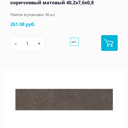
коричневый матовый 40,2x7,6x0,8
Плиток в упаковке:
30
шт
261.08 руб.
шт.
–
+