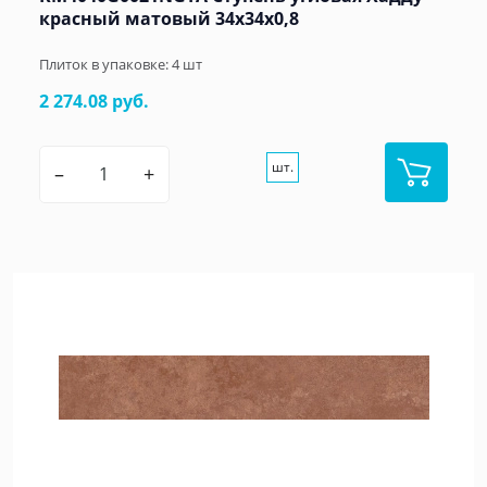
красный матовый 34x34x0,8
Плиток в упаковке:
4
шт
2 274.08 руб.
шт.
–
+