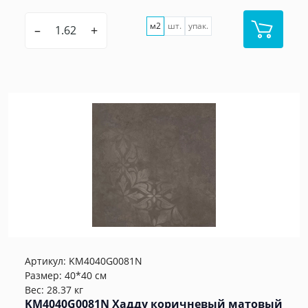
м2
шт.
упак.
–
+
Артикул:
KM4040G0081N
Размер: 40*40 см
Вес: 28.37 кг
KM4040G0081N Хадду коричневый матовый