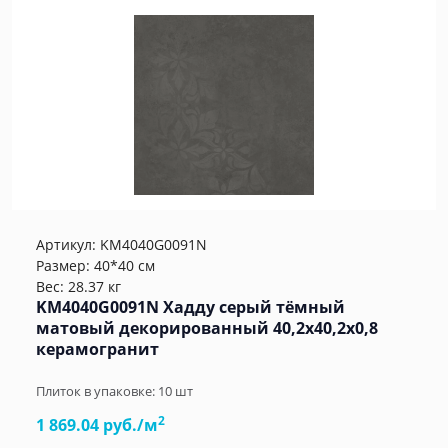
Артикул:
KM4040G0091N
Размер: 40*40 см
Вес: 28.37 кг
KM4040G0091N Хадду серый тёмный
матовый декорированный 40,2x40,2x0,8
керамогранит
Плиток в упаковке:
10
шт
2
1 869.04 руб./м