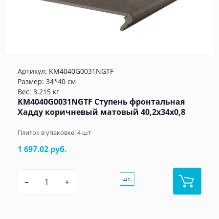
Артикул:
KM4040G0031NGTF
Размер: 34*40 см
Вес: 3.215 кг
KM4040G0031NGTF Ступень фронтальная
Хадду коричневый матовый 40,2x34x0,8
Плиток в упаковке:
4
шт
1 697.02 руб.
шт.
–
+