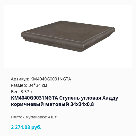
Артикул:
KM4040G0031NGTA
Размер: 34*34 см
Вес: 3.37 кг
KM4040G0031NGTA Ступень угловая Хадду
коричневый матовый 34x34x0,8
Плиток в упаковке:
4
шт
2 274.08 руб.