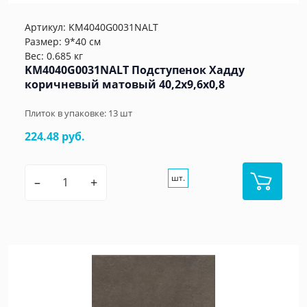
Артикул:
KM4040G0031NALT
Размер: 9*40 см
Вес: 0.685 кг
KM4040G0031NALT Подступенок Хадду
коричневый матовый 40,2x9,6x0,8
Плиток в упаковке:
13
шт
224.48 руб.
шт.
–
+