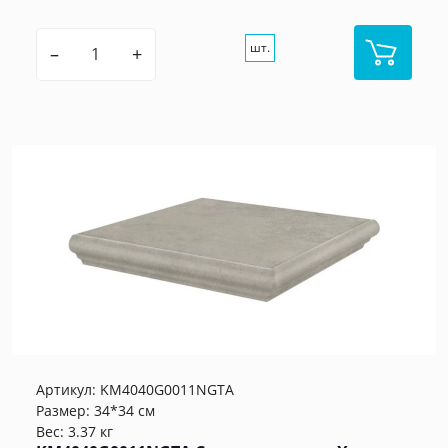
шт.
–
+
Артикул:
KM4040G0011NGTA
Размер: 34*34 см
Вес: 3.37 кг