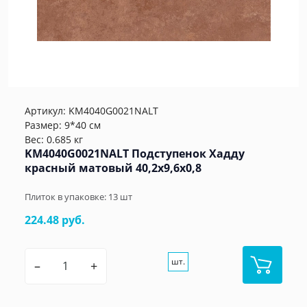
Артикул:
KM4040G0021NALT
Размер: 9*40 см
Вес: 0.685 кг
KM4040G0021NALT Подступенок Хадду
красный матовый 40,2x9,6x0,8
Плиток в упаковке:
13
шт
224.48 руб.
шт.
–
+