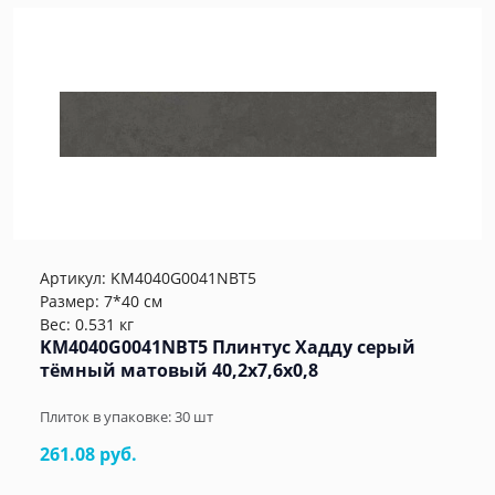
Артикул:
KM4040G0041NBT5
Размер: 7*40 см
Вес: 0.531 кг
KM4040G0041NBT5 Плинтус Хадду серый
тёмный матовый 40,2x7,6x0,8
Плиток в упаковке:
30
шт
261.08 руб.