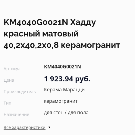
KM4040G0021N Хадду
красный матовый
40,2x40,2x0,8 керамогранит
KM4040G0021N
Артикул
1 923.94 руб.
Цена
Керама Марацци
Производитель
керамогранит
Тип
для стен / для пола
Назначение
Все характеристики