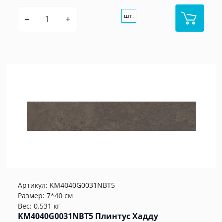
шт.
–
+
Артикул:
KM4040G0031NBT5
Размер: 7*40 см
Вес: 0.531 кг
KM4040G0031NBT5 Плинтус Хадду