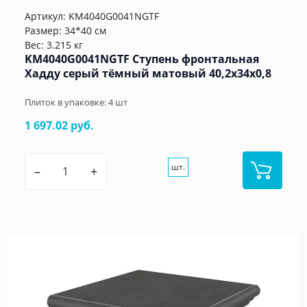
Артикул:
KM4040G0041NGTF
Размер: 34*40 см
Вес: 3.215 кг
KM4040G0041NGTF Ступень фронтальная
Хадду серый тёмный матовый 40,2x34x0,8
Плиток в упаковке:
4
шт
1 697.02 руб.
шт.
–
+