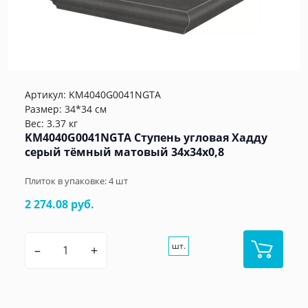
Артикул:
KM4040G0041NGTA
Размер: 34*34 см
Вес: 3.37 кг
KM4040G0041NGTA Ступень угловая Хадду
серый тёмный матовый 34x34x0,8
Плиток в упаковке:
4
шт
2 274.08 руб.
шт.
–
+