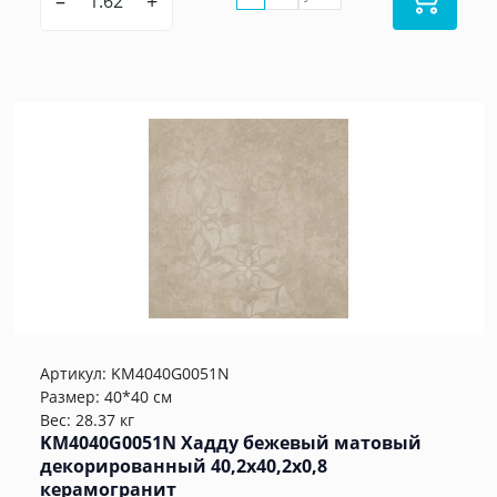
–
+
Артикул:
KM4040G0051N
Размер: 40*40 см
Вес: 28.37 кг
KM4040G0051N Хадду бежевый матовый
декорированный 40,2x40,2x0,8
керамогранит