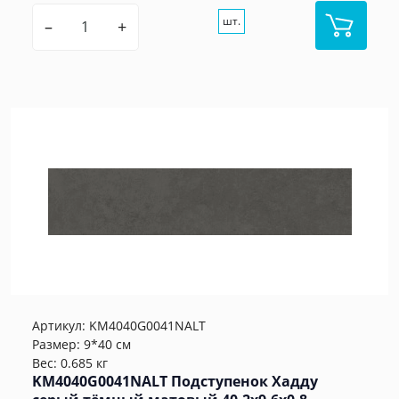
шт.
–
+
Артикул:
KM4040G0041NALT
Размер: 9*40 см
Вес: 0.685 кг
KM4040G0041NALT Подступенок Хадду