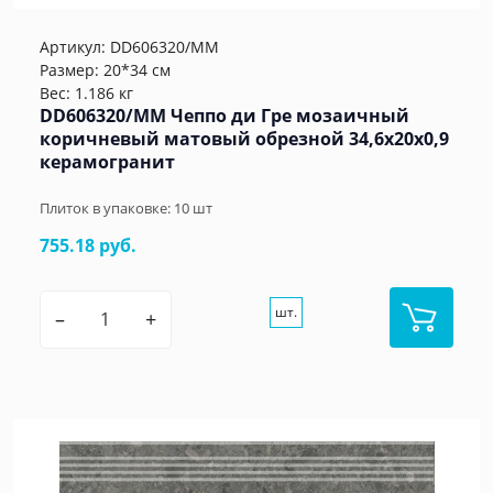
Артикул:
DD606320/MM
Размер: 20*34 см
Вес: 1.186 кг
DD606320/MM Чеппо ди Гре мозаичный
коричневый матовый обрезной 34,6x20x0,9
керамогранит
Плиток в упаковке:
10
шт
755.18 руб.
шт.
–
+