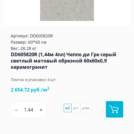
Артикул:
DD605820R
Размер: 60*60 см
Вес: 28.28 кг
DD605820R (1,44м 4пл) Чеппо ди Гре серый
светлый матовый обрезной 60x60x0,9
керамогранит
Плиток в упаковке:
4
шт
2
2 654.72 руб./м
м2
шт.
упак.
–
+