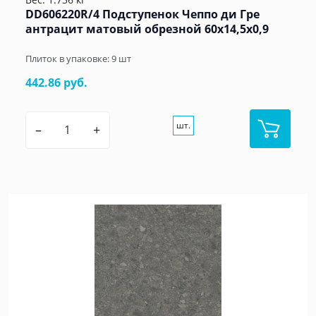
DD606220R/4 Подступенок Чеппо ди Гре
антрацит матовый обрезной 60x14,5x0,9
Плиток в упаковке:
9
шт
442.86 руб.
шт.
–
+