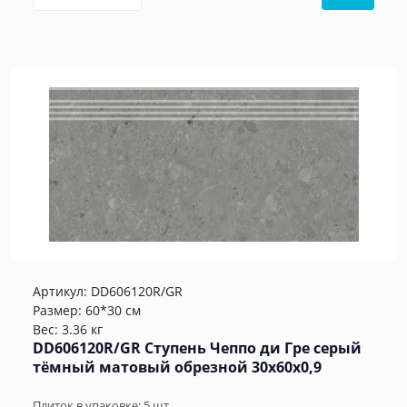
Артикул:
DD606120R/GR
Размер: 60*30 см
Вес: 3.36 кг
DD606120R/GR Ступень Чеппо ди Гре серый
тёмный матовый обрезной 30x60x0,9
Плиток в упаковке:
5
шт