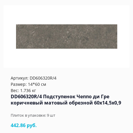
Артикул:
DD606320R/4
Размер: 14*60 см
Вес: 1.736 кг
DD606320R/4 Подступенок Чеппо ди Гре
коричневый матовый обрезной 60x14,5x0,9
Плиток в упаковке:
9
шт
442.86 руб.