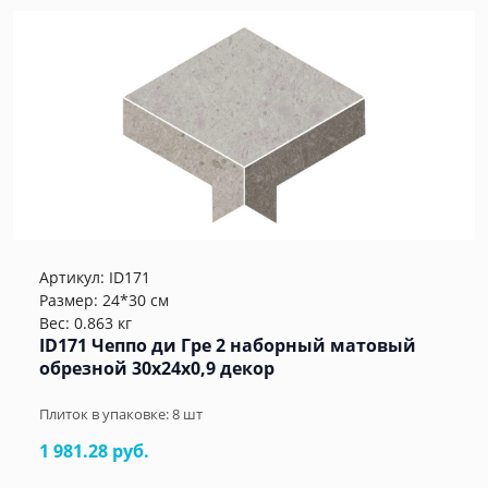
Артикул:
ID171
Размер: 24*30 см
Вес: 0.863 кг
ID171 Чеппо ди Гре 2 наборный матовый
обрезной 30x24x0,9 декор
Плиток в упаковке:
8
шт
1 981.28 руб.