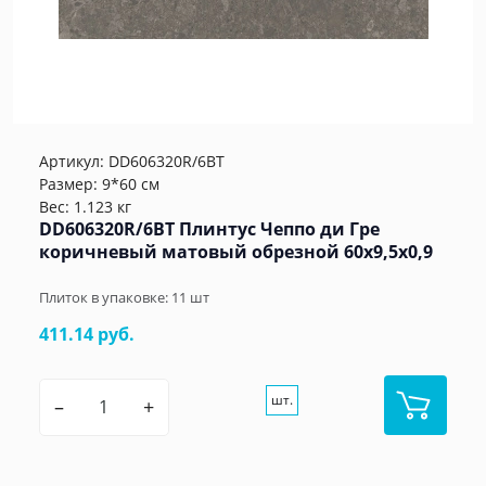
Артикул:
DD606320R/6BT
Размер: 9*60 см
Вес: 1.123 кг
DD606320R/6BT Плинтус Чеппо ди Гре
коричневый матовый обрезной 60x9,5x0,9
Плиток в упаковке:
11
шт
411.14 руб.
шт.
–
+