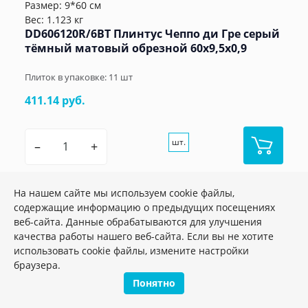
Размер: 9*60 см
Вес: 1.123 кг
DD606120R/6BT Плинтус Чеппо ди Гре серый
тёмный матовый обрезной 60x9,5x0,9
Плиток в упаковке:
11
шт
411.14 руб.
шт.
–
+
На нашем сайте мы используем cookie файлы,
содержащие информацию о предыдущих посещениях
веб-сайта. Данные обрабатываются для улучшения
качества работы нашего веб-сайта. Если вы не хотите
использовать cookie файлы, измените настройки
браузера.
Понятно