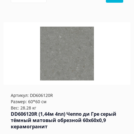
Артикул:
DD606120R
Размер: 60*60 см
Вес: 28.28 кг
DD606120R (1,44м 4пл) Чеппо ди Гре серый
тёмный матовый обрезной 60x60x0,9
керамогранит