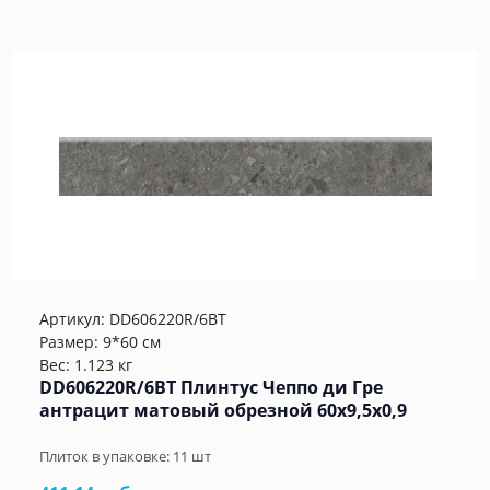
Артикул:
DD606220R/6BT
Размер: 9*60 см
Вес: 1.123 кг
DD606220R/6BT Плинтус Чеппо ди Гре
антрацит матовый обрезной 60x9,5x0,9
Плиток в упаковке:
11
шт