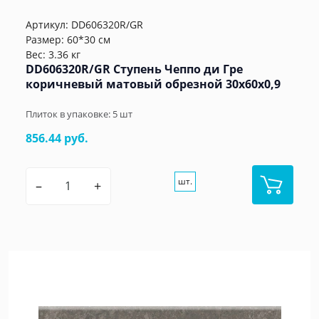
Артикул:
DD606320R/GR
Размер: 60*30 см
Вес: 3.36 кг
DD606320R/GR Ступень Чеппо ди Гре
коричневый матовый обрезной 30x60x0,9
Плиток в упаковке:
5
шт
856.44 руб.
шт.
–
+