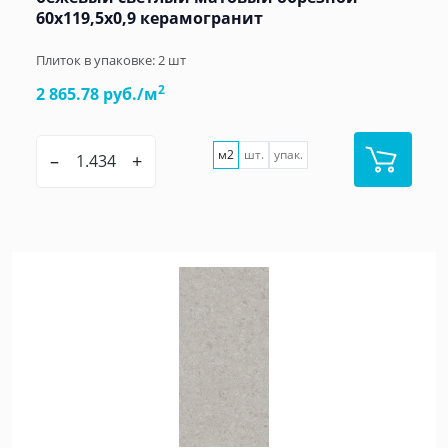
60x119,5x0,9 керамогранит
Плиток в упаковке:
2
шт
2
2 865.78 руб./м
м2
шт.
упак.
–
+