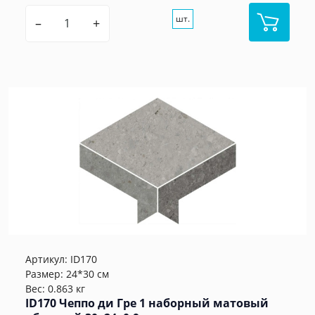
шт.
–
+
Артикул:
ID170
Размер: 24*30 см
Вес: 0.863 кг
ID170 Чеппо ди Гре 1 наборный матовый